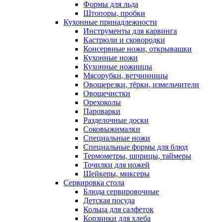
Формы для льда
Штопоры, пробки
Кухонные принадлежности
Инструменты для карвинга
Кастрюли и сковородки
Консервные ножи, открывашки
Кухонные ножи
Кухонные ножницы
Мясорубки, ветчинницы
Овощерезки, тёрки, измельчители
Овощечистки
Орехоколы
Пароварки
Разделочные доски
Соковыжималки
Специальные ножи
Специальные формы для блюд
Термометры, шприцы, таймеры
Точилки для ножей
Шейкеры, миксеры
Сервировка стола
Блюда сервировочные
Детская посуда
Кольца для салфеток
Корзинки для хлеба