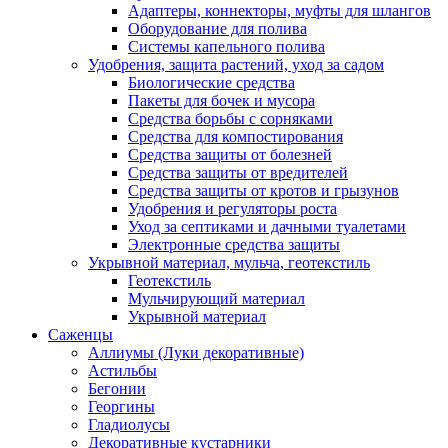
Адаптеры, коннекторы, муфты для шлангов
Оборудование для полива
Системы капельного полива
Удобрения, защита растений, уход за садом
Биологические средства
Пакеты для бочек и мусора
Средства борьбы с сорняками
Средства для компостирования
Средства защиты от болезней
Средства защиты от вредителей
Средства защиты от кротов и грызунов
Удобрения и регуляторы роста
Уход за септиками и дачными туалетами
Электронные средства защиты
Укрывной материал, мульча, геотекстиль
Геотекстиль
Мульчирующий материал
Укрывной материал
Саженцы
Аллиумы (Луки декоративные)
Астильбы
Бегонии
Георгины
Гладиолусы
Декоративные кустарники