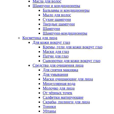
Масла для волос
Шампуни и кондиционеры
Бальзамы и кондиционеры
Мыло для волос
Сухие шампуни
Твердые шампуни
Шампуни
Шампуни-кондиционеры
Косметика для лица
Для кожи вокруг глаз
Кремы, гели для кожи вокруг глаз
Маски для глаз
Патчи для глаз
Сыворотки для кожи вокруг глаз
Средства для очищения лица
Для снятия макияжа
Для умывания
Маски очищающие для лица
Мицеллярная вода
Молочко для лица
От чёрных точек
Салфетки матирующие
Скрабы, пилинги для лица
Тоники
Убтаны