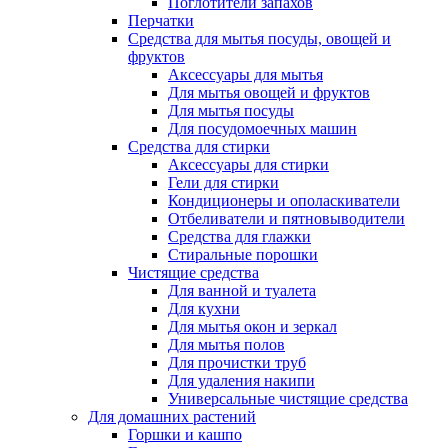
Поглотители запахов
Перчатки
Средства для мытья посуды, овощей и
фруктов
Аксессуары для мытья
Для мытья овощей и фруктов
Для мытья посуды
Для посудомоечных машин
Средства для стирки
Аксессуары для стирки
Гели для стирки
Кондиционеры и ополаскиватели
Отбеливатели и пятновыводители
Средства для глажки
Стиральные порошки
Чистящие средства
Для ванной и туалета
Для кухни
Для мытья окон и зеркал
Для мытья полов
Для прочистки труб
Для удаления накипи
Универсальные чистящие средства
Для домашних растений
Горшки и кашпо