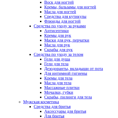
Воск для ногтей
Кремы, бальзамы для ногтей
Масла для ногтей
Средства для кутикулы
Флюиды для ногтей
Средства по уходу за руками
Антисептики
Кремы для рук
Маски для рук, перчатки
Масла для рук
Скрабы для рук
Средства по уходу за телом
Гели для душа
Гели для тела
Дезодоранты, вкладыши от пота
Для интимной гигиены
Кремы для тела
Масла для тела
Массажные плитки
Мочалки, губки
Скрабы, пилинги для тела
Мужская косметика
Средства для бритья
Аксессуары для бритья
Для бритья