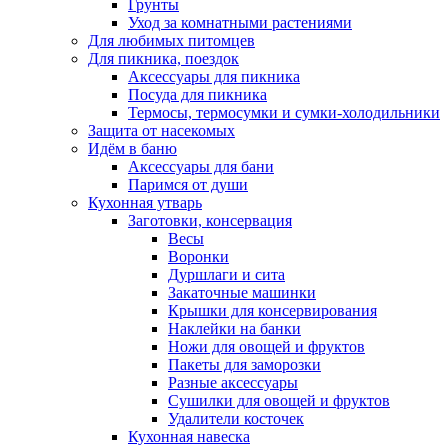
Грунты
Уход за комнатными растениями
Для любимых питомцев
Для пикника, поездок
Аксессуары для пикника
Посуда для пикника
Термосы, термосумки и сумки-холодильники
Защита от насекомых
Идём в баню
Аксессуары для бани
Паримся от души
Кухонная утварь
Заготовки, консервация
Весы
Воронки
Дуршлаги и сита
Закаточные машинки
Крышки для консервирования
Наклейки на банки
Ножи для овощей и фруктов
Пакеты для заморозки
Разные аксессуары
Сушилки для овощей и фруктов
Удалители косточек
Кухонная навеска