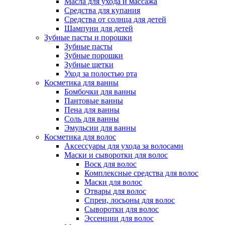
Масла для ухода и массажа
Средства для купания
Средства от солнца для детей
Шампуни для детей
Зубные пасты и порошки
Зубные пасты
Зубные порошки
Зубные щетки
Уход за полостью рта
Косметика для ванны
Бомбочки для ванны
Пантовые ванны
Пена для ванны
Соль для ванны
Эмульсии для ванны
Косметика для волос
Аксессуары для ухода за волосами
Маски и сыворотки для волос
Воск для волос
Комплексные средства для волос
Маски для волос
Отвары для волос
Спреи, лосьоны для волос
Сыворотки для волос
Эссенции для волос