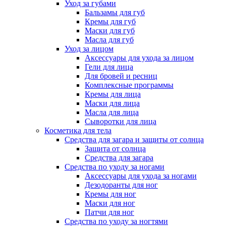
Уход за губами
Бальзамы для губ
Кремы для губ
Маски для губ
Масла для губ
Уход за лицом
Аксессуары для ухода за лицом
Гели для лица
Для бровей и ресниц
Комплексные программы
Кремы для лица
Маски для лица
Масла для лица
Сыворотки для лица
Косметика для тела
Средства для загара и защиты от солнца
Защита от солнца
Средства для загара
Средства по уходу за ногами
Аксессуары для ухода за ногами
Дезодоранты для ног
Кремы для ног
Маски для ног
Патчи для ног
Средства по уходу за ногтями