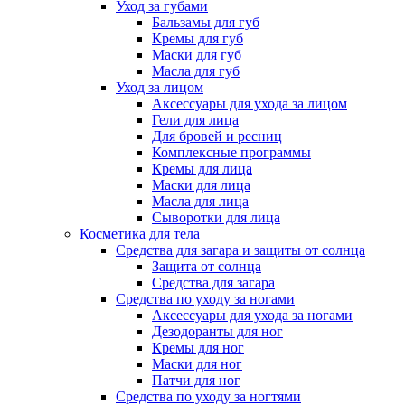
Уход за губами
Бальзамы для губ
Кремы для губ
Маски для губ
Масла для губ
Уход за лицом
Аксессуары для ухода за лицом
Гели для лица
Для бровей и ресниц
Комплексные программы
Кремы для лица
Маски для лица
Масла для лица
Сыворотки для лица
Косметика для тела
Средства для загара и защиты от солнца
Защита от солнца
Средства для загара
Средства по уходу за ногами
Аксессуары для ухода за ногами
Дезодоранты для ног
Кремы для ног
Маски для ног
Патчи для ног
Средства по уходу за ногтями