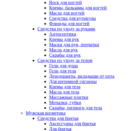
Воск для ногтей
Кремы, бальзамы для ногтей
Масла для ногтей
Средства для кутикулы
Флюиды для ногтей
Средства по уходу за руками
Антисептики
Кремы для рук
Маски для рук, перчатки
Масла для рук
Скрабы для рук
Средства по уходу за телом
Гели для душа
Гели для тела
Дезодоранты, вкладыши от пота
Для интимной гигиены
Кремы для тела
Масла для тела
Массажные плитки
Мочалки, губки
Скрабы, пилинги для тела
Мужская косметика
Средства для бритья
Аксессуары для бритья
Для бритья