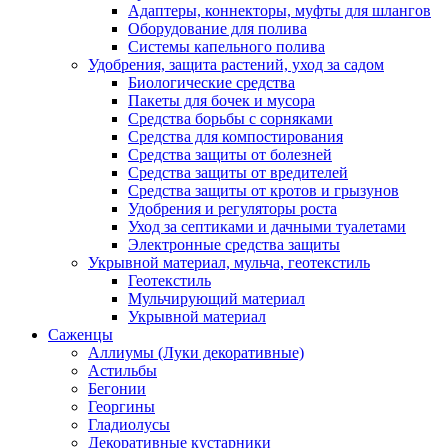
Адаптеры, коннекторы, муфты для шлангов
Оборудование для полива
Системы капельного полива
Удобрения, защита растений, уход за садом
Биологические средства
Пакеты для бочек и мусора
Средства борьбы с сорняками
Средства для компостирования
Средства защиты от болезней
Средства защиты от вредителей
Средства защиты от кротов и грызунов
Удобрения и регуляторы роста
Уход за септиками и дачными туалетами
Электронные средства защиты
Укрывной материал, мульча, геотекстиль
Геотекстиль
Мульчирующий материал
Укрывной материал
Саженцы
Аллиумы (Луки декоративные)
Астильбы
Бегонии
Георгины
Гладиолусы
Декоративные кустарники