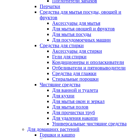
Поглотители запахов
Перчатки
Средства для мытья посуды, овощей и
фруктов
Аксессуары для мытья
Для мытья овощей и фруктов
Для мытья посуды
Для посудомоечных машин
Средства для стирки
Аксессуары для стирки
Гели для стирки
Кондиционеры и ополаскиватели
Отбеливатели и пятновыводители
Средства для глажки
Стиральные порошки
Чистящие средства
Для ванной и туалета
Для кухни
Для мытья окон и зеркал
Для мытья полов
Для прочистки труб
Для удаления накипи
Универсальные чистящие средства
Для домашних растений
Горшки и кашпо