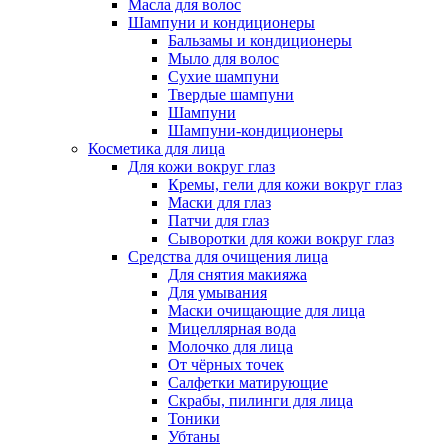
Масла для волос
Шампуни и кондиционеры
Бальзамы и кондиционеры
Мыло для волос
Сухие шампуни
Твердые шампуни
Шампуни
Шампуни-кондиционеры
Косметика для лица
Для кожи вокруг глаз
Кремы, гели для кожи вокруг глаз
Маски для глаз
Патчи для глаз
Сыворотки для кожи вокруг глаз
Средства для очищения лица
Для снятия макияжа
Для умывания
Маски очищающие для лица
Мицеллярная вода
Молочко для лица
От чёрных точек
Салфетки матирующие
Скрабы, пилинги для лица
Тоники
Убтаны