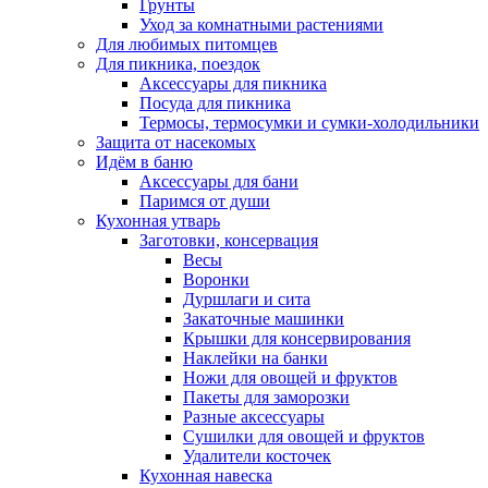
Грунты
Уход за комнатными растениями
Для любимых питомцев
Для пикника, поездок
Аксессуары для пикника
Посуда для пикника
Термосы, термосумки и сумки-холодильники
Защита от насекомых
Идём в баню
Аксессуары для бани
Паримся от души
Кухонная утварь
Заготовки, консервация
Весы
Воронки
Дуршлаги и сита
Закаточные машинки
Крышки для консервирования
Наклейки на банки
Ножи для овощей и фруктов
Пакеты для заморозки
Разные аксессуары
Сушилки для овощей и фруктов
Удалители косточек
Кухонная навеска