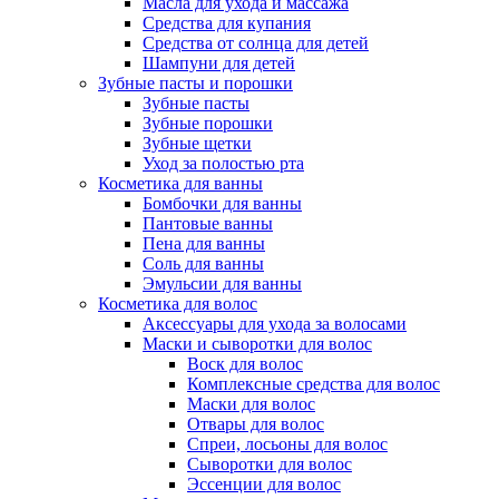
Масла для ухода и массажа
Средства для купания
Средства от солнца для детей
Шампуни для детей
Зубные пасты и порошки
Зубные пасты
Зубные порошки
Зубные щетки
Уход за полостью рта
Косметика для ванны
Бомбочки для ванны
Пантовые ванны
Пена для ванны
Соль для ванны
Эмульсии для ванны
Косметика для волос
Аксессуары для ухода за волосами
Маски и сыворотки для волос
Воск для волос
Комплексные средства для волос
Маски для волос
Отвары для волос
Спреи, лосьоны для волос
Сыворотки для волос
Эссенции для волос