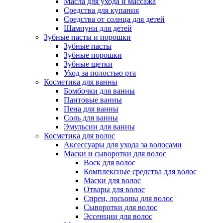
Масла для ухода и массажа
Средства для купания
Средства от солнца для детей
Шампуни для детей
Зубные пасты и порошки
Зубные пасты
Зубные порошки
Зубные щетки
Уход за полостью рта
Косметика для ванны
Бомбочки для ванны
Пантовые ванны
Пена для ванны
Соль для ванны
Эмульсии для ванны
Косметика для волос
Аксессуары для ухода за волосами
Маски и сыворотки для волос
Воск для волос
Комплексные средства для волос
Маски для волос
Отвары для волос
Спреи, лосьоны для волос
Сыворотки для волос
Эссенции для волос