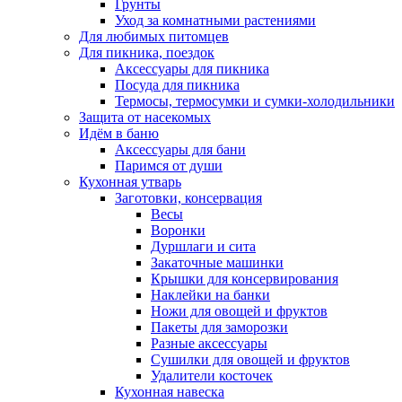
Грунты
Уход за комнатными растениями
Для любимых питомцев
Для пикника, поездок
Аксессуары для пикника
Посуда для пикника
Термосы, термосумки и сумки-холодильники
Защита от насекомых
Идём в баню
Аксессуары для бани
Паримся от души
Кухонная утварь
Заготовки, консервация
Весы
Воронки
Дуршлаги и сита
Закаточные машинки
Крышки для консервирования
Наклейки на банки
Ножи для овощей и фруктов
Пакеты для заморозки
Разные аксессуары
Сушилки для овощей и фруктов
Удалители косточек
Кухонная навеска