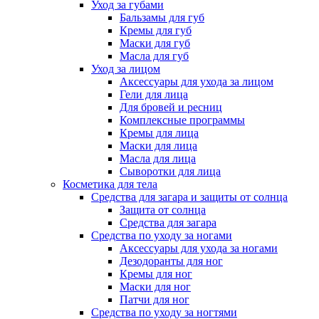
Уход за губами
Бальзамы для губ
Кремы для губ
Маски для губ
Масла для губ
Уход за лицом
Аксессуары для ухода за лицом
Гели для лица
Для бровей и ресниц
Комплексные программы
Кремы для лица
Маски для лица
Масла для лица
Сыворотки для лица
Косметика для тела
Средства для загара и защиты от солнца
Защита от солнца
Средства для загара
Средства по уходу за ногами
Аксессуары для ухода за ногами
Дезодоранты для ног
Кремы для ног
Маски для ног
Патчи для ног
Средства по уходу за ногтями