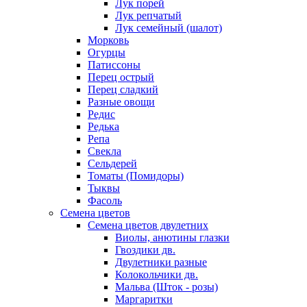
Лук порей
Лук репчатый
Лук семейный (шалот)
Морковь
Огурцы
Патиссоны
Перец острый
Перец сладкий
Разные овощи
Редис
Редька
Репа
Свекла
Сельдерей
Томаты (Помидоры)
Тыквы
Фасоль
Семена цветов
Семена цветов двулетних
Виолы, анютины глазки
Гвоздики дв.
Двулетники разные
Колокольчики дв.
Мальва (Шток - розы)
Маргаритки