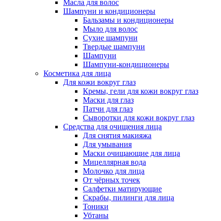
Масла для волос
Шампуни и кондиционеры
Бальзамы и кондиционеры
Мыло для волос
Сухие шампуни
Твердые шампуни
Шампуни
Шампуни-кондиционеры
Косметика для лица
Для кожи вокруг глаз
Кремы, гели для кожи вокруг глаз
Маски для глаз
Патчи для глаз
Сыворотки для кожи вокруг глаз
Средства для очищения лица
Для снятия макияжа
Для умывания
Маски очищающие для лица
Мицеллярная вода
Молочко для лица
От чёрных точек
Салфетки матирующие
Скрабы, пилинги для лица
Тоники
Убтаны