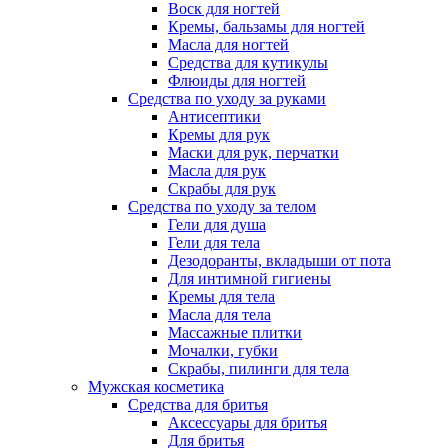
Воск для ногтей
Кремы, бальзамы для ногтей
Масла для ногтей
Средства для кутикулы
Флюиды для ногтей
Средства по уходу за руками
Антисептики
Кремы для рук
Маски для рук, перчатки
Масла для рук
Скрабы для рук
Средства по уходу за телом
Гели для душа
Гели для тела
Дезодоранты, вкладыши от пота
Для интимной гигиены
Кремы для тела
Масла для тела
Массажные плитки
Мочалки, губки
Скрабы, пилинги для тела
Мужская косметика
Средства для бритья
Аксессуары для бритья
Для бритья