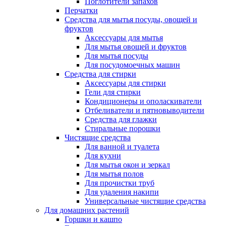
Поглотители запахов
Перчатки
Средства для мытья посуды, овощей и
фруктов
Аксессуары для мытья
Для мытья овощей и фруктов
Для мытья посуды
Для посудомоечных машин
Средства для стирки
Аксессуары для стирки
Гели для стирки
Кондиционеры и ополаскиватели
Отбеливатели и пятновыводители
Средства для глажки
Стиральные порошки
Чистящие средства
Для ванной и туалета
Для кухни
Для мытья окон и зеркал
Для мытья полов
Для прочистки труб
Для удаления накипи
Универсальные чистящие средства
Для домашних растений
Горшки и кашпо