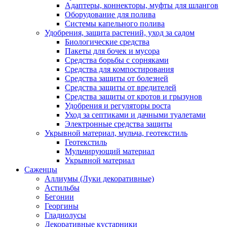
Адаптеры, коннекторы, муфты для шлангов
Оборудование для полива
Системы капельного полива
Удобрения, защита растений, уход за садом
Биологические средства
Пакеты для бочек и мусора
Средства борьбы с сорняками
Средства для компостирования
Средства защиты от болезней
Средства защиты от вредителей
Средства защиты от кротов и грызунов
Удобрения и регуляторы роста
Уход за септиками и дачными туалетами
Электронные средства защиты
Укрывной материал, мульча, геотекстиль
Геотекстиль
Мульчирующий материал
Укрывной материал
Саженцы
Аллиумы (Луки декоративные)
Астильбы
Бегонии
Георгины
Гладиолусы
Декоративные кустарники