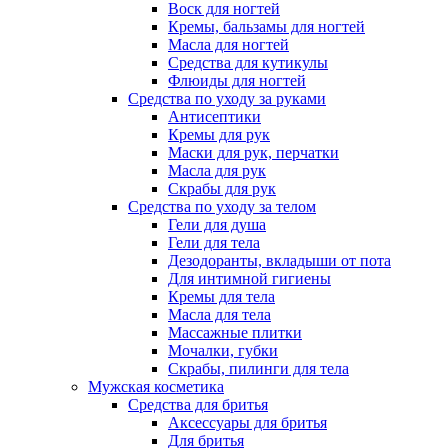
Воск для ногтей
Кремы, бальзамы для ногтей
Масла для ногтей
Средства для кутикулы
Флюиды для ногтей
Средства по уходу за руками
Антисептики
Кремы для рук
Маски для рук, перчатки
Масла для рук
Скрабы для рук
Средства по уходу за телом
Гели для душа
Гели для тела
Дезодоранты, вкладыши от пота
Для интимной гигиены
Кремы для тела
Масла для тела
Массажные плитки
Мочалки, губки
Скрабы, пилинги для тела
Мужская косметика
Средства для бритья
Аксессуары для бритья
Для бритья