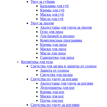
Уход за губами
Бальзамы для губ
Кремы для губ
Маски для губ
Масла для губ
Уход за лицом
Аксессуары для ухода за лицом
Гели для лица
Для бровей и ресниц
Комплексные программы
Кремы для лица
Маски для лица
Масла для лица
Сыворотки для лица
Косметика для тела
Средства для загара и защиты от солнца
Защита от солнца
Средства для загара
Средства по уходу за ногами
Аксессуары для ухода за ногами
Дезодоранты для ног
Кремы для ног
Маски для ног
Патчи для ног
Средства по уходу за ногтями