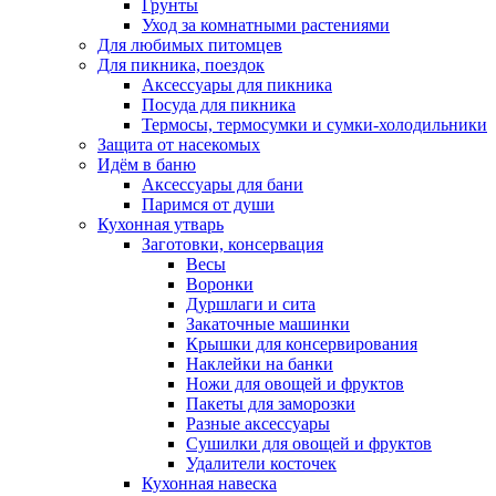
Грунты
Уход за комнатными растениями
Для любимых питомцев
Для пикника, поездок
Аксессуары для пикника
Посуда для пикника
Термосы, термосумки и сумки-холодильники
Защита от насекомых
Идём в баню
Аксессуары для бани
Паримся от души
Кухонная утварь
Заготовки, консервация
Весы
Воронки
Дуршлаги и сита
Закаточные машинки
Крышки для консервирования
Наклейки на банки
Ножи для овощей и фруктов
Пакеты для заморозки
Разные аксессуары
Сушилки для овощей и фруктов
Удалители косточек
Кухонная навеска