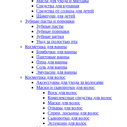
Масла для ухода и массажа
Средства для купания
Средства от солнца для детей
Шампуни для детей
Зубные пасты и порошки
Зубные пасты
Зубные порошки
Зубные щетки
Уход за полостью рта
Косметика для ванны
Бомбочки для ванны
Пантовые ванны
Пена для ванны
Соль для ванны
Эмульсии для ванны
Косметика для волос
Аксессуары для ухода за волосами
Маски и сыворотки для волос
Воск для волос
Комплексные средства для волос
Маски для волос
Отвары для волос
Спреи, лосьоны для волос
Сыворотки для волос
Эссенции для волос