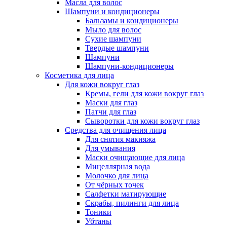
Масла для волос
Шампуни и кондиционеры
Бальзамы и кондиционеры
Мыло для волос
Сухие шампуни
Твердые шампуни
Шампуни
Шампуни-кондиционеры
Косметика для лица
Для кожи вокруг глаз
Кремы, гели для кожи вокруг глаз
Маски для глаз
Патчи для глаз
Сыворотки для кожи вокруг глаз
Средства для очищения лица
Для снятия макияжа
Для умывания
Маски очищающие для лица
Мицеллярная вода
Молочко для лица
От чёрных точек
Салфетки матирующие
Скрабы, пилинги для лица
Тоники
Убтаны