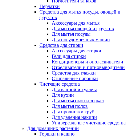
Поглотители запахов
Перчатки
Средства для мытья посуды, овощей и
фруктов
Аксессуары для мытья
Для мытья овощей и фруктов
Для мытья посуды
Для посудомоечных машин
Средства для стирки
Аксессуары для стирки
Гели для стирки
Кондиционеры и ополаскиватели
Отбеливатели и пятновыводители
Средства для глажки
Стиральные порошки
Чистящие средства
Для ванной и туалета
Для кухни
Для мытья окон и зеркал
Для мытья полов
Для прочистки труб
Для удаления накипи
Универсальные чистящие средства
Для домашних растений
Горшки и кашпо