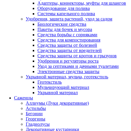
Адаптеры, коннекторы, муфты для шлангов
Оборудование для полива
Системы капельного полива
Удобрения, защита растений, уход за садом
Биологические средства
Пакеты для бочек и мусора
Средства борьбы с сорняками
Средства для компостирования
Средства защиты от болезней
Средства защиты от вредителей
Средства защиты от кротов и грызунов
Удобрения и регуляторы роста
Уход за септиками и дачными туалетами
Электронные средства защиты
Укрывной материал, мульча, геотекстиль
Геотекстиль
Мульчирующий материал
Укрывной материал
Саженцы
Аллиумы (Луки декоративные)
Астильбы
Бегонии
Георгины
Гладиолусы
Декоративные кустарники