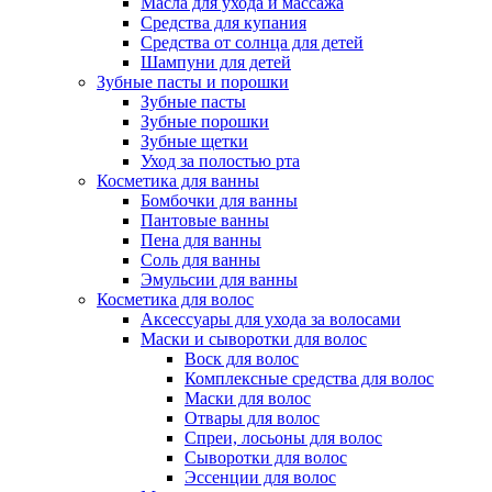
Масла для ухода и массажа
Средства для купания
Средства от солнца для детей
Шампуни для детей
Зубные пасты и порошки
Зубные пасты
Зубные порошки
Зубные щетки
Уход за полостью рта
Косметика для ванны
Бомбочки для ванны
Пантовые ванны
Пена для ванны
Соль для ванны
Эмульсии для ванны
Косметика для волос
Аксессуары для ухода за волосами
Маски и сыворотки для волос
Воск для волос
Комплексные средства для волос
Маски для волос
Отвары для волос
Спреи, лосьоны для волос
Сыворотки для волос
Эссенции для волос