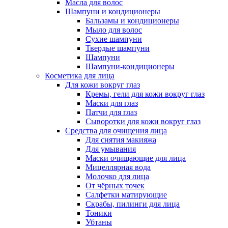
Масла для волос
Шампуни и кондиционеры
Бальзамы и кондиционеры
Мыло для волос
Сухие шампуни
Твердые шампуни
Шампуни
Шампуни-кондиционеры
Косметика для лица
Для кожи вокруг глаз
Кремы, гели для кожи вокруг глаз
Маски для глаз
Патчи для глаз
Сыворотки для кожи вокруг глаз
Средства для очищения лица
Для снятия макияжа
Для умывания
Маски очищающие для лица
Мицеллярная вода
Молочко для лица
От чёрных точек
Салфетки матирующие
Скрабы, пилинги для лица
Тоники
Убтаны