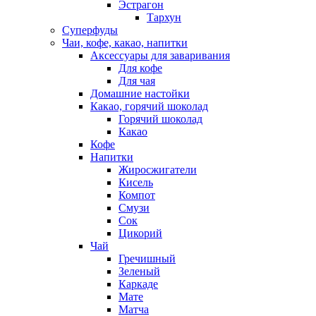
Эстрагон
Тархун
Суперфуды
Чаи, кофе, какао, напитки
Аксессуары для заваривания
Для кофе
Для чая
Домашние настойки
Какао, горячий шоколад
Горячий шоколад
Какао
Кофе
Напитки
Жиросжигатели
Кисель
Компот
Смузи
Сок
Цикорий
Чай
Гречишный
Зеленый
Каркаде
Мате
Матча