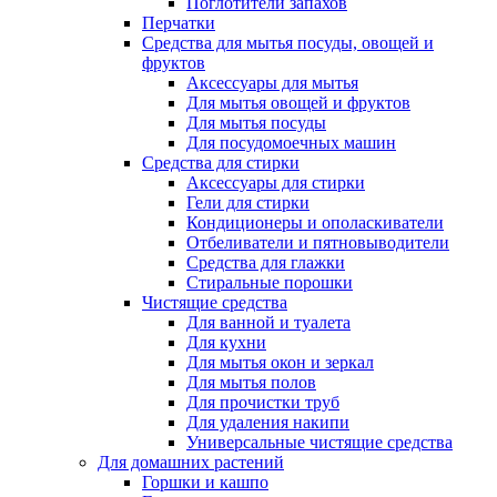
Поглотители запахов
Перчатки
Средства для мытья посуды, овощей и
фруктов
Аксессуары для мытья
Для мытья овощей и фруктов
Для мытья посуды
Для посудомоечных машин
Средства для стирки
Аксессуары для стирки
Гели для стирки
Кондиционеры и ополаскиватели
Отбеливатели и пятновыводители
Средства для глажки
Стиральные порошки
Чистящие средства
Для ванной и туалета
Для кухни
Для мытья окон и зеркал
Для мытья полов
Для прочистки труб
Для удаления накипи
Универсальные чистящие средства
Для домашних растений
Горшки и кашпо