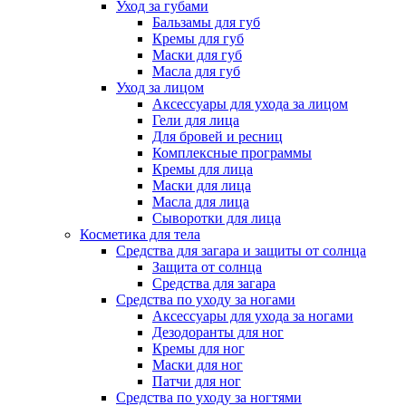
Уход за губами
Бальзамы для губ
Кремы для губ
Маски для губ
Масла для губ
Уход за лицом
Аксессуары для ухода за лицом
Гели для лица
Для бровей и ресниц
Комплексные программы
Кремы для лица
Маски для лица
Масла для лица
Сыворотки для лица
Косметика для тела
Средства для загара и защиты от солнца
Защита от солнца
Средства для загара
Средства по уходу за ногами
Аксессуары для ухода за ногами
Дезодоранты для ног
Кремы для ног
Маски для ног
Патчи для ног
Средства по уходу за ногтями