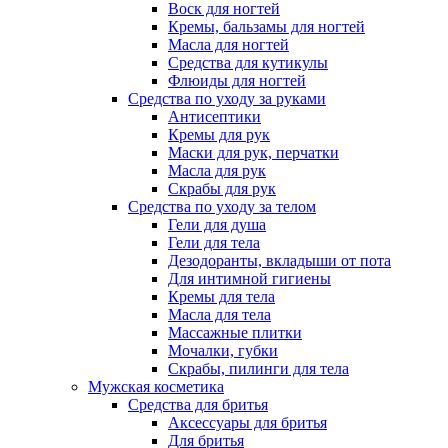
Воск для ногтей
Кремы, бальзамы для ногтей
Масла для ногтей
Средства для кутикулы
Флюиды для ногтей
Средства по уходу за руками
Антисептики
Кремы для рук
Маски для рук, перчатки
Масла для рук
Скрабы для рук
Средства по уходу за телом
Гели для душа
Гели для тела
Дезодоранты, вкладыши от пота
Для интимной гигиены
Кремы для тела
Масла для тела
Массажные плитки
Мочалки, губки
Скрабы, пилинги для тела
Мужская косметика
Средства для бритья
Аксессуары для бритья
Для бритья