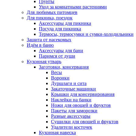
Грунты
Уход за комнатными растениями
Для любимых питомцев
Для пикника, поездок
Аксессуары для пикника
Посуда для пикника
Термосы, термосумки и сумки-холодильники
Защита от насекомых
Идём в баню
Аксессуары для бани
Паримся от души
Кухонная утварь
Заготовки, консервация
Весы
Воронки
Дуршлаги и сита
Закаточные машинки
Крышки для консервирования
Наклейки на банки
Ножи для овощей и фруктов
Пакеты для заморозки
Разные аксессуары
Сушилки для овощей и фруктов
Удалители косточек
Кухонная навеска