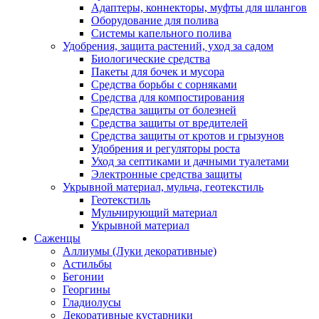
Адаптеры, коннекторы, муфты для шлангов
Оборудование для полива
Системы капельного полива
Удобрения, защита растений, уход за садом
Биологические средства
Пакеты для бочек и мусора
Средства борьбы с сорняками
Средства для компостирования
Средства защиты от болезней
Средства защиты от вредителей
Средства защиты от кротов и грызунов
Удобрения и регуляторы роста
Уход за септиками и дачными туалетами
Электронные средства защиты
Укрывной материал, мульча, геотекстиль
Геотекстиль
Мульчирующий материал
Укрывной материал
Саженцы
Аллиумы (Луки декоративные)
Астильбы
Бегонии
Георгины
Гладиолусы
Декоративные кустарники