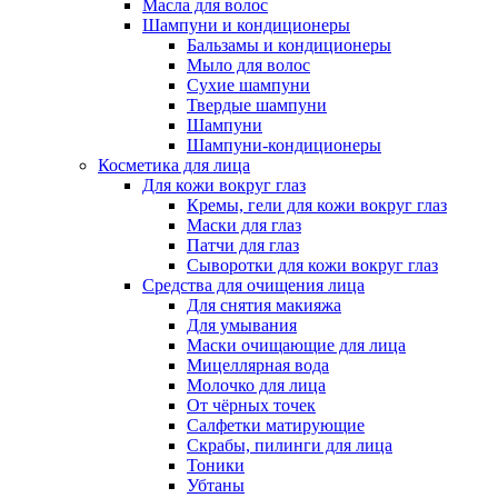
Масла для волос
Шампуни и кондиционеры
Бальзамы и кондиционеры
Мыло для волос
Сухие шампуни
Твердые шампуни
Шампуни
Шампуни-кондиционеры
Косметика для лица
Для кожи вокруг глаз
Кремы, гели для кожи вокруг глаз
Маски для глаз
Патчи для глаз
Сыворотки для кожи вокруг глаз
Средства для очищения лица
Для снятия макияжа
Для умывания
Маски очищающие для лица
Мицеллярная вода
Молочко для лица
От чёрных точек
Салфетки матирующие
Скрабы, пилинги для лица
Тоники
Убтаны