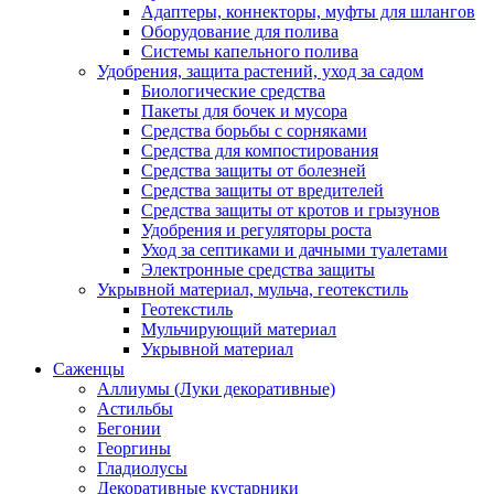
Адаптеры, коннекторы, муфты для шлангов
Оборудование для полива
Системы капельного полива
Удобрения, защита растений, уход за садом
Биологические средства
Пакеты для бочек и мусора
Средства борьбы с сорняками
Средства для компостирования
Средства защиты от болезней
Средства защиты от вредителей
Средства защиты от кротов и грызунов
Удобрения и регуляторы роста
Уход за септиками и дачными туалетами
Электронные средства защиты
Укрывной материал, мульча, геотекстиль
Геотекстиль
Мульчирующий материал
Укрывной материал
Саженцы
Аллиумы (Луки декоративные)
Астильбы
Бегонии
Георгины
Гладиолусы
Декоративные кустарники