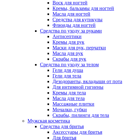
Воск для ногтей
Кремы, бальзамы для ногтей
Масла для ногтей
Средства для кутикулы
Флюиды для ногтей
Средства по уходу за руками
Антисептики
Кремы для рук
Маски для рук, перчатки
Масла для рук
Скрабы для рук
Средства по уходу за телом
Гели для душа
Гели для тела
Дезодоранты, вкладыши от пота
Для интимной гигиены
Кремы для тела
Масла для тела
Массажные плитки
Мочалки, губки
Скрабы, пилинги для тела
Мужская косметика
Средства для бритья
Аксессуары для бритья
Для бритья