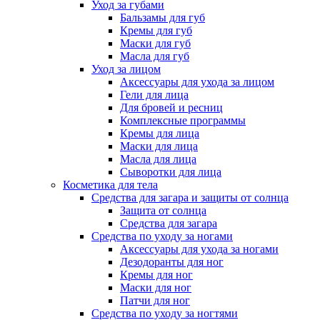
Уход за губами
Бальзамы для губ
Кремы для губ
Маски для губ
Масла для губ
Уход за лицом
Аксессуары для ухода за лицом
Гели для лица
Для бровей и ресниц
Комплексные программы
Кремы для лица
Маски для лица
Масла для лица
Сыворотки для лица
Косметика для тела
Средства для загара и защиты от солнца
Защита от солнца
Средства для загара
Средства по уходу за ногами
Аксессуары для ухода за ногами
Дезодоранты для ног
Кремы для ног
Маски для ног
Патчи для ног
Средства по уходу за ногтями