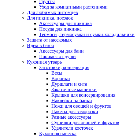
Грунты
Уход за комнатными растениями
Для любимых питомцев
Для пикника, поездок
Аксессуары для пикника
Посуда для пикника
Термосы, термосумки и сумки-холодильники
Защита от насекомых
Идём в баню
Аксессуары для бани
Паримся от души
Кухонная утварь
Заготовки, консервация
Весы
Воронки
Дуршлаги и сита
Закаточные машинки
Крышки для консервирования
Наклейки на банки
Ножи для овощей и фруктов
Пакеты для заморозки
Разные аксессуары
Сушилки для овощей и фруктов
Удалители косточек
Кухонная навеска