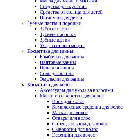
Масла для ухода и массажа
Средства для купания
Средства от солнца для детей
Шампуни для детей
Зубные пасты и порошки
Зубные пасты
Зубные порошки
Зубные щетки
Уход за полостью рта
Косметика для ванны
Бомбочки для ванны
Пантовые ванны
Пена для ванны
Соль для ванны
Эмульсии для ванны
Косметика для волос
Аксессуары для ухода за волосами
Маски и сыворотки для волос
Воск для волос
Комплексные средства для волос
Маски для волос
Отвары для волос
Спреи, лосьоны для волос
Сыворотки для волос
Эссенции для волос