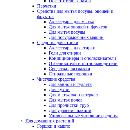
Поглотители запахов
Перчатки
Средства для мытья посуды, овощей и
фруктов
Аксессуары для мытья
Для мытья овощей и фруктов
Для мытья посуды
Для посудомоечных машин
Средства для стирки
Аксессуары для стирки
Гели для стирки
Кондиционеры и ополаскиватели
Отбеливатели и пятновыводители
Средства для глажки
Стиральные порошки
Чистящие средства
Для ванной и туалета
Для кухни
Для мытья окон и зеркал
Для мытья полов
Для прочистки труб
Для удаления накипи
Универсальные чистящие средства
Для домашних растений
Горшки и кашпо