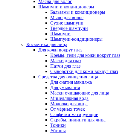
Масла для волос
Шампуни и кондиционеры
Бальзамы и кондиционеры
Мыло для волос
Сухие шампуни
Твердые шампуни
Шампуни
Шампуни-кондиционеры
Косметика для лица
Для кожи вокруг глаз
Кремы, гели для кожи вокруг глаз
Маски для глаз
Патчи для глаз
Сыворотки для кожи вокруг глаз
Средства для очищения лица
Для снятия макияжа
Для умывания
Маски очищающие для лица
Мицеллярная вода
Молочко для лица
От чёрных точек
Салфетки матирующие
Скрабы, пилинги для лица
Тоники
Убтаны