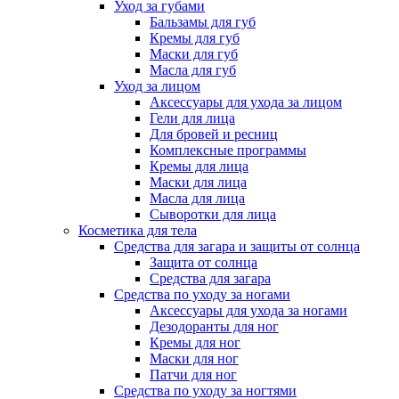
Уход за губами
Бальзамы для губ
Кремы для губ
Маски для губ
Масла для губ
Уход за лицом
Аксессуары для ухода за лицом
Гели для лица
Для бровей и ресниц
Комплексные программы
Кремы для лица
Маски для лица
Масла для лица
Сыворотки для лица
Косметика для тела
Средства для загара и защиты от солнца
Защита от солнца
Средства для загара
Средства по уходу за ногами
Аксессуары для ухода за ногами
Дезодоранты для ног
Кремы для ног
Маски для ног
Патчи для ног
Средства по уходу за ногтями