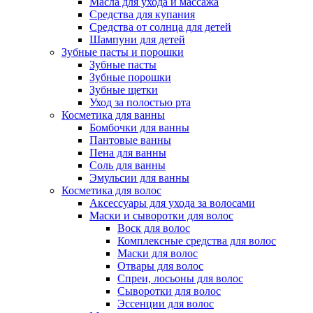
Масла для ухода и массажа
Средства для купания
Средства от солнца для детей
Шампуни для детей
Зубные пасты и порошки
Зубные пасты
Зубные порошки
Зубные щетки
Уход за полостью рта
Косметика для ванны
Бомбочки для ванны
Пантовые ванны
Пена для ванны
Соль для ванны
Эмульсии для ванны
Косметика для волос
Аксессуары для ухода за волосами
Маски и сыворотки для волос
Воск для волос
Комплексные средства для волос
Маски для волос
Отвары для волос
Спреи, лосьоны для волос
Сыворотки для волос
Эссенции для волос