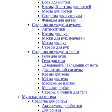
Воск для ногтей
Кремы, бальзамы для ногтей
Масла для ногтей
Средства для кутикулы
Флюиды для ногтей
Средства по уходу за руками
Антисептики
Кремы для рук
Маски для рук, перчатки
Масла для рук
Скрабы для рук
Средства по уходу за телом
Гели для душа
Гели для тела
Дезодоранты, вкладыши от пота
Для интимной гигиены
Кремы для тела
Масла для тела
Массажные плитки
Мочалки, губки
Скрабы, пилинги для тела
Мужская косметика
Средства для бритья
Аксессуары для бритья
Для бритья