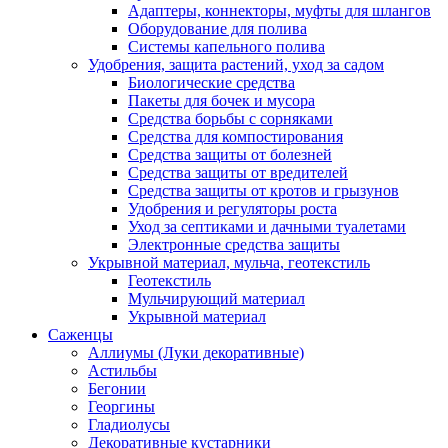
Адаптеры, коннекторы, муфты для шлангов
Оборудование для полива
Системы капельного полива
Удобрения, защита растений, уход за садом
Биологические средства
Пакеты для бочек и мусора
Средства борьбы с сорняками
Средства для компостирования
Средства защиты от болезней
Средства защиты от вредителей
Средства защиты от кротов и грызунов
Удобрения и регуляторы роста
Уход за септиками и дачными туалетами
Электронные средства защиты
Укрывной материал, мульча, геотекстиль
Геотекстиль
Мульчирующий материал
Укрывной материал
Саженцы
Аллиумы (Луки декоративные)
Астильбы
Бегонии
Георгины
Гладиолусы
Декоративные кустарники