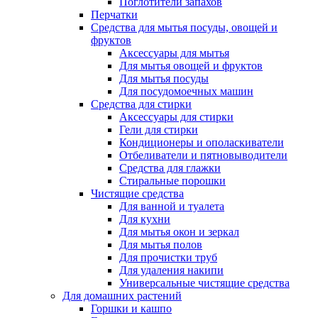
Поглотители запахов
Перчатки
Средства для мытья посуды, овощей и
фруктов
Аксессуары для мытья
Для мытья овощей и фруктов
Для мытья посуды
Для посудомоечных машин
Средства для стирки
Аксессуары для стирки
Гели для стирки
Кондиционеры и ополаскиватели
Отбеливатели и пятновыводители
Средства для глажки
Стиральные порошки
Чистящие средства
Для ванной и туалета
Для кухни
Для мытья окон и зеркал
Для мытья полов
Для прочистки труб
Для удаления накипи
Универсальные чистящие средства
Для домашних растений
Горшки и кашпо