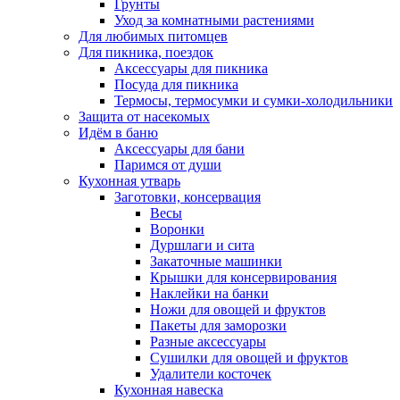
Грунты
Уход за комнатными растениями
Для любимых питомцев
Для пикника, поездок
Аксессуары для пикника
Посуда для пикника
Термосы, термосумки и сумки-холодильники
Защита от насекомых
Идём в баню
Аксессуары для бани
Паримся от души
Кухонная утварь
Заготовки, консервация
Весы
Воронки
Дуршлаги и сита
Закаточные машинки
Крышки для консервирования
Наклейки на банки
Ножи для овощей и фруктов
Пакеты для заморозки
Разные аксессуары
Сушилки для овощей и фруктов
Удалители косточек
Кухонная навеска