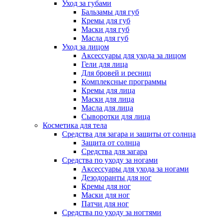
Уход за губами
Бальзамы для губ
Кремы для губ
Маски для губ
Масла для губ
Уход за лицом
Аксессуары для ухода за лицом
Гели для лица
Для бровей и ресниц
Комплексные программы
Кремы для лица
Маски для лица
Масла для лица
Сыворотки для лица
Косметика для тела
Средства для загара и защиты от солнца
Защита от солнца
Средства для загара
Средства по уходу за ногами
Аксессуары для ухода за ногами
Дезодоранты для ног
Кремы для ног
Маски для ног
Патчи для ног
Средства по уходу за ногтями