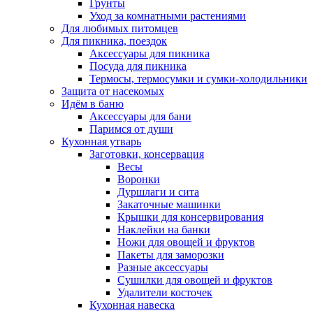
Грунты
Уход за комнатными растениями
Для любимых питомцев
Для пикника, поездок
Аксессуары для пикника
Посуда для пикника
Термосы, термосумки и сумки-холодильники
Защита от насекомых
Идём в баню
Аксессуары для бани
Паримся от души
Кухонная утварь
Заготовки, консервация
Весы
Воронки
Дуршлаги и сита
Закаточные машинки
Крышки для консервирования
Наклейки на банки
Ножи для овощей и фруктов
Пакеты для заморозки
Разные аксессуары
Сушилки для овощей и фруктов
Удалители косточек
Кухонная навеска