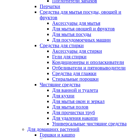
Поглотители запахов
Перчатки
Средства для мытья посуды, овощей и
фруктов
Аксессуары для мытья
Для мытья овощей и фруктов
Для мытья посуды
Для посудомоечных машин
Средства для стирки
Аксессуары для стирки
Гели для стирки
Кондиционеры и ополаскиватели
Отбеливатели и пятновыводители
Средства для глажки
Стиральные порошки
Чистящие средства
Для ванной и туалета
Для кухни
Для мытья окон и зеркал
Для мытья полов
Для прочистки труб
Для удаления накипи
Универсальные чистящие средства
Для домашних растений
Горшки и кашпо