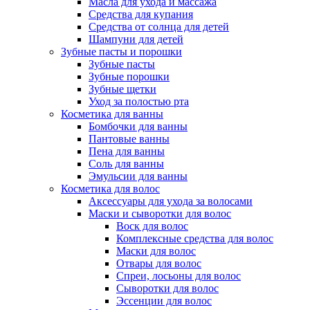
Масла для ухода и массажа
Средства для купания
Средства от солнца для детей
Шампуни для детей
Зубные пасты и порошки
Зубные пасты
Зубные порошки
Зубные щетки
Уход за полостью рта
Косметика для ванны
Бомбочки для ванны
Пантовые ванны
Пена для ванны
Соль для ванны
Эмульсии для ванны
Косметика для волос
Аксессуары для ухода за волосами
Маски и сыворотки для волос
Воск для волос
Комплексные средства для волос
Маски для волос
Отвары для волос
Спреи, лосьоны для волос
Сыворотки для волос
Эссенции для волос