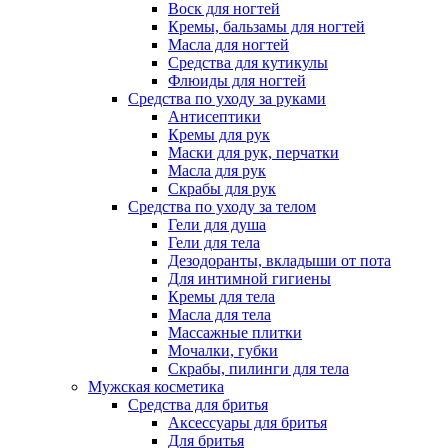
Воск для ногтей
Кремы, бальзамы для ногтей
Масла для ногтей
Средства для кутикулы
Флюиды для ногтей
Средства по уходу за руками
Антисептики
Кремы для рук
Маски для рук, перчатки
Масла для рук
Скрабы для рук
Средства по уходу за телом
Гели для душа
Гели для тела
Дезодоранты, вкладыши от пота
Для интимной гигиены
Кремы для тела
Масла для тела
Массажные плитки
Мочалки, губки
Скрабы, пилинги для тела
Мужская косметика
Средства для бритья
Аксессуары для бритья
Для бритья