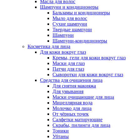
Масла для волос
Шампуни и кондиционеры
Бальзамы и кондиционеры
Мыло для волос
Сухие шампуни
Твердые шампуни
Шампуни
Шампуни-кондиционеры
Косметика для лица
Для кожи вокруг глаз
Кремы, гели для кожи вокруг глаз
Маски для глаз
Патчи для глаз
Сыворотки для кожи вокруг глаз
Средства для очищения лица
Для снятия макияжа
Для умывания
Маски очищающие для лица
Мицеллярная вода
Молочко для лица
От чёрных точек
Салфетки матирующие
Скрабы, пилинги для лица
Тоники
Убтаны