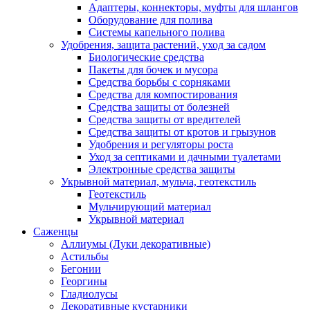
Адаптеры, коннекторы, муфты для шлангов
Оборудование для полива
Системы капельного полива
Удобрения, защита растений, уход за садом
Биологические средства
Пакеты для бочек и мусора
Средства борьбы с сорняками
Средства для компостирования
Средства защиты от болезней
Средства защиты от вредителей
Средства защиты от кротов и грызунов
Удобрения и регуляторы роста
Уход за септиками и дачными туалетами
Электронные средства защиты
Укрывной материал, мульча, геотекстиль
Геотекстиль
Мульчирующий материал
Укрывной материал
Саженцы
Аллиумы (Луки декоративные)
Астильбы
Бегонии
Георгины
Гладиолусы
Декоративные кустарники