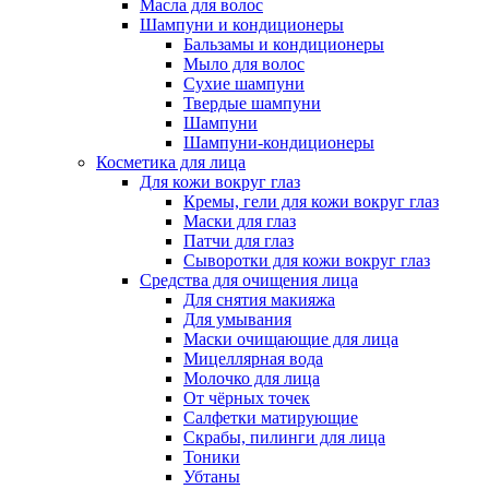
Масла для волос
Шампуни и кондиционеры
Бальзамы и кондиционеры
Мыло для волос
Сухие шампуни
Твердые шампуни
Шампуни
Шампуни-кондиционеры
Косметика для лица
Для кожи вокруг глаз
Кремы, гели для кожи вокруг глаз
Маски для глаз
Патчи для глаз
Сыворотки для кожи вокруг глаз
Средства для очищения лица
Для снятия макияжа
Для умывания
Маски очищающие для лица
Мицеллярная вода
Молочко для лица
От чёрных точек
Салфетки матирующие
Скрабы, пилинги для лица
Тоники
Убтаны