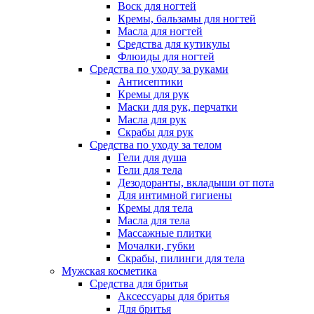
Воск для ногтей
Кремы, бальзамы для ногтей
Масла для ногтей
Средства для кутикулы
Флюиды для ногтей
Средства по уходу за руками
Антисептики
Кремы для рук
Маски для рук, перчатки
Масла для рук
Скрабы для рук
Средства по уходу за телом
Гели для душа
Гели для тела
Дезодоранты, вкладыши от пота
Для интимной гигиены
Кремы для тела
Масла для тела
Массажные плитки
Мочалки, губки
Скрабы, пилинги для тела
Мужская косметика
Средства для бритья
Аксессуары для бритья
Для бритья