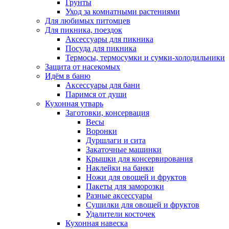
Грунты
Уход за комнатными растениями
Для любимых питомцев
Для пикника, поездок
Аксессуары для пикника
Посуда для пикника
Термосы, термосумки и сумки-холодильники
Защита от насекомых
Идём в баню
Аксессуары для бани
Паримся от души
Кухонная утварь
Заготовки, консервация
Весы
Воронки
Дуршлаги и сита
Закаточные машинки
Крышки для консервирования
Наклейки на банки
Ножи для овощей и фруктов
Пакеты для заморозки
Разные аксессуары
Сушилки для овощей и фруктов
Удалители косточек
Кухонная навеска