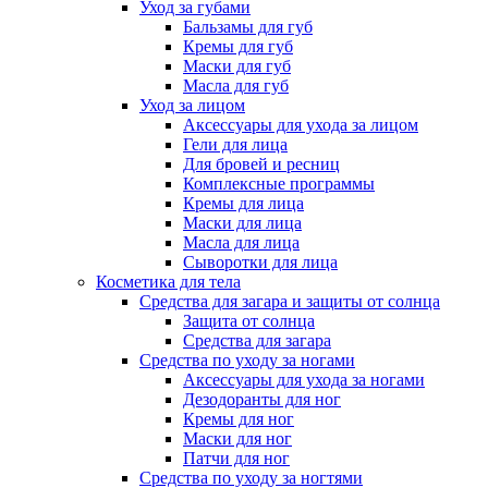
Уход за губами
Бальзамы для губ
Кремы для губ
Маски для губ
Масла для губ
Уход за лицом
Аксессуары для ухода за лицом
Гели для лица
Для бровей и ресниц
Комплексные программы
Кремы для лица
Маски для лица
Масла для лица
Сыворотки для лица
Косметика для тела
Средства для загара и защиты от солнца
Защита от солнца
Средства для загара
Средства по уходу за ногами
Аксессуары для ухода за ногами
Дезодоранты для ног
Кремы для ног
Маски для ног
Патчи для ног
Средства по уходу за ногтями