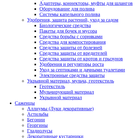
Адаптеры, коннекторы, муфты для шлангов
Оборудование для полива
Системы капельного полива
Удобрения, защита растений, уход за садом
Биологические средства
Пакеты для бочек и мусора
Средства борьбы с сорняками
Средства для компостирования
Средства защиты от болезней
Средства защиты от вредителей
Средства защиты от кротов и грызунов
Удобрения и регуляторы роста
Уход за септиками и дачными туалетами
Электронные средства защиты
Укрывной материал, мульча, геотекстиль
Геотекстиль
Мульчирующий материал
Укрывной материал
Саженцы
Аллиумы (Луки декоративные)
Астильбы
Бегонии
Георгины
Гладиолусы
Декоративные кустарники