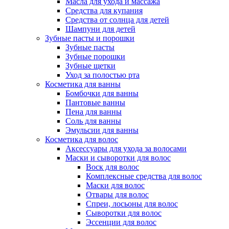
Масла для ухода и массажа
Средства для купания
Средства от солнца для детей
Шампуни для детей
Зубные пасты и порошки
Зубные пасты
Зубные порошки
Зубные щетки
Уход за полостью рта
Косметика для ванны
Бомбочки для ванны
Пантовые ванны
Пена для ванны
Соль для ванны
Эмульсии для ванны
Косметика для волос
Аксессуары для ухода за волосами
Маски и сыворотки для волос
Воск для волос
Комплексные средства для волос
Маски для волос
Отвары для волос
Спреи, лосьоны для волос
Сыворотки для волос
Эссенции для волос