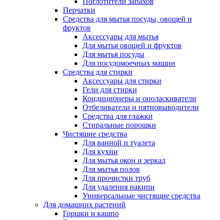
Поглотители запахов
Перчатки
Средства для мытья посуды, овощей и
фруктов
Аксессуары для мытья
Для мытья овощей и фруктов
Для мытья посуды
Для посудомоечных машин
Средства для стирки
Аксессуары для стирки
Гели для стирки
Кондиционеры и ополаскиватели
Отбеливатели и пятновыводители
Средства для глажки
Стиральные порошки
Чистящие средства
Для ванной и туалета
Для кухни
Для мытья окон и зеркал
Для мытья полов
Для прочистки труб
Для удаления накипи
Универсальные чистящие средства
Для домашних растений
Горшки и кашпо