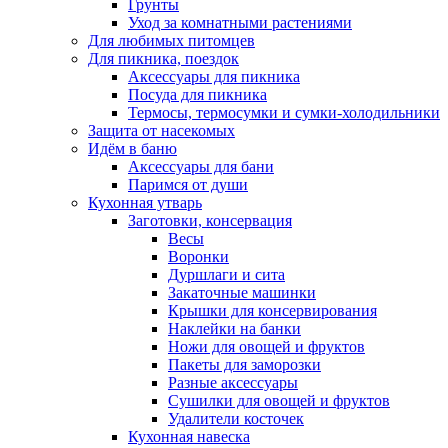
Грунты
Уход за комнатными растениями
Для любимых питомцев
Для пикника, поездок
Аксессуары для пикника
Посуда для пикника
Термосы, термосумки и сумки-холодильники
Защита от насекомых
Идём в баню
Аксессуары для бани
Паримся от души
Кухонная утварь
Заготовки, консервация
Весы
Воронки
Дуршлаги и сита
Закаточные машинки
Крышки для консервирования
Наклейки на банки
Ножи для овощей и фруктов
Пакеты для заморозки
Разные аксессуары
Сушилки для овощей и фруктов
Удалители косточек
Кухонная навеска