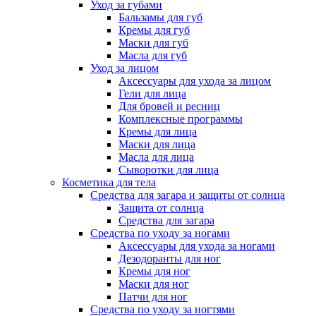
Уход за губами
Бальзамы для губ
Кремы для губ
Маски для губ
Масла для губ
Уход за лицом
Аксессуары для ухода за лицом
Гели для лица
Для бровей и ресниц
Комплексные программы
Кремы для лица
Маски для лица
Масла для лица
Сыворотки для лица
Косметика для тела
Средства для загара и защиты от солнца
Защита от солнца
Средства для загара
Средства по уходу за ногами
Аксессуары для ухода за ногами
Дезодоранты для ног
Кремы для ног
Маски для ног
Патчи для ног
Средства по уходу за ногтями