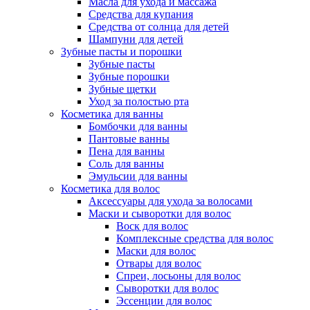
Масла для ухода и массажа
Средства для купания
Средства от солнца для детей
Шампуни для детей
Зубные пасты и порошки
Зубные пасты
Зубные порошки
Зубные щетки
Уход за полостью рта
Косметика для ванны
Бомбочки для ванны
Пантовые ванны
Пена для ванны
Соль для ванны
Эмульсии для ванны
Косметика для волос
Аксессуары для ухода за волосами
Маски и сыворотки для волос
Воск для волос
Комплексные средства для волос
Маски для волос
Отвары для волос
Спреи, лосьоны для волос
Сыворотки для волос
Эссенции для волос