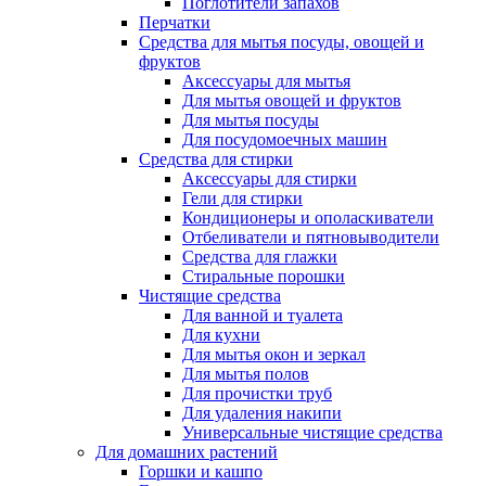
Поглотители запахов
Перчатки
Средства для мытья посуды, овощей и
фруктов
Аксессуары для мытья
Для мытья овощей и фруктов
Для мытья посуды
Для посудомоечных машин
Средства для стирки
Аксессуары для стирки
Гели для стирки
Кондиционеры и ополаскиватели
Отбеливатели и пятновыводители
Средства для глажки
Стиральные порошки
Чистящие средства
Для ванной и туалета
Для кухни
Для мытья окон и зеркал
Для мытья полов
Для прочистки труб
Для удаления накипи
Универсальные чистящие средства
Для домашних растений
Горшки и кашпо