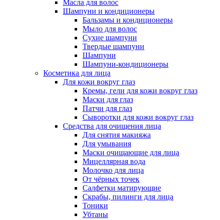
Масла для волос
Шампуни и кондиционеры
Бальзамы и кондиционеры
Мыло для волос
Сухие шампуни
Твердые шампуни
Шампуни
Шампуни-кондиционеры
Косметика для лица
Для кожи вокруг глаз
Кремы, гели для кожи вокруг глаз
Маски для глаз
Патчи для глаз
Сыворотки для кожи вокруг глаз
Средства для очищения лица
Для снятия макияжа
Для умывания
Маски очищающие для лица
Мицеллярная вода
Молочко для лица
От чёрных точек
Салфетки матирующие
Скрабы, пилинги для лица
Тоники
Убтаны