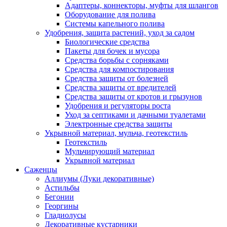
Адаптеры, коннекторы, муфты для шлангов
Оборудование для полива
Системы капельного полива
Удобрения, защита растений, уход за садом
Биологические средства
Пакеты для бочек и мусора
Средства борьбы с сорняками
Средства для компостирования
Средства защиты от болезней
Средства защиты от вредителей
Средства защиты от кротов и грызунов
Удобрения и регуляторы роста
Уход за септиками и дачными туалетами
Электронные средства защиты
Укрывной материал, мульча, геотекстиль
Геотекстиль
Мульчирующий материал
Укрывной материал
Саженцы
Аллиумы (Луки декоративные)
Астильбы
Бегонии
Георгины
Гладиолусы
Декоративные кустарники