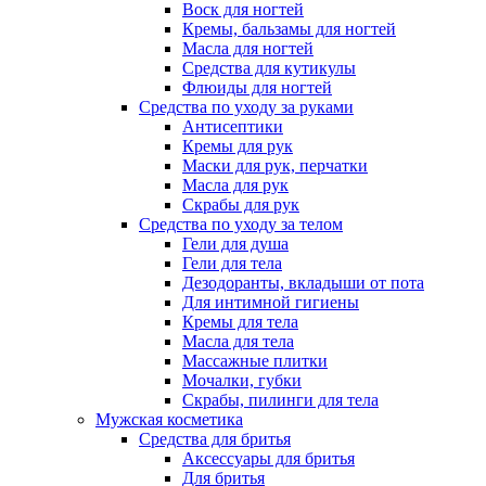
Воск для ногтей
Кремы, бальзамы для ногтей
Масла для ногтей
Средства для кутикулы
Флюиды для ногтей
Средства по уходу за руками
Антисептики
Кремы для рук
Маски для рук, перчатки
Масла для рук
Скрабы для рук
Средства по уходу за телом
Гели для душа
Гели для тела
Дезодоранты, вкладыши от пота
Для интимной гигиены
Кремы для тела
Масла для тела
Массажные плитки
Мочалки, губки
Скрабы, пилинги для тела
Мужская косметика
Средства для бритья
Аксессуары для бритья
Для бритья