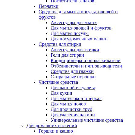
Поглотители запахов
Перчатки
Средства для мытья посуды, овощей и
фруктов
Аксессуары для мытья
Для мытья овощей и фруктов
Для мытья посуды
Для посудомоечных машин
Средства для стирки
Аксессуары для стирки
Гели для стирки
Кондиционеры и ополаскиватели
Отбеливатели и пятновыводители
Средства для глажки
Стиральные порошки
Чистящие средства
Для ванной и туалета
Для кухни
Для мытья окон и зеркал
Для мытья полов
Для прочистки труб
Для удаления накипи
Универсальные чистящие средства
Для домашних растений
Горшки и кашпо