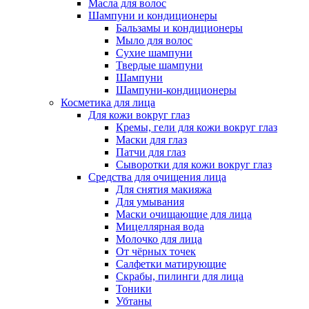
Масла для волос
Шампуни и кондиционеры
Бальзамы и кондиционеры
Мыло для волос
Сухие шампуни
Твердые шампуни
Шампуни
Шампуни-кондиционеры
Косметика для лица
Для кожи вокруг глаз
Кремы, гели для кожи вокруг глаз
Маски для глаз
Патчи для глаз
Сыворотки для кожи вокруг глаз
Средства для очищения лица
Для снятия макияжа
Для умывания
Маски очищающие для лица
Мицеллярная вода
Молочко для лица
От чёрных точек
Салфетки матирующие
Скрабы, пилинги для лица
Тоники
Убтаны