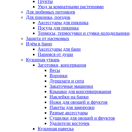
Грунты
Уход за комнатными растениями
Для любимых питомцев
Для пикника, поездок
Аксессуары для пикника
Посуда для пикника
Термосы, термосумки и сумки-холодильники
Защита от насекомых
Идём в баню
Аксессуары для бани
Паримся от души
Кухонная утварь
Заготовки, консервация
Весы
Воронки
Дуршлаги и сита
Закаточные машинки
Крышки для консервирования
Наклейки на банки
Ножи для овощей и фруктов
Пакеты для заморозки
Разные аксессуары
Сушилки для овощей и фруктов
Удалители косточек
Кухонная навеска