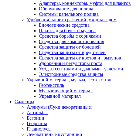
Адаптеры, коннекторы, муфты для шлангов
Оборудование для полива
Системы капельного полива
Удобрения, защита растений, уход за садом
Биологические средства
Пакеты для бочек и мусора
Средства борьбы с сорняками
Средства для компостирования
Средства защиты от болезней
Средства защиты от вредителей
Средства защиты от кротов и грызунов
Удобрения и регуляторы роста
Уход за септиками и дачными туалетами
Электронные средства защиты
Укрывной материал, мульча, геотекстиль
Геотекстиль
Мульчирующий материал
Укрывной материал
Саженцы
Аллиумы (Луки декоративные)
Астильбы
Бегонии
Георгины
Гладиолусы
Декоративные кустарники