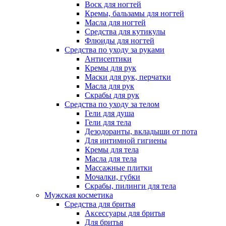
Воск для ногтей
Кремы, бальзамы для ногтей
Масла для ногтей
Средства для кутикулы
Флюиды для ногтей
Средства по уходу за руками
Антисептики
Кремы для рук
Маски для рук, перчатки
Масла для рук
Скрабы для рук
Средства по уходу за телом
Гели для душа
Гели для тела
Дезодоранты, вкладыши от пота
Для интимной гигиены
Кремы для тела
Масла для тела
Массажные плитки
Мочалки, губки
Скрабы, пилинги для тела
Мужская косметика
Средства для бритья
Аксессуары для бритья
Для бритья