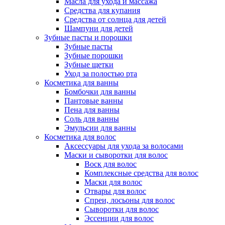
Масла для ухода и массажа
Средства для купания
Средства от солнца для детей
Шампуни для детей
Зубные пасты и порошки
Зубные пасты
Зубные порошки
Зубные щетки
Уход за полостью рта
Косметика для ванны
Бомбочки для ванны
Пантовые ванны
Пена для ванны
Соль для ванны
Эмульсии для ванны
Косметика для волос
Аксессуары для ухода за волосами
Маски и сыворотки для волос
Воск для волос
Комплексные средства для волос
Маски для волос
Отвары для волос
Спреи, лосьоны для волос
Сыворотки для волос
Эссенции для волос