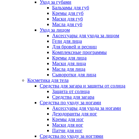
Уход за губами
Бальзамы для губ
Кремы для губ
Маски для губ
Масла для губ
Уход за лицом
Аксессуары для ухода за лицом
Гели для лица
Для бровей и ресниц
Комплексные программы
Кремы для лица
Маски для лица
Масла для лица
Сыворотки для лица
Косметика для тела
Средства для загара и защиты от солнца
Защита от солнца
Средства для загара
Средства по уходу за ногами
Аксессуары для ухода за ногами
Дезодоранты для ног
Кремы для ног
Маски для ног
Патчи для ног
Средства по уходу за ногтями