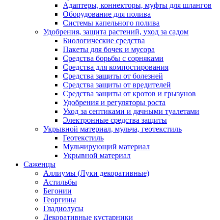
Адаптеры, коннекторы, муфты для шлангов
Оборудование для полива
Системы капельного полива
Удобрения, защита растений, уход за садом
Биологические средства
Пакеты для бочек и мусора
Средства борьбы с сорняками
Средства для компостирования
Средства защиты от болезней
Средства защиты от вредителей
Средства защиты от кротов и грызунов
Удобрения и регуляторы роста
Уход за септиками и дачными туалетами
Электронные средства защиты
Укрывной материал, мульча, геотекстиль
Геотекстиль
Мульчирующий материал
Укрывной материал
Саженцы
Аллиумы (Луки декоративные)
Астильбы
Бегонии
Георгины
Гладиолусы
Декоративные кустарники