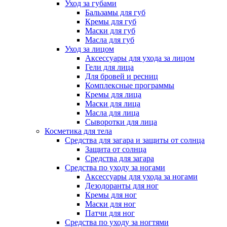
Уход за губами
Бальзамы для губ
Кремы для губ
Маски для губ
Масла для губ
Уход за лицом
Аксессуары для ухода за лицом
Гели для лица
Для бровей и ресниц
Комплексные программы
Кремы для лица
Маски для лица
Масла для лица
Сыворотки для лица
Косметика для тела
Средства для загара и защиты от солнца
Защита от солнца
Средства для загара
Средства по уходу за ногами
Аксессуары для ухода за ногами
Дезодоранты для ног
Кремы для ног
Маски для ног
Патчи для ног
Средства по уходу за ногтями