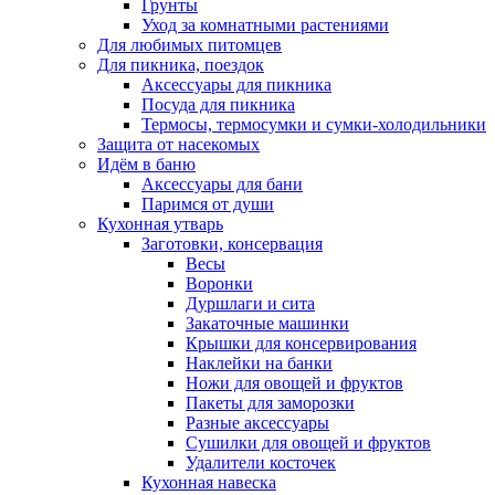
Грунты
Уход за комнатными растениями
Для любимых питомцев
Для пикника, поездок
Аксессуары для пикника
Посуда для пикника
Термосы, термосумки и сумки-холодильники
Защита от насекомых
Идём в баню
Аксессуары для бани
Паримся от души
Кухонная утварь
Заготовки, консервация
Весы
Воронки
Дуршлаги и сита
Закаточные машинки
Крышки для консервирования
Наклейки на банки
Ножи для овощей и фруктов
Пакеты для заморозки
Разные аксессуары
Сушилки для овощей и фруктов
Удалители косточек
Кухонная навеска