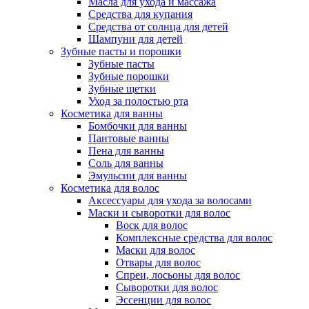
Масла для ухода и массажа
Средства для купания
Средства от солнца для детей
Шампуни для детей
Зубные пасты и порошки
Зубные пасты
Зубные порошки
Зубные щетки
Уход за полостью рта
Косметика для ванны
Бомбочки для ванны
Пантовые ванны
Пена для ванны
Соль для ванны
Эмульсии для ванны
Косметика для волос
Аксессуары для ухода за волосами
Маски и сыворотки для волос
Воск для волос
Комплексные средства для волос
Маски для волос
Отвары для волос
Спреи, лосьоны для волос
Сыворотки для волос
Эссенции для волос