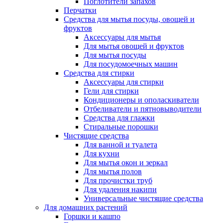
Поглотители запахов
Перчатки
Средства для мытья посуды, овощей и
фруктов
Аксессуары для мытья
Для мытья овощей и фруктов
Для мытья посуды
Для посудомоечных машин
Средства для стирки
Аксессуары для стирки
Гели для стирки
Кондиционеры и ополаскиватели
Отбеливатели и пятновыводители
Средства для глажки
Стиральные порошки
Чистящие средства
Для ванной и туалета
Для кухни
Для мытья окон и зеркал
Для мытья полов
Для прочистки труб
Для удаления накипи
Универсальные чистящие средства
Для домашних растений
Горшки и кашпо