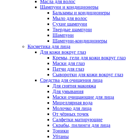
Масла для волос
Шампуни и кондиционеры
Бальзамы и кондиционеры
Мыло для волос
Сухие шампуни
Твердые шампуни
Шампуни
Шампуни-кондиционеры
Косметика для лица
Для кожи вокруг глаз
Кремы, гели для кожи вокруг глаз
Маски для глаз
Патчи для глаз
Сыворотки для кожи вокруг глаз
Средства для очищения лица
Для снятия макияжа
Для умывания
Маски очищающие для лица
Мицеллярная вода
Молочко для лица
От чёрных точек
Салфетки матирующие
Скрабы, пилинги для лица
Тоники
Убтаны