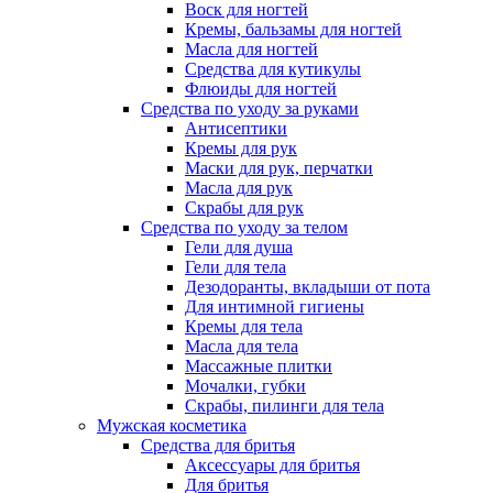
Воск для ногтей
Кремы, бальзамы для ногтей
Масла для ногтей
Средства для кутикулы
Флюиды для ногтей
Средства по уходу за руками
Антисептики
Кремы для рук
Маски для рук, перчатки
Масла для рук
Скрабы для рук
Средства по уходу за телом
Гели для душа
Гели для тела
Дезодоранты, вкладыши от пота
Для интимной гигиены
Кремы для тела
Масла для тела
Массажные плитки
Мочалки, губки
Скрабы, пилинги для тела
Мужская косметика
Средства для бритья
Аксессуары для бритья
Для бритья