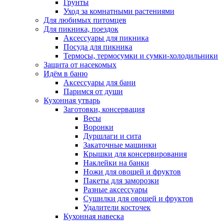
Грунты
Уход за комнатными растениями
Для любимых питомцев
Для пикника, поездок
Аксессуары для пикника
Посуда для пикника
Термосы, термосумки и сумки-холодильники
Защита от насекомых
Идём в баню
Аксессуары для бани
Паримся от души
Кухонная утварь
Заготовки, консервация
Весы
Воронки
Дуршлаги и сита
Закаточные машинки
Крышки для консервирования
Наклейки на банки
Ножи для овощей и фруктов
Пакеты для заморозки
Разные аксессуары
Сушилки для овощей и фруктов
Удалители косточек
Кухонная навеска