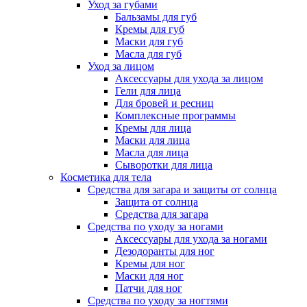
Уход за губами
Бальзамы для губ
Кремы для губ
Маски для губ
Масла для губ
Уход за лицом
Аксессуары для ухода за лицом
Гели для лица
Для бровей и ресниц
Комплексные программы
Кремы для лица
Маски для лица
Масла для лица
Сыворотки для лица
Косметика для тела
Средства для загара и защиты от солнца
Защита от солнца
Средства для загара
Средства по уходу за ногами
Аксессуары для ухода за ногами
Дезодоранты для ног
Кремы для ног
Маски для ног
Патчи для ног
Средства по уходу за ногтями