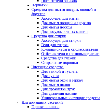
Поглотители запахов
Перчатки
Средства для мытья посуды, овощей и
фруктов
Аксессуары для мытья
Для мытья овощей и фруктов
Для мытья посуды
Для посудомоечных машин
Средства для стирки
Аксессуары для стирки
Гели для стирки
Кондиционеры и ополаскиватели
Отбеливатели и пятновыводители
Средства для глажки
Стиральные порошки
Чистящие средства
Для ванной и туалета
Для кухни
Для мытья окон и зеркал
Для мытья полов
Для прочистки труб
Для удаления накипи
Универсальные чистящие средства
Для домашних растений
Горшки и кашпо