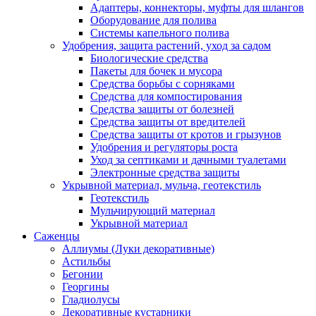
Адаптеры, коннекторы, муфты для шлангов
Оборудование для полива
Системы капельного полива
Удобрения, защита растений, уход за садом
Биологические средства
Пакеты для бочек и мусора
Средства борьбы с сорняками
Средства для компостирования
Средства защиты от болезней
Средства защиты от вредителей
Средства защиты от кротов и грызунов
Удобрения и регуляторы роста
Уход за септиками и дачными туалетами
Электронные средства защиты
Укрывной материал, мульча, геотекстиль
Геотекстиль
Мульчирующий материал
Укрывной материал
Саженцы
Аллиумы (Луки декоративные)
Астильбы
Бегонии
Георгины
Гладиолусы
Декоративные кустарники