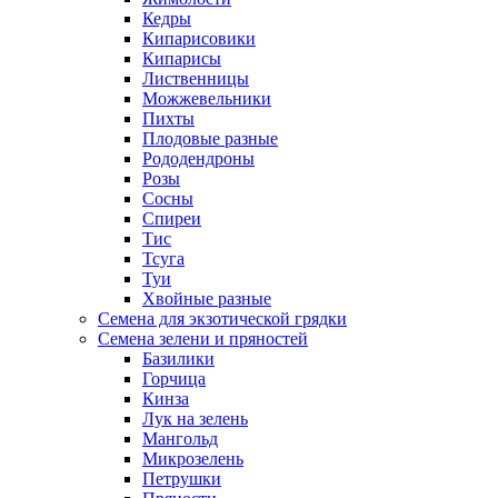
Кедры
Кипарисовики
Кипарисы
Лиственницы
Можжевельники
Пихты
Плодовые разные
Рододендроны
Розы
Сосны
Спиреи
Тис
Тсуга
Туи
Хвойные разные
Семена для экзотической грядки
Семена зелени и пряностей
Базилики
Горчица
Кинза
Лук на зелень
Мангольд
Микрозелень
Петрушки