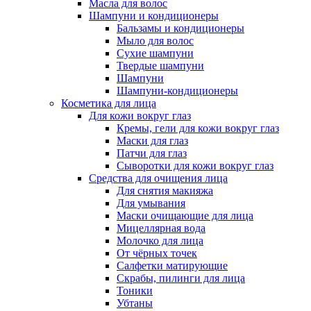
Масла для волос
Шампуни и кондиционеры
Бальзамы и кондиционеры
Мыло для волос
Сухие шампуни
Твердые шампуни
Шампуни
Шампуни-кондиционеры
Косметика для лица
Для кожи вокруг глаз
Кремы, гели для кожи вокруг глаз
Маски для глаз
Патчи для глаз
Сыворотки для кожи вокруг глаз
Средства для очищения лица
Для снятия макияжа
Для умывания
Маски очищающие для лица
Мицеллярная вода
Молочко для лица
От чёрных точек
Салфетки матирующие
Скрабы, пилинги для лица
Тоники
Убтаны