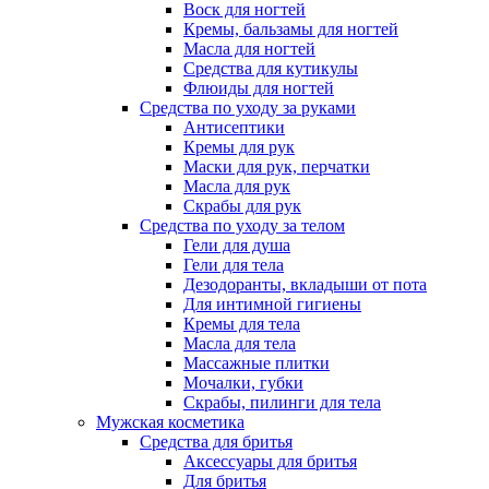
Воск для ногтей
Кремы, бальзамы для ногтей
Масла для ногтей
Средства для кутикулы
Флюиды для ногтей
Средства по уходу за руками
Антисептики
Кремы для рук
Маски для рук, перчатки
Масла для рук
Скрабы для рук
Средства по уходу за телом
Гели для душа
Гели для тела
Дезодоранты, вкладыши от пота
Для интимной гигиены
Кремы для тела
Масла для тела
Массажные плитки
Мочалки, губки
Скрабы, пилинги для тела
Мужская косметика
Средства для бритья
Аксессуары для бритья
Для бритья