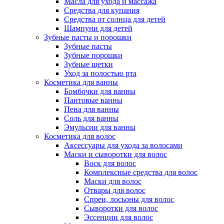
Масла для ухода и массажа
Средства для купания
Средства от солнца для детей
Шампуни для детей
Зубные пасты и порошки
Зубные пасты
Зубные порошки
Зубные щетки
Уход за полостью рта
Косметика для ванны
Бомбочки для ванны
Пантовые ванны
Пена для ванны
Соль для ванны
Эмульсии для ванны
Косметика для волос
Аксессуары для ухода за волосами
Маски и сыворотки для волос
Воск для волос
Комплексные средства для волос
Маски для волос
Отвары для волос
Спреи, лосьоны для волос
Сыворотки для волос
Эссенции для волос