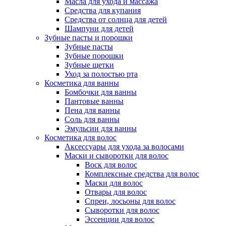
Масла для ухода и массажа
Средства для купания
Средства от солнца для детей
Шампуни для детей
Зубные пасты и порошки
Зубные пасты
Зубные порошки
Зубные щетки
Уход за полостью рта
Косметика для ванны
Бомбочки для ванны
Пантовые ванны
Пена для ванны
Соль для ванны
Эмульсии для ванны
Косметика для волос
Аксессуары для ухода за волосами
Маски и сыворотки для волос
Воск для волос
Комплексные средства для волос
Маски для волос
Отвары для волос
Спреи, лосьоны для волос
Сыворотки для волос
Эссенции для волос