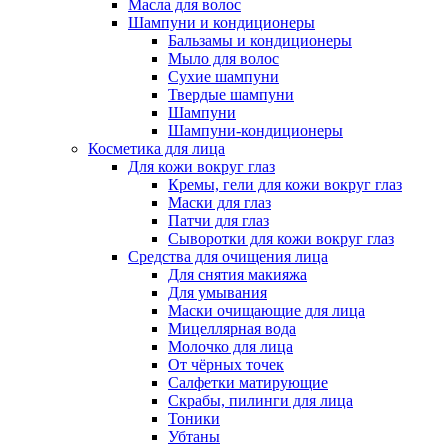
Масла для волос
Шампуни и кондиционеры
Бальзамы и кондиционеры
Мыло для волос
Сухие шампуни
Твердые шампуни
Шампуни
Шампуни-кондиционеры
Косметика для лица
Для кожи вокруг глаз
Кремы, гели для кожи вокруг глаз
Маски для глаз
Патчи для глаз
Сыворотки для кожи вокруг глаз
Средства для очищения лица
Для снятия макияжа
Для умывания
Маски очищающие для лица
Мицеллярная вода
Молочко для лица
От чёрных точек
Салфетки матирующие
Скрабы, пилинги для лица
Тоники
Убтаны