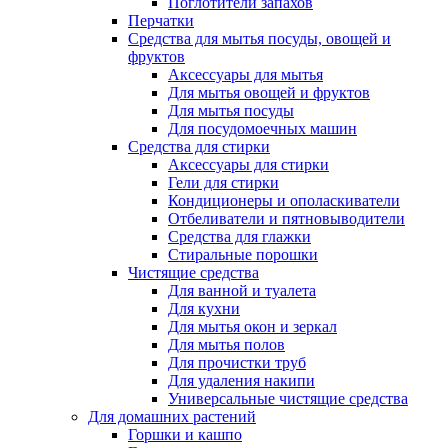
Поглотители запахов
Перчатки
Средства для мытья посуды, овощей и
фруктов
Аксессуары для мытья
Для мытья овощей и фруктов
Для мытья посуды
Для посудомоечных машин
Средства для стирки
Аксессуары для стирки
Гели для стирки
Кондиционеры и ополаскиватели
Отбеливатели и пятновыводители
Средства для глажки
Стиральные порошки
Чистящие средства
Для ванной и туалета
Для кухни
Для мытья окон и зеркал
Для мытья полов
Для прочистки труб
Для удаления накипи
Универсальные чистящие средства
Для домашних растений
Горшки и кашпо