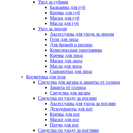
Уход за губами
Бальзамы для губ
Кремы для губ
Маски для губ
Масла для губ
Уход за лицом
Аксессуары для ухода за лицом
Гели для лица
Для бровей и ресниц
Комплексные программы
Кремы для лица
Маски для лица
Масла для лица
Сыворотки для лица
Косметика для тела
Средства для загара и защиты от солнца
Защита от солнца
Средства для загара
Средства по уходу за ногами
Аксессуары для ухода за ногами
Дезодоранты для ног
Кремы для ног
Маски для ног
Патчи для ног
Средства по уходу за ногтями