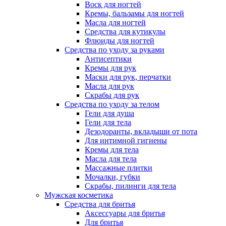
Воск для ногтей
Кремы, бальзамы для ногтей
Масла для ногтей
Средства для кутикулы
Флюиды для ногтей
Средства по уходу за руками
Антисептики
Кремы для рук
Маски для рук, перчатки
Масла для рук
Скрабы для рук
Средства по уходу за телом
Гели для душа
Гели для тела
Дезодоранты, вкладыши от пота
Для интимной гигиены
Кремы для тела
Масла для тела
Массажные плитки
Мочалки, губки
Скрабы, пилинги для тела
Мужская косметика
Средства для бритья
Аксессуары для бритья
Для бритья