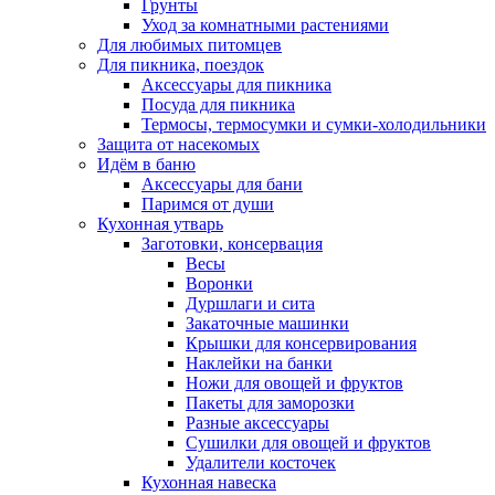
Грунты
Уход за комнатными растениями
Для любимых питомцев
Для пикника, поездок
Аксессуары для пикника
Посуда для пикника
Термосы, термосумки и сумки-холодильники
Защита от насекомых
Идём в баню
Аксессуары для бани
Паримся от души
Кухонная утварь
Заготовки, консервация
Весы
Воронки
Дуршлаги и сита
Закаточные машинки
Крышки для консервирования
Наклейки на банки
Ножи для овощей и фруктов
Пакеты для заморозки
Разные аксессуары
Сушилки для овощей и фруктов
Удалители косточек
Кухонная навеска