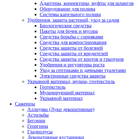
Адаптеры, коннекторы, муфты для шлангов
Оборудование для полива
Системы капельного полива
Удобрения, защита растений, уход за садом
Биологические средства
Пакеты для бочек и мусора
Средства борьбы с сорняками
Средства для компостирования
Средства защиты от болезней
Средства защиты от вредителей
Средства защиты от кротов и грызунов
Удобрения и регуляторы роста
Уход за септиками и дачными туалетами
Электронные средства защиты
Укрывной материал, мульча, геотекстиль
Геотекстиль
Мульчирующий материал
Укрывной материал
Саженцы
Аллиумы (Луки декоративные)
Астильбы
Бегонии
Георгины
Гладиолусы
Декоративные кустарники