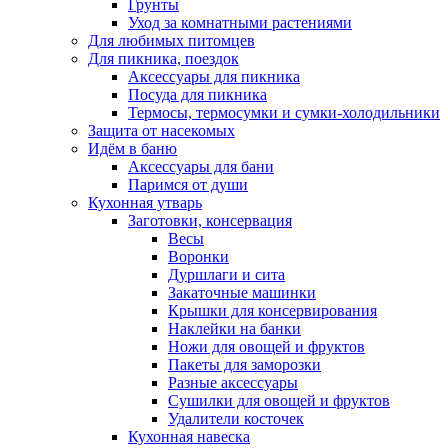
Грунты
Уход за комнатными растениями
Для любимых питомцев
Для пикника, поездок
Аксессуары для пикника
Посуда для пикника
Термосы, термосумки и сумки-холодильники
Защита от насекомых
Идём в баню
Аксессуары для бани
Паримся от души
Кухонная утварь
Заготовки, консервация
Весы
Воронки
Дуршлаги и сита
Закаточные машинки
Крышки для консервирования
Наклейки на банки
Ножи для овощей и фруктов
Пакеты для заморозки
Разные аксессуары
Сушилки для овощей и фруктов
Удалители косточек
Кухонная навеска