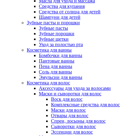
Масла для ухода и массажа
Средства для купания
Средства от солнца для детей
Шампуни для детей
Зубные пасты и порошки
Зубные пасты
Зубные порошки
Зубные щетки
Уход за полостью рта
Косметика для ванны
Бомбочки для ванны
Пантовые ванны
Пена для ванны
Соль для ванны
Эмульсии для ванны
Косметика для волос
Аксессуары для ухода за волосами
Маски и сыворотки для волос
Воск для волос
Комплексные средства для волос
Маски для волос
Отвары для волос
Спреи, лосьоны для волос
Сыворотки для волос
Эссенции для волос