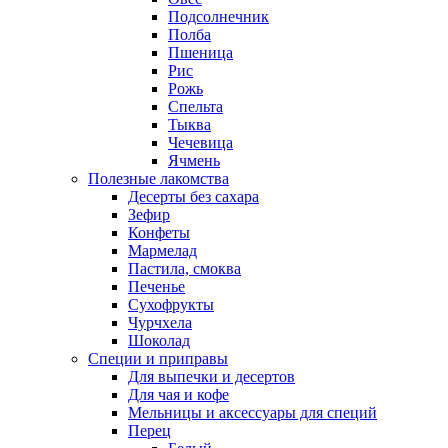
Подсолнечник
Полба
Пшеница
Рис
Рожь
Спельта
Тыква
Чечевица
Ячмень
Полезные лакомства
Десерты без сахара
Зефир
Конфеты
Мармелад
Пастила, смоква
Печенье
Сухофрукты
Чурчхела
Шоколад
Специи и приправы
Для выпечки и десертов
Для чая и кофе
Мельницы и аксессуары для специй
Перец