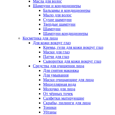
Масла для волос
Шампуни и кондиционеры
Бальзамы и кондиционеры
Мыло для волос
Сухие шампуни
Твердые шампуни
Шампуни
Шампуни-кондиционеры
Косметика для лица
Для кожи вокруг глаз
Кремы, гели для кожи вокруг глаз
Маски для глаз
Патчи для глаз
Сыворотки для кожи вокруг глаз
Средства для очищения лица
Для снятия макияжа
Для умывания
Маски очищающие для лица
Мицеллярная вода
Молочко для лица
От чёрных точек
Салфетки матирующие
Скрабы, пилинги для лица
Тоники
Убтаны