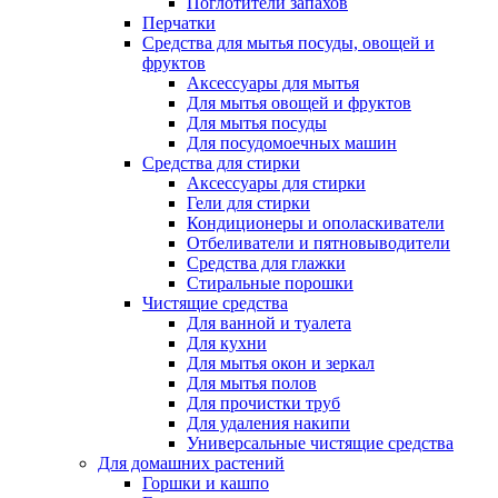
Поглотители запахов
Перчатки
Средства для мытья посуды, овощей и
фруктов
Аксессуары для мытья
Для мытья овощей и фруктов
Для мытья посуды
Для посудомоечных машин
Средства для стирки
Аксессуары для стирки
Гели для стирки
Кондиционеры и ополаскиватели
Отбеливатели и пятновыводители
Средства для глажки
Стиральные порошки
Чистящие средства
Для ванной и туалета
Для кухни
Для мытья окон и зеркал
Для мытья полов
Для прочистки труб
Для удаления накипи
Универсальные чистящие средства
Для домашних растений
Горшки и кашпо