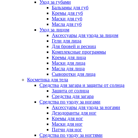
Уход за губами
Бальзамы для губ
Кремы для губ
Маски для губ
Масла для губ
Уход за лицом
Аксессуары для ухода за лицом
Гели для лица
Для бровей и ресниц
Комплексные программы
Кремы для лица
Маски для лица
Масла для лица
Сыворотки для лица
Косметика для тела
Средства для загара и защиты от солнца
Защита от солнца
Средства для загара
Средства по уходу за ногами
Аксессуары для ухода за ногами
Дезодоранты для ног
Кремы для ног
Маски для ног
Патчи для ног
Средства по уходу за ногтями