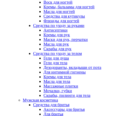
Воск для ногтей
Кремы, бальзамы для ногтей
Масла для ногтей
Средства для кутикулы
Флюиды для ногтей
Средства по уходу за руками
Антисептики
Кремы для рук
Маски для рук, перчатки
Масла для рук
Скрабы для рук
Средства по уходу за телом
Гели для душа
Гели для тела
Дезодоранты, вкладыши от пота
Для интимной гигиены
Кремы для тела
Масла для тела
Массажные плитки
Мочалки, губки
Скрабы, пилинги для тела
Мужская косметика
Средства для бритья
Аксессуары для бритья
Для бритья