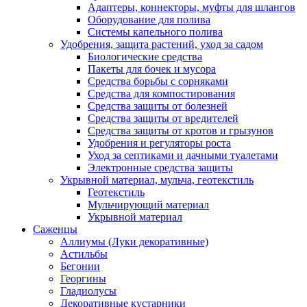
Адаптеры, коннекторы, муфты для шлангов
Оборудование для полива
Системы капельного полива
Удобрения, защита растений, уход за садом
Биологические средства
Пакеты для бочек и мусора
Средства борьбы с сорняками
Средства для компостирования
Средства защиты от болезней
Средства защиты от вредителей
Средства защиты от кротов и грызунов
Удобрения и регуляторы роста
Уход за септиками и дачными туалетами
Электронные средства защиты
Укрывной материал, мульча, геотекстиль
Геотекстиль
Мульчирующий материал
Укрывной материал
Саженцы
Аллиумы (Луки декоративные)
Астильбы
Бегонии
Георгины
Гладиолусы
Декоративные кустарники