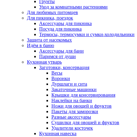
Грунты
Уход за комнатными растениями
Для любимых питомцев
Для пикника, поездок
Аксессуары для пикника
Посуда для пикника
Термосы, термосумки и сумки-холодильники
Защита от насекомых
Идём в баню
Аксессуары для бани
Паримся от души
Кухонная утварь
Заготовки, консервация
Весы
Воронки
Дуршлаги и сита
Закаточные машинки
Крышки для консервирования
Наклейки на банки
Ножи для овощей и фруктов
Пакеты для заморозки
Разные аксессуары
Сушилки для овощей и фруктов
Удалители косточек
Кухонная навеска