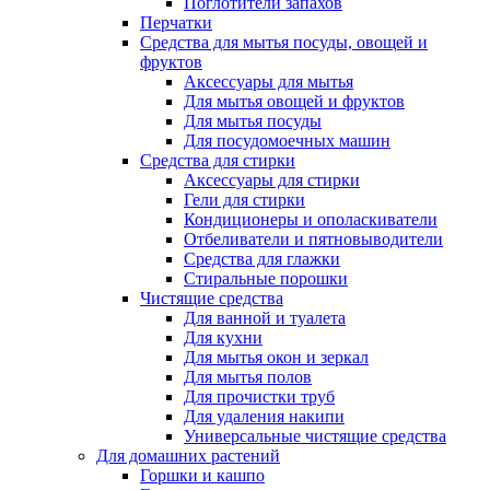
Поглотители запахов
Перчатки
Средства для мытья посуды, овощей и
фруктов
Аксессуары для мытья
Для мытья овощей и фруктов
Для мытья посуды
Для посудомоечных машин
Средства для стирки
Аксессуары для стирки
Гели для стирки
Кондиционеры и ополаскиватели
Отбеливатели и пятновыводители
Средства для глажки
Стиральные порошки
Чистящие средства
Для ванной и туалета
Для кухни
Для мытья окон и зеркал
Для мытья полов
Для прочистки труб
Для удаления накипи
Универсальные чистящие средства
Для домашних растений
Горшки и кашпо