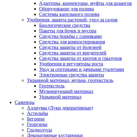
Адаптеры, коннекторы, муфты для шлангов
Оборудование для полива
Системы капельного полива
Удобрения, защита растений, уход за садом
Биологические средства
Пакеты для бочек и мусора
Средства борьбы с сорняками
Средства для компостирования
Средства защиты от болезней
Средства защиты от вредителей
Средства защиты от кротов и грызунов
Удобрения и регуляторы роста
Уход за септиками и дачными туалетами
Электронные средства защиты
Укрывной материал, мульча, геотекстиль
Геотекстиль
Мульчирующий материал
Укрывной материал
Саженцы
Аллиумы (Луки декоративные)
Астильбы
Бегонии
Георгины
Гладиолусы
Декоративные кустарники