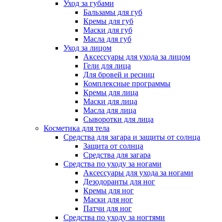
Уход за губами
Бальзамы для губ
Кремы для губ
Маски для губ
Масла для губ
Уход за лицом
Аксессуары для ухода за лицом
Гели для лица
Для бровей и ресниц
Комплексные программы
Кремы для лица
Маски для лица
Масла для лица
Сыворотки для лица
Косметика для тела
Средства для загара и защиты от солнца
Защита от солнца
Средства для загара
Средства по уходу за ногами
Аксессуары для ухода за ногами
Дезодоранты для ног
Кремы для ног
Маски для ног
Патчи для ног
Средства по уходу за ногтями