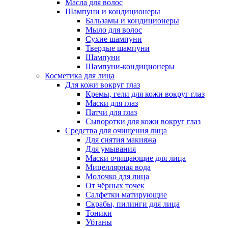
Масла для волос
Шампуни и кондиционеры
Бальзамы и кондиционеры
Мыло для волос
Сухие шампуни
Твердые шампуни
Шампуни
Шампуни-кондиционеры
Косметика для лица
Для кожи вокруг глаз
Кремы, гели для кожи вокруг глаз
Маски для глаз
Патчи для глаз
Сыворотки для кожи вокруг глаз
Средства для очищения лица
Для снятия макияжа
Для умывания
Маски очищающие для лица
Мицеллярная вода
Молочко для лица
От чёрных точек
Салфетки матирующие
Скрабы, пилинги для лица
Тоники
Убтаны