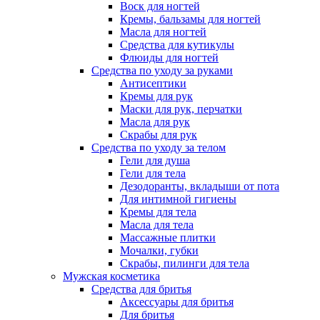
Воск для ногтей
Кремы, бальзамы для ногтей
Масла для ногтей
Средства для кутикулы
Флюиды для ногтей
Средства по уходу за руками
Антисептики
Кремы для рук
Маски для рук, перчатки
Масла для рук
Скрабы для рук
Средства по уходу за телом
Гели для душа
Гели для тела
Дезодоранты, вкладыши от пота
Для интимной гигиены
Кремы для тела
Масла для тела
Массажные плитки
Мочалки, губки
Скрабы, пилинги для тела
Мужская косметика
Средства для бритья
Аксессуары для бритья
Для бритья