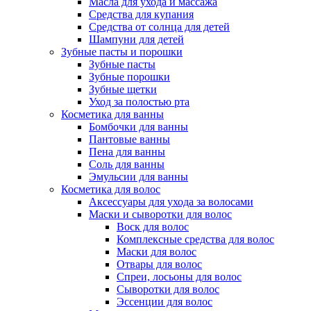
Масла для ухода и массажа
Средства для купания
Средства от солнца для детей
Шампуни для детей
Зубные пасты и порошки
Зубные пасты
Зубные порошки
Зубные щетки
Уход за полостью рта
Косметика для ванны
Бомбочки для ванны
Пантовые ванны
Пена для ванны
Соль для ванны
Эмульсии для ванны
Косметика для волос
Аксессуары для ухода за волосами
Маски и сыворотки для волос
Воск для волос
Комплексные средства для волос
Маски для волос
Отвары для волос
Спреи, лосьоны для волос
Сыворотки для волос
Эссенции для волос