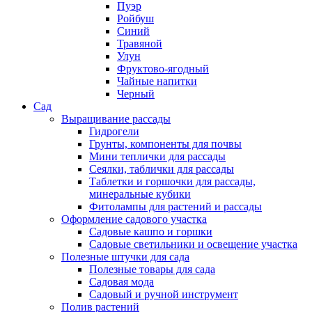
Пуэр
Ройбуш
Синий
Травяной
Улун
Фруктово-ягодный
Чайные напитки
Черный
Сад
Выращивание рассады
Гидрогели
Грунты, компоненты для почвы
Мини теплички для рассады
Сеялки, таблички для рассады
Таблетки и горшочки для рассады,
минеральные кубики
Фитолампы для растений и рассады
Оформление садового участка
Садовые кашпо и горшки
Садовые светильники и освещение участка
Полезные штучки для сада
Полезные товары для сада
Садовая мода
Садовый и ручной инструмент
Полив растений