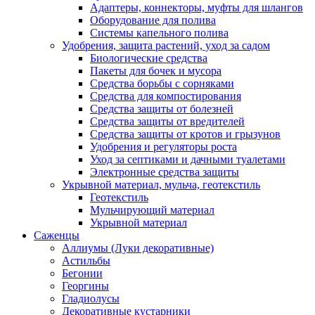
Адаптеры, коннекторы, муфты для шлангов
Оборудование для полива
Системы капельного полива
Удобрения, защита растений, уход за садом
Биологические средства
Пакеты для бочек и мусора
Средства борьбы с сорняками
Средства для компостирования
Средства защиты от болезней
Средства защиты от вредителей
Средства защиты от кротов и грызунов
Удобрения и регуляторы роста
Уход за септиками и дачными туалетами
Электронные средства защиты
Укрывной материал, мульча, геотекстиль
Геотекстиль
Мульчирующий материал
Укрывной материал
Саженцы
Аллиумы (Луки декоративные)
Астильбы
Бегонии
Георгины
Гладиолусы
Декоративные кустарники