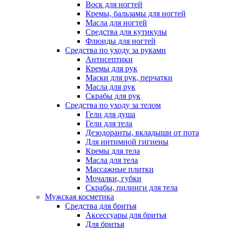
Воск для ногтей
Кремы, бальзамы для ногтей
Масла для ногтей
Средства для кутикулы
Флюиды для ногтей
Средства по уходу за руками
Антисептики
Кремы для рук
Маски для рук, перчатки
Масла для рук
Скрабы для рук
Средства по уходу за телом
Гели для душа
Гели для тела
Дезодоранты, вкладыши от пота
Для интимной гигиены
Кремы для тела
Масла для тела
Массажные плитки
Мочалки, губки
Скрабы, пилинги для тела
Мужская косметика
Средства для бритья
Аксессуары для бритья
Для бритья