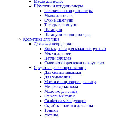
Масла для волос
Шампуни и кондиционеры
Бальзамы и кондиционеры
Мыло для волос
Сухие шампуни
Твердые шампуни
Шампуни
Шампуни-кондиционеры
Косметика для лица
Для кожи вокруг глаз
Кремы, гели для кожи вокруг глаз
Маски для глаз
Патчи для глаз
Сыворотки для кожи вокруг глаз
Средства для очищения лица
Для снятия макияжа
Для умывания
Маски очищающие для лица
Мицеллярная вода
Молочко для лица
От чёрных точек
Салфетки матирующие
Скрабы, пилинги для лица
Тоники
Убтаны