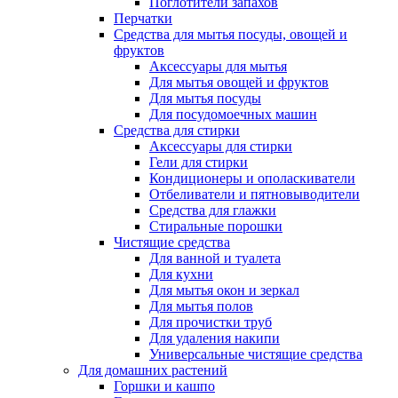
Поглотители запахов
Перчатки
Средства для мытья посуды, овощей и
фруктов
Аксессуары для мытья
Для мытья овощей и фруктов
Для мытья посуды
Для посудомоечных машин
Средства для стирки
Аксессуары для стирки
Гели для стирки
Кондиционеры и ополаскиватели
Отбеливатели и пятновыводители
Средства для глажки
Стиральные порошки
Чистящие средства
Для ванной и туалета
Для кухни
Для мытья окон и зеркал
Для мытья полов
Для прочистки труб
Для удаления накипи
Универсальные чистящие средства
Для домашних растений
Горшки и кашпо