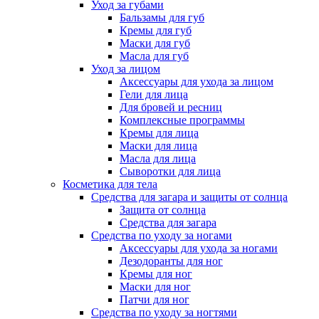
Уход за губами
Бальзамы для губ
Кремы для губ
Маски для губ
Масла для губ
Уход за лицом
Аксессуары для ухода за лицом
Гели для лица
Для бровей и ресниц
Комплексные программы
Кремы для лица
Маски для лица
Масла для лица
Сыворотки для лица
Косметика для тела
Средства для загара и защиты от солнца
Защита от солнца
Средства для загара
Средства по уходу за ногами
Аксессуары для ухода за ногами
Дезодоранты для ног
Кремы для ног
Маски для ног
Патчи для ног
Средства по уходу за ногтями