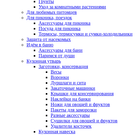
Грунты
Уход за комнатными растениями
Для любимых питомцев
Для пикника, поездок
Аксессуары для пикника
Посуда для пикника
Термосы, термосумки и сумки-холодильники
Защита от насекомых
Идём в баню
Аксессуары для бани
Паримся от души
Кухонная утварь
Заготовки, консервация
Весы
Воронки
Дуршлаги и сита
Закаточные машинки
Крышки для консервирования
Наклейки на банки
Ножи для овощей и фруктов
Пакеты для заморозки
Разные аксессуары
Сушилки для овощей и фруктов
Удалители косточек
Кухонная навеска