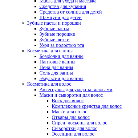
Масла для ухода и массажа
Средства для купания
Средства от солнца для детей
Шампуни для детей
Зубные пасты и порошки
Зубные пасты
Зубные порошки
Зубные щетки
Уход за полостью рта
Косметика для ванны
Бомбочки для ванны
Пантовые ванны
Пена для ванны
Соль для ванны
Эмульсии для ванны
Косметика для волос
Аксессуары для ухода за волосами
Маски и сыворотки для волос
Воск для волос
Комплексные средства для волос
Маски для волос
Отвары для волос
Спреи, лосьоны для волос
Сыворотки для волос
Эссенции для волос