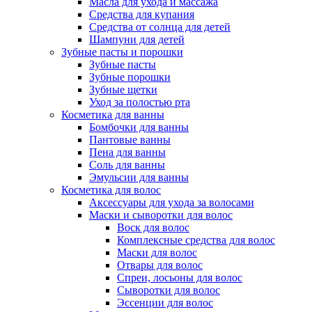
Масла для ухода и массажа
Средства для купания
Средства от солнца для детей
Шампуни для детей
Зубные пасты и порошки
Зубные пасты
Зубные порошки
Зубные щетки
Уход за полостью рта
Косметика для ванны
Бомбочки для ванны
Пантовые ванны
Пена для ванны
Соль для ванны
Эмульсии для ванны
Косметика для волос
Аксессуары для ухода за волосами
Маски и сыворотки для волос
Воск для волос
Комплексные средства для волос
Маски для волос
Отвары для волос
Спреи, лосьоны для волос
Сыворотки для волос
Эссенции для волос