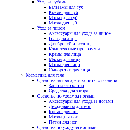
Уход за губами
Бальзамы для губ
Кремы для губ
Маски для губ
Масла для губ
Уход за лицом
Аксессуары для ухода за лицом
Гели для лица
Для бровей и ресниц
Комплексные программы
Кремы для лица
Маски для лица
Масла для лица
Сыворотки для лица
Косметика для тела
Средства для загара и защиты от солнца
Защита от солнца
Средства для загара
Средства по уходу за ногами
Аксессуары для ухода за ногами
Дезодоранты для ног
Кремы для ног
Маски для ног
Патчи для ног
Средства по уходу за ногтями