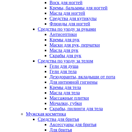
Воск для ногтей
Кремы, бальзамы для ногтей
Масла для ногтей
Средства для кутикулы
Флюиды для ногтей
Средства по уходу за руками
Антисептики
Кремы для рук
Маски для рук, перчатки
Масла для рук
Скрабы для рук
Средства по уходу за телом
Гели для душа
Гели для тела
Дезодоранты, вкладыши от пота
Для интимной гигиены
Кремы для тела
Масла для тела
Массажные плитки
Мочалки, губки
Скрабы, пилинги для тела
Мужская косметика
Средства для бритья
Аксессуары для бритья
Для бритья