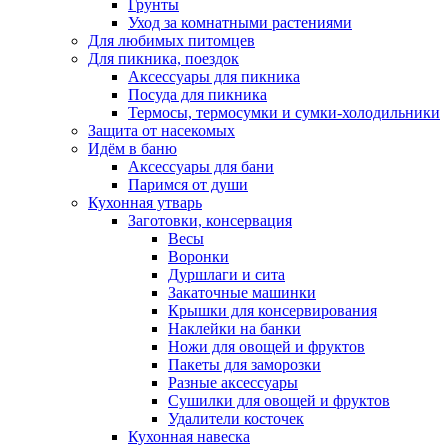
Грунты
Уход за комнатными растениями
Для любимых питомцев
Для пикника, поездок
Аксессуары для пикника
Посуда для пикника
Термосы, термосумки и сумки-холодильники
Защита от насекомых
Идём в баню
Аксессуары для бани
Паримся от души
Кухонная утварь
Заготовки, консервация
Весы
Воронки
Дуршлаги и сита
Закаточные машинки
Крышки для консервирования
Наклейки на банки
Ножи для овощей и фруктов
Пакеты для заморозки
Разные аксессуары
Сушилки для овощей и фруктов
Удалители косточек
Кухонная навеска