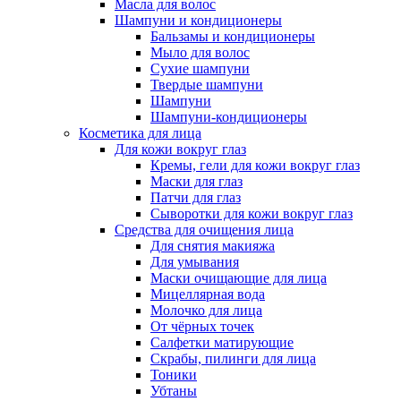
Масла для волос
Шампуни и кондиционеры
Бальзамы и кондиционеры
Мыло для волос
Сухие шампуни
Твердые шампуни
Шампуни
Шампуни-кондиционеры
Косметика для лица
Для кожи вокруг глаз
Кремы, гели для кожи вокруг глаз
Маски для глаз
Патчи для глаз
Сыворотки для кожи вокруг глаз
Средства для очищения лица
Для снятия макияжа
Для умывания
Маски очищающие для лица
Мицеллярная вода
Молочко для лица
От чёрных точек
Салфетки матирующие
Скрабы, пилинги для лица
Тоники
Убтаны