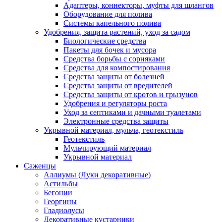
Адаптеры, коннекторы, муфты для шлангов
Оборудование для полива
Системы капельного полива
Удобрения, защита растений, уход за садом
Биологические средства
Пакеты для бочек и мусора
Средства борьбы с сорняками
Средства для компостирования
Средства защиты от болезней
Средства защиты от вредителей
Средства защиты от кротов и грызунов
Удобрения и регуляторы роста
Уход за септиками и дачными туалетами
Электронные средства защиты
Укрывной материал, мульча, геотекстиль
Геотекстиль
Мульчирующий материал
Укрывной материал
Саженцы
Аллиумы (Луки декоративные)
Астильбы
Бегонии
Георгины
Гладиолусы
Декоративные кустарники