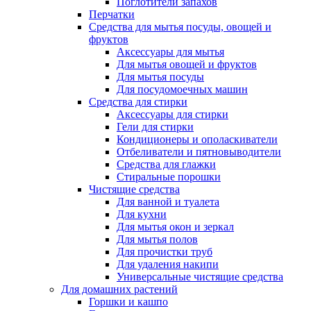
Поглотители запахов
Перчатки
Средства для мытья посуды, овощей и
фруктов
Аксессуары для мытья
Для мытья овощей и фруктов
Для мытья посуды
Для посудомоечных машин
Средства для стирки
Аксессуары для стирки
Гели для стирки
Кондиционеры и ополаскиватели
Отбеливатели и пятновыводители
Средства для глажки
Стиральные порошки
Чистящие средства
Для ванной и туалета
Для кухни
Для мытья окон и зеркал
Для мытья полов
Для прочистки труб
Для удаления накипи
Универсальные чистящие средства
Для домашних растений
Горшки и кашпо