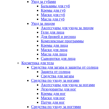
Уход за губами
Бальзамы для губ
Кремы для губ
Маски для губ
Масла для губ
Уход за лицом
Аксессуары для ухода за лицом
Гели для лица
Для бровей и ресниц
Комплексные программы
Кремы для лица
Маски для лица
Масла для лица
Сыворотки для лица
Косметика для тела
Средства для загара и защиты от солнца
Защита от солнца
Средства для загара
Средства по уходу за ногами
Аксессуары для ухода за ногами
Дезодоранты для ног
Кремы для ног
Маски для ног
Патчи для ног
Средства по уходу за ногтями