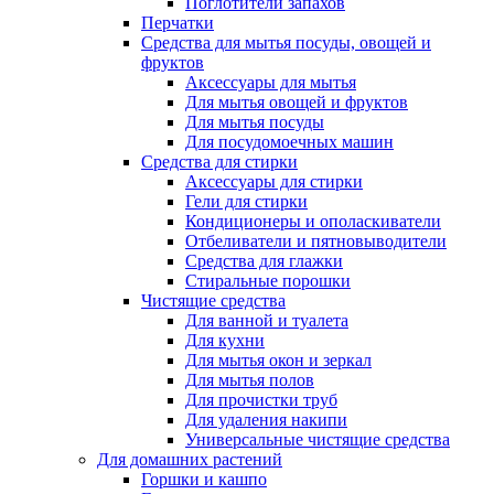
Поглотители запахов
Перчатки
Средства для мытья посуды, овощей и
фруктов
Аксессуары для мытья
Для мытья овощей и фруктов
Для мытья посуды
Для посудомоечных машин
Средства для стирки
Аксессуары для стирки
Гели для стирки
Кондиционеры и ополаскиватели
Отбеливатели и пятновыводители
Средства для глажки
Стиральные порошки
Чистящие средства
Для ванной и туалета
Для кухни
Для мытья окон и зеркал
Для мытья полов
Для прочистки труб
Для удаления накипи
Универсальные чистящие средства
Для домашних растений
Горшки и кашпо