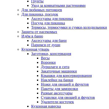
Грунты
Уход за комнатными растениями
Для любимых питомцев
Для пикника, поездок
Аксессуары для пикника
Посуда для пикника
Термосы, термосумки и сумки-холодильники
Защита от насекомых
Идём в баню
Аксессуары для бани
Паримся от души
Кухонная утварь
Заготовки, консервация
Весы
Воронки
Дуршлаги и сита
Закаточные машинки
Крышки для консервирования
Наклейки на банки
Ножи для овощей и фруктов
Пакеты для заморозки
Разные аксессуары
Сушилки для овощей и фруктов
Удалители косточек
Кухонная навеска