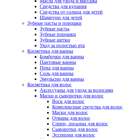
Масла для ухода и массажа
Средства для купания
Средства от солнца для детей
Шампуни для детей
Зубные пасты и порошки
Зубные пасты
Зубные порошки
Зубные щетки
Уход за полостью рта
Косметика для ванны
Бомбочки для ванны
Пантовые ванны
Пена для ванны
Соль для ванны
Эмульсии для ванны
Косметика для волос
Аксессуары для ухода за волосами
Маски и сыворотки для волос
Воск для волос
Комплексные средства для волос
Маски для волос
Отвары для волос
Спреи, лосьоны для волос
Сыворотки для волос
Эссенции для волос