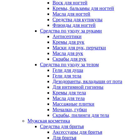
Воск для ногтей
Кремы, бальзамы для ногтей
Масла для ногтей
Средства для кутикулы
Флюиды для ногтей
Средства по уходу за руками
Антисептики
Кремы для рук
Маски для рук, перчатки
Масла для рук
Скрабы для рук
Средства по уходу за телом
Гели для душа
Гели для тела
Дезодоранты, вкладыши от пота
Для интимной гигиены
Кремы для тела
Масла для тела
Массажные плитки
Мочалки, губки
Скрабы, пилинги для тела
Мужская косметика
Средства для бритья
Аксессуары для бритья
Для бритья