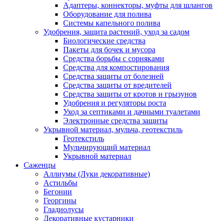
Адаптеры, коннекторы, муфты для шлангов
Оборудование для полива
Системы капельного полива
Удобрения, защита растений, уход за садом
Биологические средства
Пакеты для бочек и мусора
Средства борьбы с сорняками
Средства для компостирования
Средства защиты от болезней
Средства защиты от вредителей
Средства защиты от кротов и грызунов
Удобрения и регуляторы роста
Уход за септиками и дачными туалетами
Электронные средства защиты
Укрывной материал, мульча, геотекстиль
Геотекстиль
Мульчирующий материал
Укрывной материал
Саженцы
Аллиумы (Луки декоративные)
Астильбы
Бегонии
Георгины
Гладиолусы
Декоративные кустарники