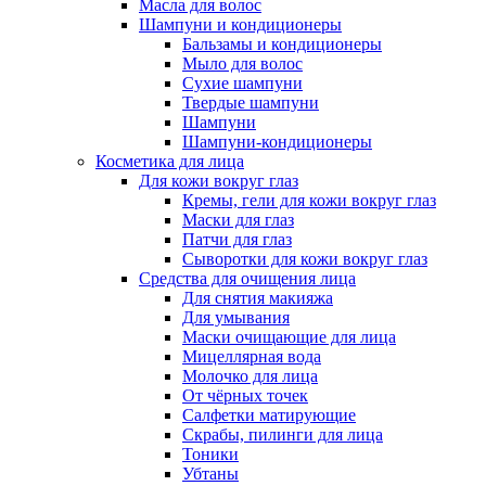
Масла для волос
Шампуни и кондиционеры
Бальзамы и кондиционеры
Мыло для волос
Сухие шампуни
Твердые шампуни
Шампуни
Шампуни-кондиционеры
Косметика для лица
Для кожи вокруг глаз
Кремы, гели для кожи вокруг глаз
Маски для глаз
Патчи для глаз
Сыворотки для кожи вокруг глаз
Средства для очищения лица
Для снятия макияжа
Для умывания
Маски очищающие для лица
Мицеллярная вода
Молочко для лица
От чёрных точек
Салфетки матирующие
Скрабы, пилинги для лица
Тоники
Убтаны