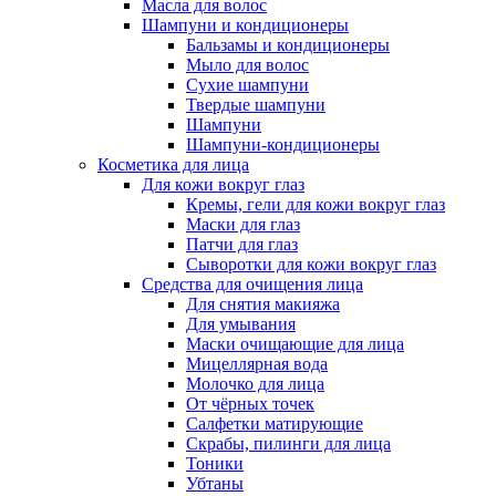
Масла для волос
Шампуни и кондиционеры
Бальзамы и кондиционеры
Мыло для волос
Сухие шампуни
Твердые шампуни
Шампуни
Шампуни-кондиционеры
Косметика для лица
Для кожи вокруг глаз
Кремы, гели для кожи вокруг глаз
Маски для глаз
Патчи для глаз
Сыворотки для кожи вокруг глаз
Средства для очищения лица
Для снятия макияжа
Для умывания
Маски очищающие для лица
Мицеллярная вода
Молочко для лица
От чёрных точек
Салфетки матирующие
Скрабы, пилинги для лица
Тоники
Убтаны