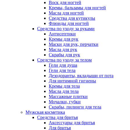
Воск для ногтей
Кремы, бальзамы для ногтей
Масла для ногтей
Средства для кутикулы
Флюиды для ногтей
Средства по уходу за руками
Антисептики
Кремы для рук
Маски для рук, перчатки
Масла для рук
Скрабы для рук
Средства по уходу за телом
Гели для душа
Гели для тела
Дезодоранты, вкладыши от пота
Для интимной гигиены
Кремы для тела
Масла для тела
Массажные плитки
Мочалки, губки
Скрабы, пилинги для тела
Мужская косметика
Средства для бритья
Аксессуары для бритья
Для бритья