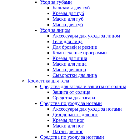
Уход за губами
Бальзамы для губ
Кремы для губ
Маски для губ
Масла для губ
Уход за лицом
Аксессуары для ухода за лицом
Гели для лица
Для бровей и ресниц
Комплексные программы
Кремы для лица
Маски для лица
Масла для лица
Сыворотки для лица
Косметика для тела
Средства для загара и защиты от солнца
Защита от солнца
Средства для загара
Средства по уходу за ногами
Аксессуары для ухода за ногами
Дезодоранты для ног
Кремы для ног
Маски для ног
Патчи для ног
Средства по уходу за ногтями