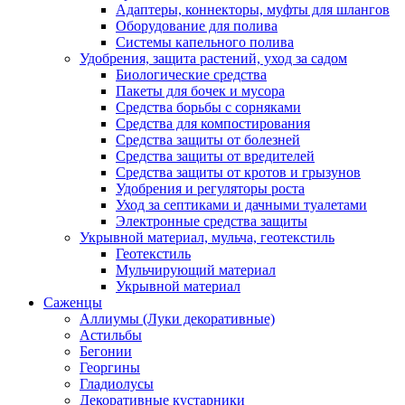
Адаптеры, коннекторы, муфты для шлангов
Оборудование для полива
Системы капельного полива
Удобрения, защита растений, уход за садом
Биологические средства
Пакеты для бочек и мусора
Средства борьбы с сорняками
Средства для компостирования
Средства защиты от болезней
Средства защиты от вредителей
Средства защиты от кротов и грызунов
Удобрения и регуляторы роста
Уход за септиками и дачными туалетами
Электронные средства защиты
Укрывной материал, мульча, геотекстиль
Геотекстиль
Мульчирующий материал
Укрывной материал
Саженцы
Аллиумы (Луки декоративные)
Астильбы
Бегонии
Георгины
Гладиолусы
Декоративные кустарники