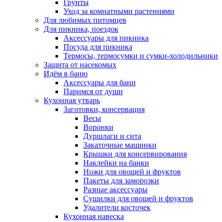
Грунты
Уход за комнатными растениями
Для любимых питомцев
Для пикника, поездок
Аксессуары для пикника
Посуда для пикника
Термосы, термосумки и сумки-холодильники
Защита от насекомых
Идём в баню
Аксессуары для бани
Паримся от души
Кухонная утварь
Заготовки, консервация
Весы
Воронки
Дуршлаги и сита
Закаточные машинки
Крышки для консервирования
Наклейки на банки
Ножи для овощей и фруктов
Пакеты для заморозки
Разные аксессуары
Сушилки для овощей и фруктов
Удалители косточек
Кухонная навеска