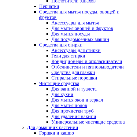
Поглотители запахов
Перчатки
Средства для мытья посуды, овощей и
фруктов
Аксессуары для мытья
Для мытья овощей и фруктов
Для мытья посуды
Для посудомоечных машин
Средства для стирки
Аксессуары для стирки
Гели для стирки
Кондиционеры и ополаскиватели
Отбеливатели и пятновыводители
Средства для глажки
Стиральные порошки
Чистящие средства
Для ванной и туалета
Для кухни
Для мытья окон и зеркал
Для мытья полов
Для прочистки труб
Для удаления накипи
Универсальные чистящие средства
Для домашних растений
Горшки и кашпо