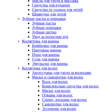
Масла для ухода и массажа
Средства для купания
Средства от солнца для детей
Шампуни для детей
Зубные пасты и порошки
Зубные пасты
Зубные порошки
Зубные щетки
Уход за полостью рта
Косметика для ванны
Бомбочки для ванны
Пантовые ванны
Пена для ванны
Соль для ванны
Эмульсии для ванны
Косметика для волос
Аксессуары для ухода за волосами
Маски и сыворотки для волос
Воск для волос
Комплексные средства для волос
Маски для волос
Отвары для волос
Спреи, лосьоны для волос
Сыворотки для волос
Эссенции для волос