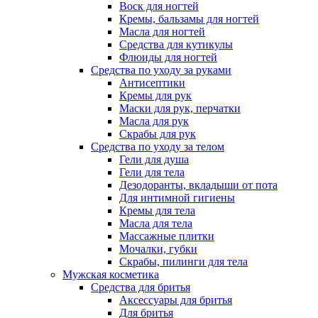
Воск для ногтей
Кремы, бальзамы для ногтей
Масла для ногтей
Средства для кутикулы
Флюиды для ногтей
Средства по уходу за руками
Антисептики
Кремы для рук
Маски для рук, перчатки
Масла для рук
Скрабы для рук
Средства по уходу за телом
Гели для душа
Гели для тела
Дезодоранты, вкладыши от пота
Для интимной гигиены
Кремы для тела
Масла для тела
Массажные плитки
Мочалки, губки
Скрабы, пилинги для тела
Мужская косметика
Средства для бритья
Аксессуары для бритья
Для бритья