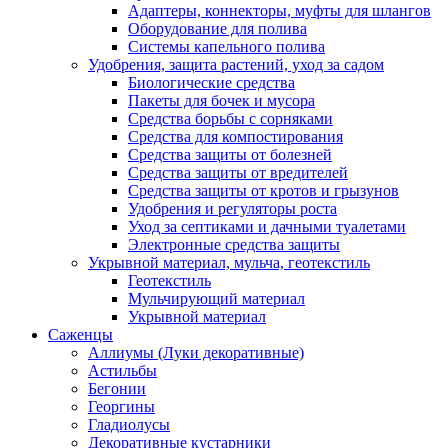
Адаптеры, коннекторы, муфты для шлангов
Оборудование для полива
Системы капельного полива
Удобрения, защита растений, уход за садом
Биологические средства
Пакеты для бочек и мусора
Средства борьбы с сорняками
Средства для компостирования
Средства защиты от болезней
Средства защиты от вредителей
Средства защиты от кротов и грызунов
Удобрения и регуляторы роста
Уход за септиками и дачными туалетами
Электронные средства защиты
Укрывной материал, мульча, геотекстиль
Геотекстиль
Мульчирующий материал
Укрывной материал
Саженцы
Аллиумы (Луки декоративные)
Астильбы
Бегонии
Георгины
Гладиолусы
Декоративные кустарники