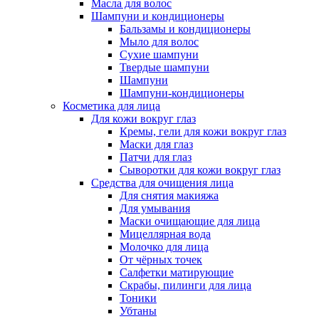
Масла для волос
Шампуни и кондиционеры
Бальзамы и кондиционеры
Мыло для волос
Сухие шампуни
Твердые шампуни
Шампуни
Шампуни-кондиционеры
Косметика для лица
Для кожи вокруг глаз
Кремы, гели для кожи вокруг глаз
Маски для глаз
Патчи для глаз
Сыворотки для кожи вокруг глаз
Средства для очищения лица
Для снятия макияжа
Для умывания
Маски очищающие для лица
Мицеллярная вода
Молочко для лица
От чёрных точек
Салфетки матирующие
Скрабы, пилинги для лица
Тоники
Убтаны