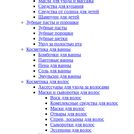
Масла для ухода и массажа
Средства для купания
Средства от солнца для детей
Шампуни для детей
Зубные пасты и порошки
Зубные пасты
Зубные порошки
Зубные щетки
Уход за полостью рта
Косметика для ванны
Бомбочки для ванны
Пантовые ванны
Пена для ванны
Соль для ванны
Эмульсии для ванны
Косметика для волос
Аксессуары для ухода за волосами
Маски и сыворотки для волос
Воск для волос
Комплексные средства для волос
Маски для волос
Отвары для волос
Спреи, лосьоны для волос
Сыворотки для волос
Эссенции для волос