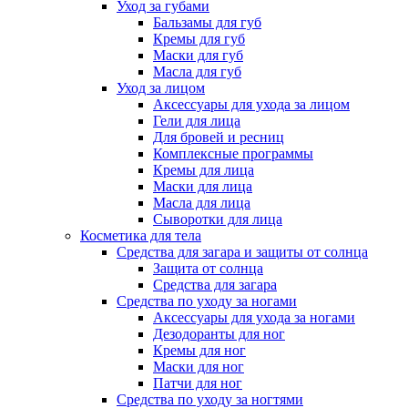
Уход за губами
Бальзамы для губ
Кремы для губ
Маски для губ
Масла для губ
Уход за лицом
Аксессуары для ухода за лицом
Гели для лица
Для бровей и ресниц
Комплексные программы
Кремы для лица
Маски для лица
Масла для лица
Сыворотки для лица
Косметика для тела
Средства для загара и защиты от солнца
Защита от солнца
Средства для загара
Средства по уходу за ногами
Аксессуары для ухода за ногами
Дезодоранты для ног
Кремы для ног
Маски для ног
Патчи для ног
Средства по уходу за ногтями