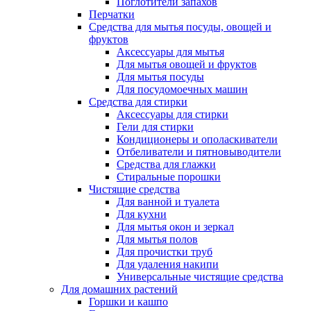
Поглотители запахов
Перчатки
Средства для мытья посуды, овощей и
фруктов
Аксессуары для мытья
Для мытья овощей и фруктов
Для мытья посуды
Для посудомоечных машин
Средства для стирки
Аксессуары для стирки
Гели для стирки
Кондиционеры и ополаскиватели
Отбеливатели и пятновыводители
Средства для глажки
Стиральные порошки
Чистящие средства
Для ванной и туалета
Для кухни
Для мытья окон и зеркал
Для мытья полов
Для прочистки труб
Для удаления накипи
Универсальные чистящие средства
Для домашних растений
Горшки и кашпо