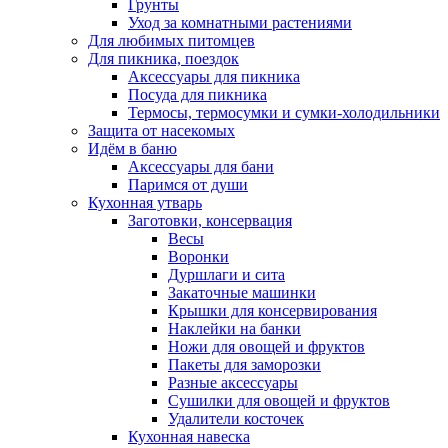
Грунты
Уход за комнатными растениями
Для любимых питомцев
Для пикника, поездок
Аксессуары для пикника
Посуда для пикника
Термосы, термосумки и сумки-холодильники
Защита от насекомых
Идём в баню
Аксессуары для бани
Паримся от души
Кухонная утварь
Заготовки, консервация
Весы
Воронки
Дуршлаги и сита
Закаточные машинки
Крышки для консервирования
Наклейки на банки
Ножи для овощей и фруктов
Пакеты для заморозки
Разные аксессуары
Сушилки для овощей и фруктов
Удалители косточек
Кухонная навеска