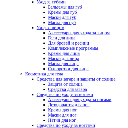
Уход за губами
Бальзамы для губ
Кремы для губ
Маски для губ
Масла для губ
Уход за лицом
Аксессуары для ухода за лицом
Гели для лица
Для бровей и ресниц
Комплексные программы
Кремы для лица
Маски для лица
Масла для лица
Сыворотки для лица
Косметика для тела
Средства для загара и защиты от солнца
Защита от солнца
Средства для загара
Средства по уходу за ногами
Аксессуары для ухода за ногами
Дезодоранты для ног
Кремы для ног
Маски для ног
Патчи для ног
Средства по уходу за ногтями