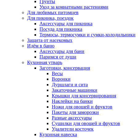
Грунты
Уход за комнатными растениями
Для любимых питомцев
Для пикника, поездок
Аксессуары для пикника
Посуда для пикника
Термосы, термосумки и сумки-холодильники
Защита от насекомых
Идём в баню
Аксессуары для бани
Паримся от души
Кухонная утварь
Заготовки, консервация
Весы
Воронки
Дуршлаги и сита
Закаточные машинки
Крышки для консервирования
Наклейки на банки
Ножи для овощей и фруктов
Пакеты для заморозки
Разные аксессуары
Сушилки для овощей и фруктов
Удалители косточек
Кухонная навеска