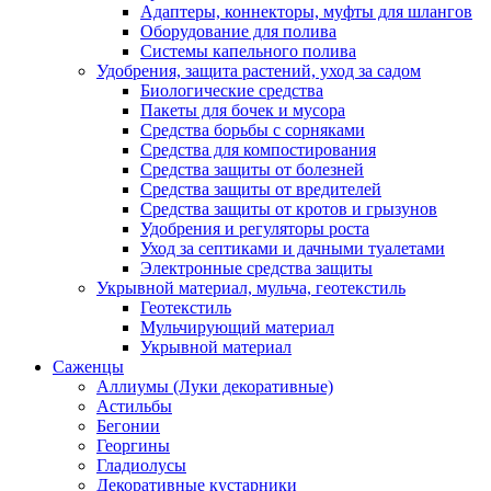
Адаптеры, коннекторы, муфты для шлангов
Оборудование для полива
Системы капельного полива
Удобрения, защита растений, уход за садом
Биологические средства
Пакеты для бочек и мусора
Средства борьбы с сорняками
Средства для компостирования
Средства защиты от болезней
Средства защиты от вредителей
Средства защиты от кротов и грызунов
Удобрения и регуляторы роста
Уход за септиками и дачными туалетами
Электронные средства защиты
Укрывной материал, мульча, геотекстиль
Геотекстиль
Мульчирующий материал
Укрывной материал
Саженцы
Аллиумы (Луки декоративные)
Астильбы
Бегонии
Георгины
Гладиолусы
Декоративные кустарники