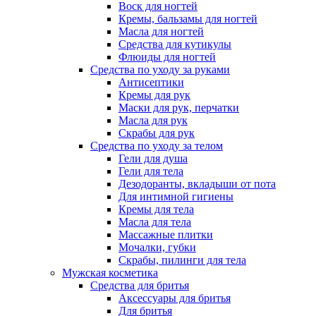
Воск для ногтей
Кремы, бальзамы для ногтей
Масла для ногтей
Средства для кутикулы
Флюиды для ногтей
Средства по уходу за руками
Антисептики
Кремы для рук
Маски для рук, перчатки
Масла для рук
Скрабы для рук
Средства по уходу за телом
Гели для душа
Гели для тела
Дезодоранты, вкладыши от пота
Для интимной гигиены
Кремы для тела
Масла для тела
Массажные плитки
Мочалки, губки
Скрабы, пилинги для тела
Мужская косметика
Средства для бритья
Аксессуары для бритья
Для бритья