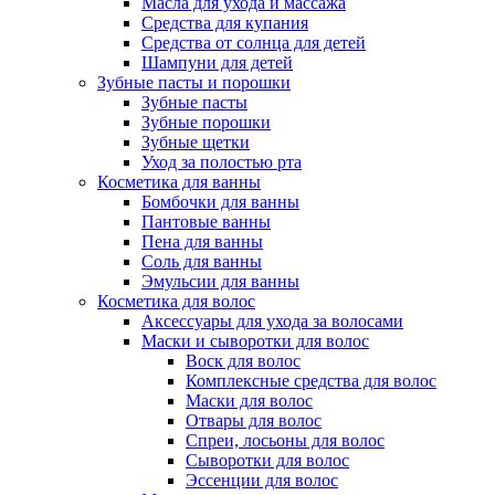
Масла для ухода и массажа
Средства для купания
Средства от солнца для детей
Шампуни для детей
Зубные пасты и порошки
Зубные пасты
Зубные порошки
Зубные щетки
Уход за полостью рта
Косметика для ванны
Бомбочки для ванны
Пантовые ванны
Пена для ванны
Соль для ванны
Эмульсии для ванны
Косметика для волос
Аксессуары для ухода за волосами
Маски и сыворотки для волос
Воск для волос
Комплексные средства для волос
Маски для волос
Отвары для волос
Спреи, лосьоны для волос
Сыворотки для волос
Эссенции для волос