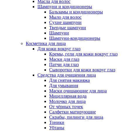
Масла для волос
Шампуни и кондиционеры
Бальзамы и кондиционеры
Мыло для волос
Сухие шампуни
Твердые шампуни
Шампуни
Шампуни-кондиционеры
Косметика для лица
Для кожи вокруг глаз
Кремы, гели для кожи вокруг глаз
Маски для глаз
Патчи для глаз
Сыворотки для кожи вокруг глаз
Средства для очищения лица
Для снятия макияжа
Для умывания
Маски очищающие для лица
Мицеллярная вода
Молочко для лица
От чёрных точек
Салфетки матирующие
Скрабы, пилинги для лица
Тоники
Убтаны