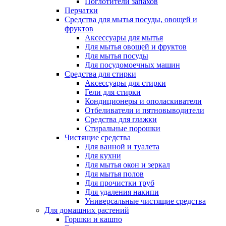
Поглотители запахов
Перчатки
Средства для мытья посуды, овощей и
фруктов
Аксессуары для мытья
Для мытья овощей и фруктов
Для мытья посуды
Для посудомоечных машин
Средства для стирки
Аксессуары для стирки
Гели для стирки
Кондиционеры и ополаскиватели
Отбеливатели и пятновыводители
Средства для глажки
Стиральные порошки
Чистящие средства
Для ванной и туалета
Для кухни
Для мытья окон и зеркал
Для мытья полов
Для прочистки труб
Для удаления накипи
Универсальные чистящие средства
Для домашних растений
Горшки и кашпо