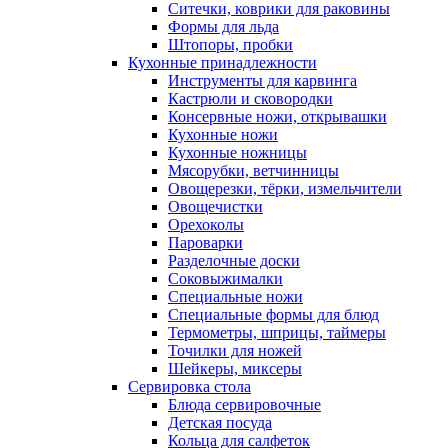
Ситечки, коврики для раковины
Формы для льда
Штопоры, пробки
Кухонные принадлежности
Инструменты для карвинга
Кастрюли и сковородки
Консервные ножи, открывашки
Кухонные ножи
Кухонные ножницы
Мясорубки, ветчинницы
Овощерезки, тёрки, измельчители
Овощечистки
Орехоколы
Пароварки
Разделочные доски
Соковыжималки
Специальные ножи
Специальные формы для блюд
Термометры, шприцы, таймеры
Точилки для ножей
Шейкеры, миксеры
Сервировка стола
Блюда сервировочные
Детская посуда
Кольца для салфеток