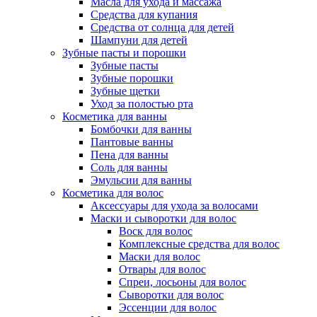
Масла для ухода и массажа
Средства для купания
Средства от солнца для детей
Шампуни для детей
Зубные пасты и порошки
Зубные пасты
Зубные порошки
Зубные щетки
Уход за полостью рта
Косметика для ванны
Бомбочки для ванны
Пантовые ванны
Пена для ванны
Соль для ванны
Эмульсии для ванны
Косметика для волос
Аксессуары для ухода за волосами
Маски и сыворотки для волос
Воск для волос
Комплексные средства для волос
Маски для волос
Отвары для волос
Спреи, лосьоны для волос
Сыворотки для волос
Эссенции для волос