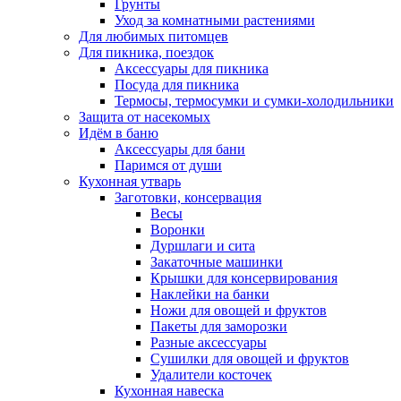
Грунты
Уход за комнатными растениями
Для любимых питомцев
Для пикника, поездок
Аксессуары для пикника
Посуда для пикника
Термосы, термосумки и сумки-холодильники
Защита от насекомых
Идём в баню
Аксессуары для бани
Паримся от души
Кухонная утварь
Заготовки, консервация
Весы
Воронки
Дуршлаги и сита
Закаточные машинки
Крышки для консервирования
Наклейки на банки
Ножи для овощей и фруктов
Пакеты для заморозки
Разные аксессуары
Сушилки для овощей и фруктов
Удалители косточек
Кухонная навеска