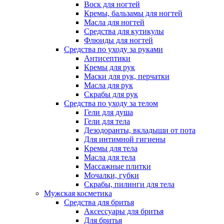
Воск для ногтей
Кремы, бальзамы для ногтей
Масла для ногтей
Средства для кутикулы
Флюиды для ногтей
Средства по уходу за руками
Антисептики
Кремы для рук
Маски для рук, перчатки
Масла для рук
Скрабы для рук
Средства по уходу за телом
Гели для душа
Гели для тела
Дезодоранты, вкладыши от пота
Для интимной гигиены
Кремы для тела
Масла для тела
Массажные плитки
Мочалки, губки
Скрабы, пилинги для тела
Мужская косметика
Средства для бритья
Аксессуары для бритья
Для бритья