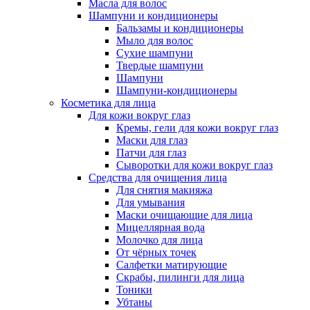
Масла для волос
Шампуни и кондиционеры
Бальзамы и кондиционеры
Мыло для волос
Сухие шампуни
Твердые шампуни
Шампуни
Шампуни-кондиционеры
Косметика для лица
Для кожи вокруг глаз
Кремы, гели для кожи вокруг глаз
Маски для глаз
Патчи для глаз
Сыворотки для кожи вокруг глаз
Средства для очищения лица
Для снятия макияжа
Для умывания
Маски очищающие для лица
Мицеллярная вода
Молочко для лица
От чёрных точек
Салфетки матирующие
Скрабы, пилинги для лица
Тоники
Убтаны