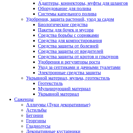
Адаптеры, коннекторы, муфты для шлангов
Оборудование для полива
Системы капельного полива
Удобрения, защита растений, уход за садом
Биологические средства
Пакеты для бочек и мусора
Средства борьбы с сорняками
Средства для компостирования
Средства защиты от болезней
Средства защиты от вредителей
Средства защиты от кротов и грызунов
Удобрения и регуляторы роста
Уход за септиками и дачными туалетами
Электронные средства защиты
Укрывной материал, мульча, геотекстиль
Геотекстиль
Мульчирующий материал
Укрывной материал
Саженцы
Аллиумы (Луки декоративные)
Астильбы
Бегонии
Георгины
Гладиолусы
Декоративные кустарники