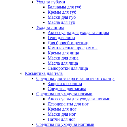
Уход за губами
Бальзамы для губ
Кремы для губ
Маски для губ
Масла для губ
Уход за лицом
Аксессуары для ухода за лицом
Гели для лица
Для бровей и ресниц
Комплексные программы
Кремы для лица
Маски для лица
Масла для лица
Сыворотки для лица
Косметика для тела
Средства для загара и защиты от солнца
Защита от солнца
Средства для загара
Средства по уходу за ногами
Аксессуары для ухода за ногами
Дезодоранты для ног
Кремы для ног
Маски для ног
Патчи для ног
Средства по уходу за ногтями