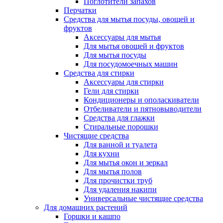
Поглотители запахов
Перчатки
Средства для мытья посуды, овощей и
фруктов
Аксессуары для мытья
Для мытья овощей и фруктов
Для мытья посуды
Для посудомоечных машин
Средства для стирки
Аксессуары для стирки
Гели для стирки
Кондиционеры и ополаскиватели
Отбеливатели и пятновыводители
Средства для глажки
Стиральные порошки
Чистящие средства
Для ванной и туалета
Для кухни
Для мытья окон и зеркал
Для мытья полов
Для прочистки труб
Для удаления накипи
Универсальные чистящие средства
Для домашних растений
Горшки и кашпо