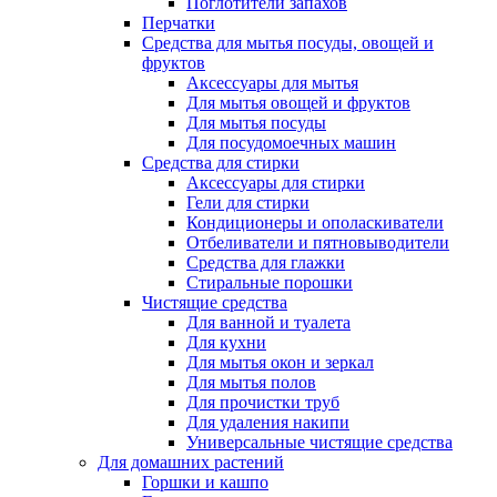
Поглотители запахов
Перчатки
Средства для мытья посуды, овощей и
фруктов
Аксессуары для мытья
Для мытья овощей и фруктов
Для мытья посуды
Для посудомоечных машин
Средства для стирки
Аксессуары для стирки
Гели для стирки
Кондиционеры и ополаскиватели
Отбеливатели и пятновыводители
Средства для глажки
Стиральные порошки
Чистящие средства
Для ванной и туалета
Для кухни
Для мытья окон и зеркал
Для мытья полов
Для прочистки труб
Для удаления накипи
Универсальные чистящие средства
Для домашних растений
Горшки и кашпо