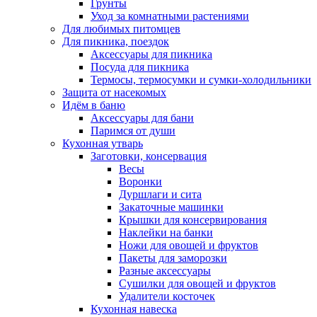
Грунты
Уход за комнатными растениями
Для любимых питомцев
Для пикника, поездок
Аксессуары для пикника
Посуда для пикника
Термосы, термосумки и сумки-холодильники
Защита от насекомых
Идём в баню
Аксессуары для бани
Паримся от души
Кухонная утварь
Заготовки, консервация
Весы
Воронки
Дуршлаги и сита
Закаточные машинки
Крышки для консервирования
Наклейки на банки
Ножи для овощей и фруктов
Пакеты для заморозки
Разные аксессуары
Сушилки для овощей и фруктов
Удалители косточек
Кухонная навеска