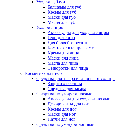
Уход за губами
Бальзамы для губ
Кремы для губ
Маски для губ
Масла для губ
Уход за лицом
Аксессуары для ухода за лицом
Гели для лица
Для бровей и ресниц
Комплексные программы
Кремы для лица
Маски для лица
Масла для лица
Сыворотки для лица
Косметика для тела
Средства для загара и защиты от солнца
Защита от солнца
Средства для загара
Средства по уходу за ногами
Аксессуары для ухода за ногами
Дезодоранты для ног
Кремы для ног
Маски для ног
Патчи для ног
Средства по уходу за ногтями