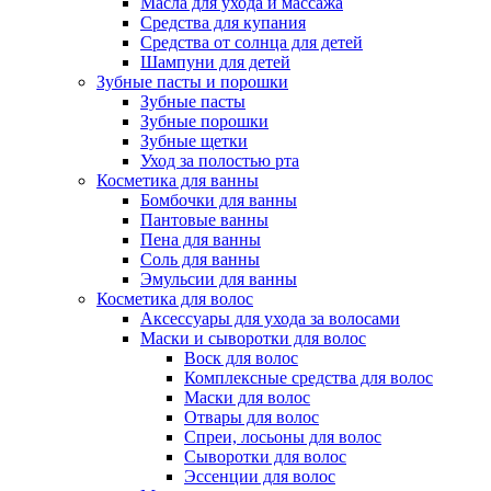
Масла для ухода и массажа
Средства для купания
Средства от солнца для детей
Шампуни для детей
Зубные пасты и порошки
Зубные пасты
Зубные порошки
Зубные щетки
Уход за полостью рта
Косметика для ванны
Бомбочки для ванны
Пантовые ванны
Пена для ванны
Соль для ванны
Эмульсии для ванны
Косметика для волос
Аксессуары для ухода за волосами
Маски и сыворотки для волос
Воск для волос
Комплексные средства для волос
Маски для волос
Отвары для волос
Спреи, лосьоны для волос
Сыворотки для волос
Эссенции для волос