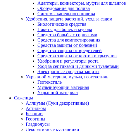
Адаптеры, коннекторы, муфты для шлангов
Оборудование для полива
Системы капельного полива
Удобрения, защита растений, уход за садом
Биологические средства
Пакеты для бочек и мусора
Средства борьбы с сорняками
Средства для компостирования
Средства защиты от болезней
Средства защиты от вредителей
Средства защиты от кротов и грызунов
Удобрения и регуляторы роста
Уход за септиками и дачными туалетами
Электронные средства защиты
Укрывной материал, мульча, геотекстиль
Геотекстиль
Мульчирующий материал
Укрывной материал
Саженцы
Аллиумы (Луки декоративные)
Астильбы
Бегонии
Георгины
Гладиолусы
Декоративные кустарники