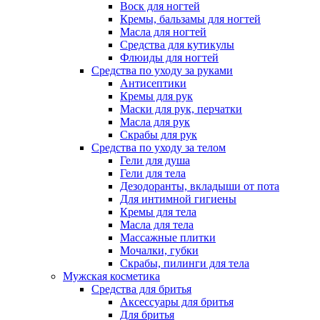
Воск для ногтей
Кремы, бальзамы для ногтей
Масла для ногтей
Средства для кутикулы
Флюиды для ногтей
Средства по уходу за руками
Антисептики
Кремы для рук
Маски для рук, перчатки
Масла для рук
Скрабы для рук
Средства по уходу за телом
Гели для душа
Гели для тела
Дезодоранты, вкладыши от пота
Для интимной гигиены
Кремы для тела
Масла для тела
Массажные плитки
Мочалки, губки
Скрабы, пилинги для тела
Мужская косметика
Средства для бритья
Аксессуары для бритья
Для бритья