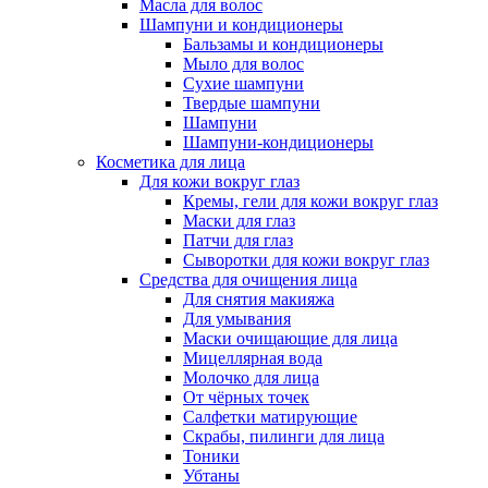
Масла для волос
Шампуни и кондиционеры
Бальзамы и кондиционеры
Мыло для волос
Сухие шампуни
Твердые шампуни
Шампуни
Шампуни-кондиционеры
Косметика для лица
Для кожи вокруг глаз
Кремы, гели для кожи вокруг глаз
Маски для глаз
Патчи для глаз
Сыворотки для кожи вокруг глаз
Средства для очищения лица
Для снятия макияжа
Для умывания
Маски очищающие для лица
Мицеллярная вода
Молочко для лица
От чёрных точек
Салфетки матирующие
Скрабы, пилинги для лица
Тоники
Убтаны