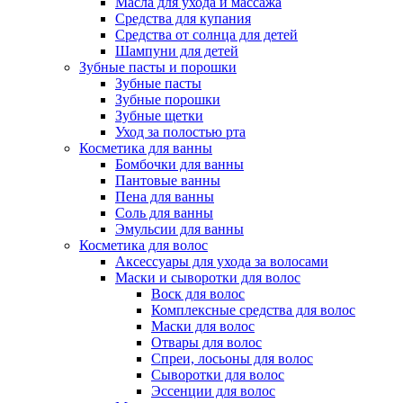
Масла для ухода и массажа
Средства для купания
Средства от солнца для детей
Шампуни для детей
Зубные пасты и порошки
Зубные пасты
Зубные порошки
Зубные щетки
Уход за полостью рта
Косметика для ванны
Бомбочки для ванны
Пантовые ванны
Пена для ванны
Соль для ванны
Эмульсии для ванны
Косметика для волос
Аксессуары для ухода за волосами
Маски и сыворотки для волос
Воск для волос
Комплексные средства для волос
Маски для волос
Отвары для волос
Спреи, лосьоны для волос
Сыворотки для волос
Эссенции для волос