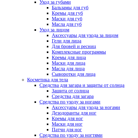
Уход за губами
Бальзамы для губ
Кремы для губ
Маски для губ
Масла для губ
Уход за лицом
Аксессуары для ухода за лицом
Гели для лица
Для бровей и ресниц
Комплексные программы
Кремы для лица
Маски для лица
Масла для лица
Сыворотки для лица
Косметика для тела
Средства для загара и защиты от солнца
Защита от солнца
Средства для загара
Средства по уходу за ногами
Аксессуары для ухода за ногами
Дезодоранты для ног
Кремы для ног
Маски для ног
Патчи для ног
Средства по уходу за ногтями