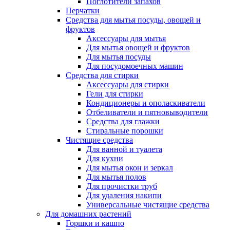
Поглотители запахов
Перчатки
Средства для мытья посуды, овощей и
фруктов
Аксессуары для мытья
Для мытья овощей и фруктов
Для мытья посуды
Для посудомоечных машин
Средства для стирки
Аксессуары для стирки
Гели для стирки
Кондиционеры и ополаскиватели
Отбеливатели и пятновыводители
Средства для глажки
Стиральные порошки
Чистящие средства
Для ванной и туалета
Для кухни
Для мытья окон и зеркал
Для мытья полов
Для прочистки труб
Для удаления накипи
Универсальные чистящие средства
Для домашних растений
Горшки и кашпо