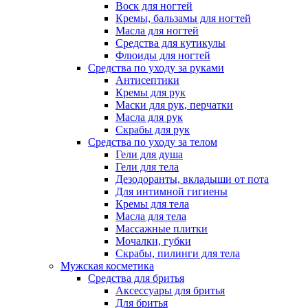
Воск для ногтей
Кремы, бальзамы для ногтей
Масла для ногтей
Средства для кутикулы
Флюиды для ногтей
Средства по уходу за руками
Антисептики
Кремы для рук
Маски для рук, перчатки
Масла для рук
Скрабы для рук
Средства по уходу за телом
Гели для душа
Гели для тела
Дезодоранты, вкладыши от пота
Для интимной гигиены
Кремы для тела
Масла для тела
Массажные плитки
Мочалки, губки
Скрабы, пилинги для тела
Мужская косметика
Средства для бритья
Аксессуары для бритья
Для бритья