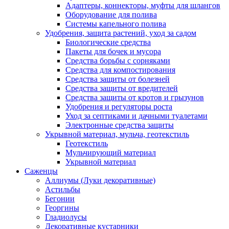
Адаптеры, коннекторы, муфты для шлангов
Оборудование для полива
Системы капельного полива
Удобрения, защита растений, уход за садом
Биологические средства
Пакеты для бочек и мусора
Средства борьбы с сорняками
Средства для компостирования
Средства защиты от болезней
Средства защиты от вредителей
Средства защиты от кротов и грызунов
Удобрения и регуляторы роста
Уход за септиками и дачными туалетами
Электронные средства защиты
Укрывной материал, мульча, геотекстиль
Геотекстиль
Мульчирующий материал
Укрывной материал
Саженцы
Аллиумы (Луки декоративные)
Астильбы
Бегонии
Георгины
Гладиолусы
Декоративные кустарники