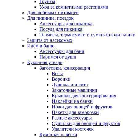
Грунты
Уход за комнатными растениями
Для любимых питомцев
Для пикника, поездок
Аксессуары для пикника
Посуда для пикника
Термосы, термосумки и сумки-холодильники
Защита от насекомых
Идём в баню
Аксессуары для бани
Паримся от души
Кухонная утварь
Заготовки, консервация
Весы
Воронки
Дуршлаги и сита
Закаточные машинки
Крышки для консервирования
Наклейки на банки
Ножи для овощей и фруктов
Пакеты для заморозки
Разные аксессуары
Сушилки для овощей и фруктов
Удалители косточек
Кухонная навеска