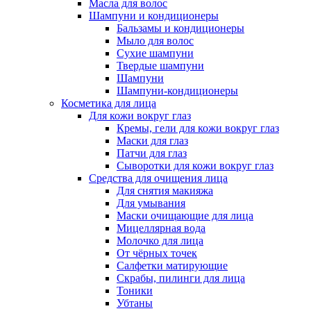
Масла для волос
Шампуни и кондиционеры
Бальзамы и кондиционеры
Мыло для волос
Сухие шампуни
Твердые шампуни
Шампуни
Шампуни-кондиционеры
Косметика для лица
Для кожи вокруг глаз
Кремы, гели для кожи вокруг глаз
Маски для глаз
Патчи для глаз
Сыворотки для кожи вокруг глаз
Средства для очищения лица
Для снятия макияжа
Для умывания
Маски очищающие для лица
Мицеллярная вода
Молочко для лица
От чёрных точек
Салфетки матирующие
Скрабы, пилинги для лица
Тоники
Убтаны