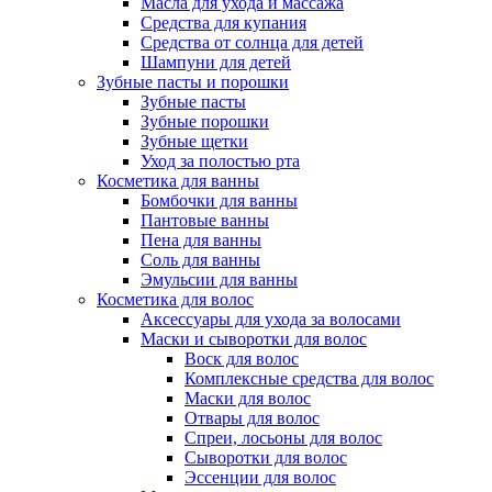
Масла для ухода и массажа
Средства для купания
Средства от солнца для детей
Шампуни для детей
Зубные пасты и порошки
Зубные пасты
Зубные порошки
Зубные щетки
Уход за полостью рта
Косметика для ванны
Бомбочки для ванны
Пантовые ванны
Пена для ванны
Соль для ванны
Эмульсии для ванны
Косметика для волос
Аксессуары для ухода за волосами
Маски и сыворотки для волос
Воск для волос
Комплексные средства для волос
Маски для волос
Отвары для волос
Спреи, лосьоны для волос
Сыворотки для волос
Эссенции для волос