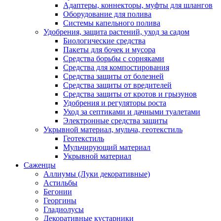
Адаптеры, коннекторы, муфты для шлангов
Оборудование для полива
Системы капельного полива
Удобрения, защита растений, уход за садом
Биологические средства
Пакеты для бочек и мусора
Средства борьбы с сорняками
Средства для компостирования
Средства защиты от болезней
Средства защиты от вредителей
Средства защиты от кротов и грызунов
Удобрения и регуляторы роста
Уход за септиками и дачными туалетами
Электронные средства защиты
Укрывной материал, мульча, геотекстиль
Геотекстиль
Мульчирующий материал
Укрывной материал
Саженцы
Аллиумы (Луки декоративные)
Астильбы
Бегонии
Георгины
Гладиолусы
Декоративные кустарники