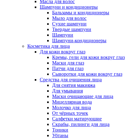
Масла для волос
Шампуни и кондиционеры
Бальзамы и кондиционеры
Мыло для волос
Сухие шампуни
Твердые шампуни
Шампуни
Шампуни-кондиционеры
Косметика для лица
Для кожи вокруг глаз
Кремы, гели для кожи вокруг глаз
Маски для глаз
Патчи для глаз
Сыворотки для кожи вокруг глаз
Средства для очищения лица
Для снятия макияжа
Для умывания
Маски очищающие для лица
Мицеллярная вода
Молочко для лица
От чёрных точек
Салфетки матирующие
Скрабы, пилинги для лица
Тоники
Убтаны