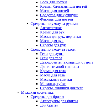
Воск для ногтей
Кремы, бальзамы для ногтей
Масла для ногтей
Средства для кутикулы
Флюиды для ногтей
Средства по уходу за руками
Антисептики
Кремы для рук
Маски для рук, перчатки
Масла для рук
Скрабы для рук
Средства по уходу за телом
Гели для душа
Гели для тела
Дезодоранты, вкладыши от пота
Для интимной гигиены
Кремы для тела
Масла для тела
Массажные плитки
Мочалки, губки
Скрабы, пилинги для тела
Мужская косметика
Средства для бритья
Аксессуары для бритья
Для бритья