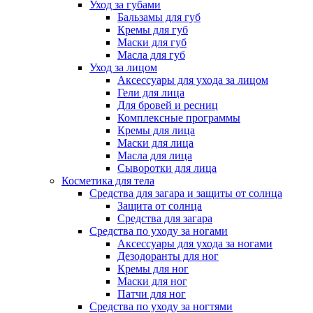
Уход за губами
Бальзамы для губ
Кремы для губ
Маски для губ
Масла для губ
Уход за лицом
Аксессуары для ухода за лицом
Гели для лица
Для бровей и ресниц
Комплексные программы
Кремы для лица
Маски для лица
Масла для лица
Сыворотки для лица
Косметика для тела
Средства для загара и защиты от солнца
Защита от солнца
Средства для загара
Средства по уходу за ногами
Аксессуары для ухода за ногами
Дезодоранты для ног
Кремы для ног
Маски для ног
Патчи для ног
Средства по уходу за ногтями