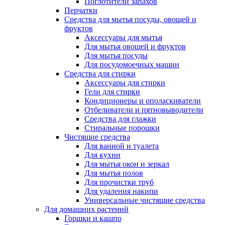
Поглотители запахов
Перчатки
Средства для мытья посуды, овощей и
фруктов
Аксессуары для мытья
Для мытья овощей и фруктов
Для мытья посуды
Для посудомоечных машин
Средства для стирки
Аксессуары для стирки
Гели для стирки
Кондиционеры и ополаскиватели
Отбеливатели и пятновыводители
Средства для глажки
Стиральные порошки
Чистящие средства
Для ванной и туалета
Для кухни
Для мытья окон и зеркал
Для мытья полов
Для прочистки труб
Для удаления накипи
Универсальные чистящие средства
Для домашних растений
Горшки и кашпо