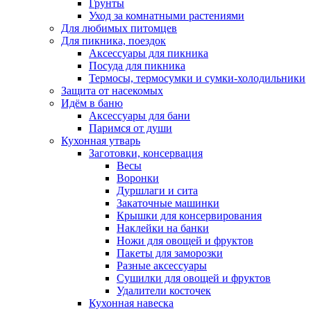
Грунты
Уход за комнатными растениями
Для любимых питомцев
Для пикника, поездок
Аксессуары для пикника
Посуда для пикника
Термосы, термосумки и сумки-холодильники
Защита от насекомых
Идём в баню
Аксессуары для бани
Паримся от души
Кухонная утварь
Заготовки, консервация
Весы
Воронки
Дуршлаги и сита
Закаточные машинки
Крышки для консервирования
Наклейки на банки
Ножи для овощей и фруктов
Пакеты для заморозки
Разные аксессуары
Сушилки для овощей и фруктов
Удалители косточек
Кухонная навеска