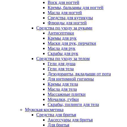
Воск для ногтей
Кремы, бальзамы для ногтей
Масла для ногтей
Средства для кутикулы
Флюиды для ногтей
Средства по уходу за руками
Антисептики
Кремы для рук
Маски для рук, перчатки
Масла для рук
Скрабы для рук
Средства по уходу за телом
Гели для душа
Гели для тела
Дезодоранты, вкладыши от пота
Для интимной гигиены
Кремы для тела
Масла для тела
Массажные плитки
Мочалки, губки
Скрабы, пилинги для тела
Мужская косметика
Средства для бритья
Аксессуары для бритья
Для бритья