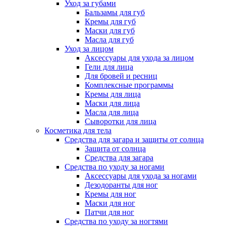
Уход за губами
Бальзамы для губ
Кремы для губ
Маски для губ
Масла для губ
Уход за лицом
Аксессуары для ухода за лицом
Гели для лица
Для бровей и ресниц
Комплексные программы
Кремы для лица
Маски для лица
Масла для лица
Сыворотки для лица
Косметика для тела
Средства для загара и защиты от солнца
Защита от солнца
Средства для загара
Средства по уходу за ногами
Аксессуары для ухода за ногами
Дезодоранты для ног
Кремы для ног
Маски для ног
Патчи для ног
Средства по уходу за ногтями