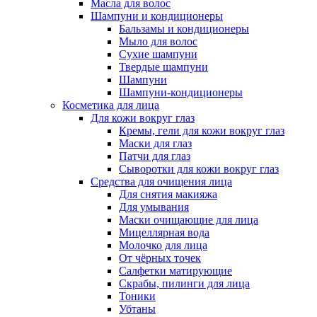
Масла для волос
Шампуни и кондиционеры
Бальзамы и кондиционеры
Мыло для волос
Сухие шампуни
Твердые шампуни
Шампуни
Шампуни-кондиционеры
Косметика для лица
Для кожи вокруг глаз
Кремы, гели для кожи вокруг глаз
Маски для глаз
Патчи для глаз
Сыворотки для кожи вокруг глаз
Средства для очищения лица
Для снятия макияжа
Для умывания
Маски очищающие для лица
Мицеллярная вода
Молочко для лица
От чёрных точек
Салфетки матирующие
Скрабы, пилинги для лица
Тоники
Убтаны