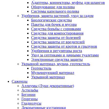
Адаптеры, коннекторы, муфты для шлангов
Оборудование для полива
Системы капельного полива
Удобрения, защита растений, уход за садом
Биологические средства
Пакеты для бочек и мусора
Средства борьбы с сорняками
Средства для компостирования
Средства защиты от болезней
Средства защиты от вредителей
Средства защиты от кротов и грызунов
Удобрения и регуляторы роста
Уход за септиками и дачными туалетами
Электронные средства защиты
Укрывной материал, мульча, геотекстиль
Геотекстиль
Мульчирующий материал
Укрывной материал
Саженцы
Аллиумы (Луки декоративные)
Астильбы
Бегонии
Георгины
Гладиолусы
Декоративные кустарники