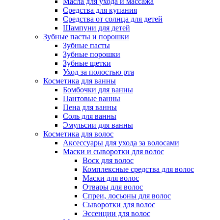
Масла для ухода и массажа
Средства для купания
Средства от солнца для детей
Шампуни для детей
Зубные пасты и порошки
Зубные пасты
Зубные порошки
Зубные щетки
Уход за полостью рта
Косметика для ванны
Бомбочки для ванны
Пантовые ванны
Пена для ванны
Соль для ванны
Эмульсии для ванны
Косметика для волос
Аксессуары для ухода за волосами
Маски и сыворотки для волос
Воск для волос
Комплексные средства для волос
Маски для волос
Отвары для волос
Спреи, лосьоны для волос
Сыворотки для волос
Эссенции для волос