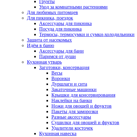
Грунты
Уход за комнатными растениями
Для любимых питомцев
Для пикника, поездок
Аксессуары для пикника
Посуда для пикника
Термосы, термосумки и сумки-холодильники
Защита от насекомых
Идём в баню
Аксессуары для бани
Паримся от души
Кухонная утварь
Заготовки, консервация
Весы
Воронки
Дуршлаги и сита
Закаточные машинки
Крышки для консервирования
Наклейки на банки
Ножи для овощей и фруктов
Пакеты для заморозки
Разные аксессуары
Сушилки для овощей и фруктов
Удалители косточек
Кухонная навеска