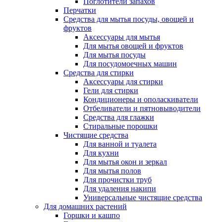
Поглотители запахов
Перчатки
Средства для мытья посуды, овощей и
фруктов
Аксессуары для мытья
Для мытья овощей и фруктов
Для мытья посуды
Для посудомоечных машин
Средства для стирки
Аксессуары для стирки
Гели для стирки
Кондиционеры и ополаскиватели
Отбеливатели и пятновыводители
Средства для глажки
Стиральные порошки
Чистящие средства
Для ванной и туалета
Для кухни
Для мытья окон и зеркал
Для мытья полов
Для прочистки труб
Для удаления накипи
Универсальные чистящие средства
Для домашних растений
Горшки и кашпо