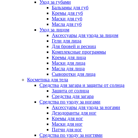
Уход за губами
Бальзамы для губ
Кремы для губ
Маски для губ
Масла для губ
Уход за лицом
Аксессуары для ухода за лицом
Гели для лица
Для бровей и ресниц
Комплексные программы
Кремы для лица
Маски для лица
Масла для лица
Сыворотки для лица
Косметика для тела
Средства для загара и защиты от солнца
Защита от солнца
Средства для загара
Средства по уходу за ногами
Аксессуары для ухода за ногами
Дезодоранты для ног
Кремы для ног
Маски для ног
Патчи для ног
Средства по уходу за ногтями