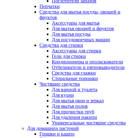
Поглотители запахов
Перчатки
Средства для мытья посуды, овощей и
фруктов
Аксессуары для мытья
Для мытья овощей и фруктов
Для мытья посуды
Для посудомоечных машин
Средства для стирки
Аксессуары для стирки
Гели для стирки
Кондиционеры и ополаскиватели
Отбеливатели и пятновыводители
Средства для глажки
Стиральные порошки
Чистящие средства
Для ванной и туалета
Для кухни
Для мытья окон и зеркал
Для мытья полов
Для прочистки труб
Для удаления накипи
Универсальные чистящие средства
Для домашних растений
Горшки и кашпо