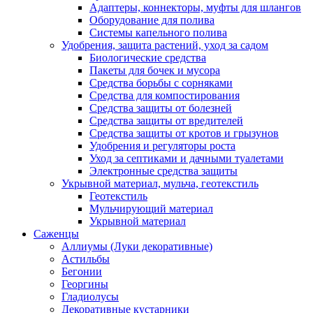
Адаптеры, коннекторы, муфты для шлангов
Оборудование для полива
Системы капельного полива
Удобрения, защита растений, уход за садом
Биологические средства
Пакеты для бочек и мусора
Средства борьбы с сорняками
Средства для компостирования
Средства защиты от болезней
Средства защиты от вредителей
Средства защиты от кротов и грызунов
Удобрения и регуляторы роста
Уход за септиками и дачными туалетами
Электронные средства защиты
Укрывной материал, мульча, геотекстиль
Геотекстиль
Мульчирующий материал
Укрывной материал
Саженцы
Аллиумы (Луки декоративные)
Астильбы
Бегонии
Георгины
Гладиолусы
Декоративные кустарники