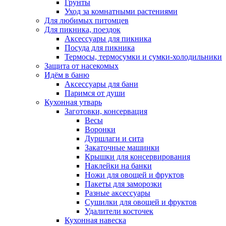
Грунты
Уход за комнатными растениями
Для любимых питомцев
Для пикника, поездок
Аксессуары для пикника
Посуда для пикника
Термосы, термосумки и сумки-холодильники
Защита от насекомых
Идём в баню
Аксессуары для бани
Паримся от души
Кухонная утварь
Заготовки, консервация
Весы
Воронки
Дуршлаги и сита
Закаточные машинки
Крышки для консервирования
Наклейки на банки
Ножи для овощей и фруктов
Пакеты для заморозки
Разные аксессуары
Сушилки для овощей и фруктов
Удалители косточек
Кухонная навеска