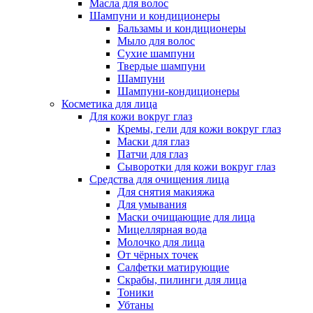
Масла для волос
Шампуни и кондиционеры
Бальзамы и кондиционеры
Мыло для волос
Сухие шампуни
Твердые шампуни
Шампуни
Шампуни-кондиционеры
Косметика для лица
Для кожи вокруг глаз
Кремы, гели для кожи вокруг глаз
Маски для глаз
Патчи для глаз
Сыворотки для кожи вокруг глаз
Средства для очищения лица
Для снятия макияжа
Для умывания
Маски очищающие для лица
Мицеллярная вода
Молочко для лица
От чёрных точек
Салфетки матирующие
Скрабы, пилинги для лица
Тоники
Убтаны