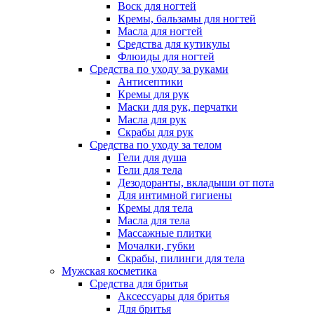
Воск для ногтей
Кремы, бальзамы для ногтей
Масла для ногтей
Средства для кутикулы
Флюиды для ногтей
Средства по уходу за руками
Антисептики
Кремы для рук
Маски для рук, перчатки
Масла для рук
Скрабы для рук
Средства по уходу за телом
Гели для душа
Гели для тела
Дезодоранты, вкладыши от пота
Для интимной гигиены
Кремы для тела
Масла для тела
Массажные плитки
Мочалки, губки
Скрабы, пилинги для тела
Мужская косметика
Средства для бритья
Аксессуары для бритья
Для бритья