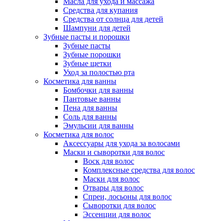
Масла для ухода и массажа
Средства для купания
Средства от солнца для детей
Шампуни для детей
Зубные пасты и порошки
Зубные пасты
Зубные порошки
Зубные щетки
Уход за полостью рта
Косметика для ванны
Бомбочки для ванны
Пантовые ванны
Пена для ванны
Соль для ванны
Эмульсии для ванны
Косметика для волос
Аксессуары для ухода за волосами
Маски и сыворотки для волос
Воск для волос
Комплексные средства для волос
Маски для волос
Отвары для волос
Спреи, лосьоны для волос
Сыворотки для волос
Эссенции для волос