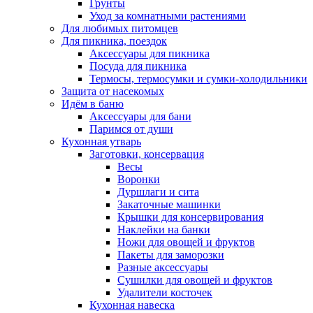
Грунты
Уход за комнатными растениями
Для любимых питомцев
Для пикника, поездок
Аксессуары для пикника
Посуда для пикника
Термосы, термосумки и сумки-холодильники
Защита от насекомых
Идём в баню
Аксессуары для бани
Паримся от души
Кухонная утварь
Заготовки, консервация
Весы
Воронки
Дуршлаги и сита
Закаточные машинки
Крышки для консервирования
Наклейки на банки
Ножи для овощей и фруктов
Пакеты для заморозки
Разные аксессуары
Сушилки для овощей и фруктов
Удалители косточек
Кухонная навеска