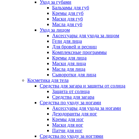
Уход за губами
Бальзамы для губ
Кремы для губ
Маски для губ
Масла для губ
Уход за лицом
Аксессуары для ухода за лицом
Гели для лица
Для бровей и ресниц
Комплексные программы
Кремы для лица
Маски для лица
Масла для лица
Сыворотки для лица
Косметика для тела
Средства для загара и защиты от солнца
Защита от солнца
Средства для загара
Средства по уходу за ногами
Аксессуары для ухода за ногами
Дезодоранты для ног
Кремы для ног
Маски для ног
Патчи для ног
Средства по уходу за ногтями