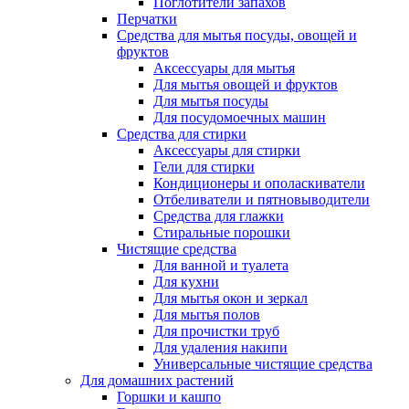
Поглотители запахов
Перчатки
Средства для мытья посуды, овощей и
фруктов
Аксессуары для мытья
Для мытья овощей и фруктов
Для мытья посуды
Для посудомоечных машин
Средства для стирки
Аксессуары для стирки
Гели для стирки
Кондиционеры и ополаскиватели
Отбеливатели и пятновыводители
Средства для глажки
Стиральные порошки
Чистящие средства
Для ванной и туалета
Для кухни
Для мытья окон и зеркал
Для мытья полов
Для прочистки труб
Для удаления накипи
Универсальные чистящие средства
Для домашних растений
Горшки и кашпо