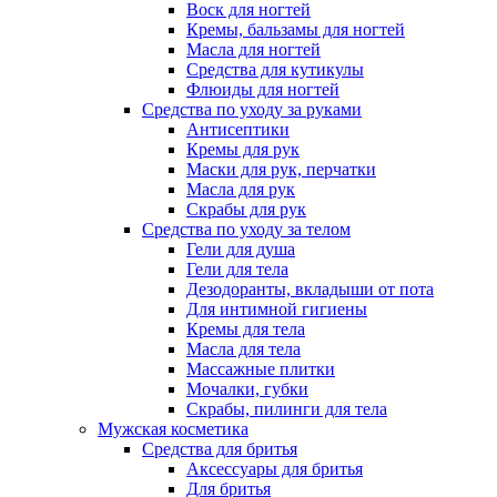
Воск для ногтей
Кремы, бальзамы для ногтей
Масла для ногтей
Средства для кутикулы
Флюиды для ногтей
Средства по уходу за руками
Антисептики
Кремы для рук
Маски для рук, перчатки
Масла для рук
Скрабы для рук
Средства по уходу за телом
Гели для душа
Гели для тела
Дезодоранты, вкладыши от пота
Для интимной гигиены
Кремы для тела
Масла для тела
Массажные плитки
Мочалки, губки
Скрабы, пилинги для тела
Мужская косметика
Средства для бритья
Аксессуары для бритья
Для бритья