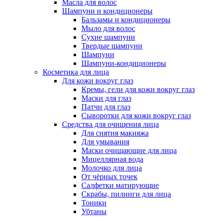
Масла для волос
Шампуни и кондиционеры
Бальзамы и кондиционеры
Мыло для волос
Сухие шампуни
Твердые шампуни
Шампуни
Шампуни-кондиционеры
Косметика для лица
Для кожи вокруг глаз
Кремы, гели для кожи вокруг глаз
Маски для глаз
Патчи для глаз
Сыворотки для кожи вокруг глаз
Средства для очищения лица
Для снятия макияжа
Для умывания
Маски очищающие для лица
Мицеллярная вода
Молочко для лица
От чёрных точек
Салфетки матирующие
Скрабы, пилинги для лица
Тоники
Убтаны