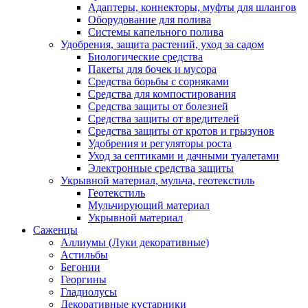
Адаптеры, коннекторы, муфты для шлангов
Оборудование для полива
Системы капельного полива
Удобрения, защита растений, уход за садом
Биологические средства
Пакеты для бочек и мусора
Средства борьбы с сорняками
Средства для компостирования
Средства защиты от болезней
Средства защиты от вредителей
Средства защиты от кротов и грызунов
Удобрения и регуляторы роста
Уход за септиками и дачными туалетами
Электронные средства защиты
Укрывной материал, мульча, геотекстиль
Геотекстиль
Мульчирующий материал
Укрывной материал
Саженцы
Аллиумы (Луки декоративные)
Астильбы
Бегонии
Георгины
Гладиолусы
Декоративные кустарники