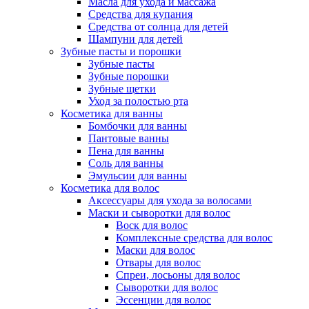
Масла для ухода и массажа
Средства для купания
Средства от солнца для детей
Шампуни для детей
Зубные пасты и порошки
Зубные пасты
Зубные порошки
Зубные щетки
Уход за полостью рта
Косметика для ванны
Бомбочки для ванны
Пантовые ванны
Пена для ванны
Соль для ванны
Эмульсии для ванны
Косметика для волос
Аксессуары для ухода за волосами
Маски и сыворотки для волос
Воск для волос
Комплексные средства для волос
Маски для волос
Отвары для волос
Спреи, лосьоны для волос
Сыворотки для волос
Эссенции для волос