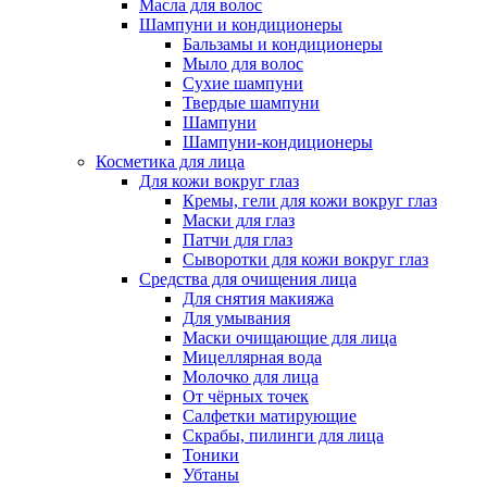
Масла для волос
Шампуни и кондиционеры
Бальзамы и кондиционеры
Мыло для волос
Сухие шампуни
Твердые шампуни
Шампуни
Шампуни-кондиционеры
Косметика для лица
Для кожи вокруг глаз
Кремы, гели для кожи вокруг глаз
Маски для глаз
Патчи для глаз
Сыворотки для кожи вокруг глаз
Средства для очищения лица
Для снятия макияжа
Для умывания
Маски очищающие для лица
Мицеллярная вода
Молочко для лица
От чёрных точек
Салфетки матирующие
Скрабы, пилинги для лица
Тоники
Убтаны