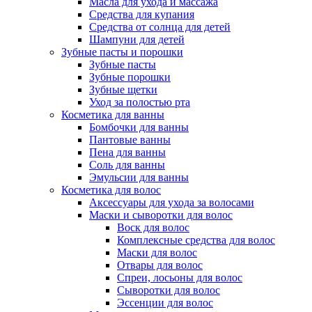
Масла для ухода и массажа
Средства для купания
Средства от солнца для детей
Шампуни для детей
Зубные пасты и порошки
Зубные пасты
Зубные порошки
Зубные щетки
Уход за полостью рта
Косметика для ванны
Бомбочки для ванны
Пантовые ванны
Пена для ванны
Соль для ванны
Эмульсии для ванны
Косметика для волос
Аксессуары для ухода за волосами
Маски и сыворотки для волос
Воск для волос
Комплексные средства для волос
Маски для волос
Отвары для волос
Спреи, лосьоны для волос
Сыворотки для волос
Эссенции для волос