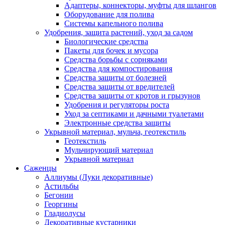
Адаптеры, коннекторы, муфты для шлангов
Оборудование для полива
Системы капельного полива
Удобрения, защита растений, уход за садом
Биологические средства
Пакеты для бочек и мусора
Средства борьбы с сорняками
Средства для компостирования
Средства защиты от болезней
Средства защиты от вредителей
Средства защиты от кротов и грызунов
Удобрения и регуляторы роста
Уход за септиками и дачными туалетами
Электронные средства защиты
Укрывной материал, мульча, геотекстиль
Геотекстиль
Мульчирующий материал
Укрывной материал
Саженцы
Аллиумы (Луки декоративные)
Астильбы
Бегонии
Георгины
Гладиолусы
Декоративные кустарники