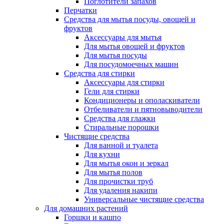
Поглотители запахов
Перчатки
Средства для мытья посуды, овощей и
фруктов
Аксессуары для мытья
Для мытья овощей и фруктов
Для мытья посуды
Для посудомоечных машин
Средства для стирки
Аксессуары для стирки
Гели для стирки
Кондиционеры и ополаскиватели
Отбеливатели и пятновыводители
Средства для глажки
Стиральные порошки
Чистящие средства
Для ванной и туалета
Для кухни
Для мытья окон и зеркал
Для мытья полов
Для прочистки труб
Для удаления накипи
Универсальные чистящие средства
Для домашних растений
Горшки и кашпо