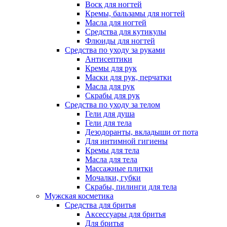
Воск для ногтей
Кремы, бальзамы для ногтей
Масла для ногтей
Средства для кутикулы
Флюиды для ногтей
Средства по уходу за руками
Антисептики
Кремы для рук
Маски для рук, перчатки
Масла для рук
Скрабы для рук
Средства по уходу за телом
Гели для душа
Гели для тела
Дезодоранты, вкладыши от пота
Для интимной гигиены
Кремы для тела
Масла для тела
Массажные плитки
Мочалки, губки
Скрабы, пилинги для тела
Мужская косметика
Средства для бритья
Аксессуары для бритья
Для бритья