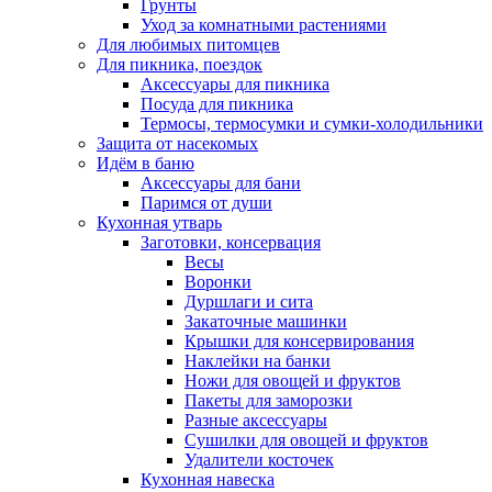
Грунты
Уход за комнатными растениями
Для любимых питомцев
Для пикника, поездок
Аксессуары для пикника
Посуда для пикника
Термосы, термосумки и сумки-холодильники
Защита от насекомых
Идём в баню
Аксессуары для бани
Паримся от души
Кухонная утварь
Заготовки, консервация
Весы
Воронки
Дуршлаги и сита
Закаточные машинки
Крышки для консервирования
Наклейки на банки
Ножи для овощей и фруктов
Пакеты для заморозки
Разные аксессуары
Сушилки для овощей и фруктов
Удалители косточек
Кухонная навеска