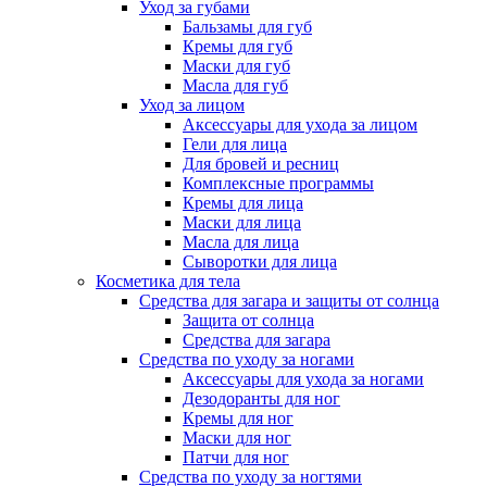
Уход за губами
Бальзамы для губ
Кремы для губ
Маски для губ
Масла для губ
Уход за лицом
Аксессуары для ухода за лицом
Гели для лица
Для бровей и ресниц
Комплексные программы
Кремы для лица
Маски для лица
Масла для лица
Сыворотки для лица
Косметика для тела
Средства для загара и защиты от солнца
Защита от солнца
Средства для загара
Средства по уходу за ногами
Аксессуары для ухода за ногами
Дезодоранты для ног
Кремы для ног
Маски для ног
Патчи для ног
Средства по уходу за ногтями