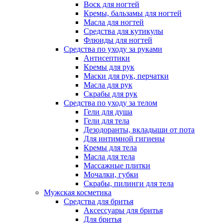
Воск для ногтей
Кремы, бальзамы для ногтей
Масла для ногтей
Средства для кутикулы
Флюиды для ногтей
Средства по уходу за руками
Антисептики
Кремы для рук
Маски для рук, перчатки
Масла для рук
Скрабы для рук
Средства по уходу за телом
Гели для душа
Гели для тела
Дезодоранты, вкладыши от пота
Для интимной гигиены
Кремы для тела
Масла для тела
Массажные плитки
Мочалки, губки
Скрабы, пилинги для тела
Мужская косметика
Средства для бритья
Аксессуары для бритья
Для бритья