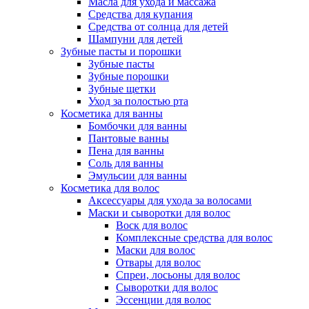
Масла для ухода и массажа
Средства для купания
Средства от солнца для детей
Шампуни для детей
Зубные пасты и порошки
Зубные пасты
Зубные порошки
Зубные щетки
Уход за полостью рта
Косметика для ванны
Бомбочки для ванны
Пантовые ванны
Пена для ванны
Соль для ванны
Эмульсии для ванны
Косметика для волос
Аксессуары для ухода за волосами
Маски и сыворотки для волос
Воск для волос
Комплексные средства для волос
Маски для волос
Отвары для волос
Спреи, лосьоны для волос
Сыворотки для волос
Эссенции для волос