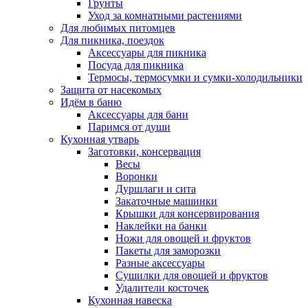
Грунты
Уход за комнатными растениями
Для любимых питомцев
Для пикника, поездок
Аксессуары для пикника
Посуда для пикника
Термосы, термосумки и сумки-холодильники
Защита от насекомых
Идём в баню
Аксессуары для бани
Паримся от души
Кухонная утварь
Заготовки, консервация
Весы
Воронки
Дуршлаги и сита
Закаточные машинки
Крышки для консервирования
Наклейки на банки
Ножи для овощей и фруктов
Пакеты для заморозки
Разные аксессуары
Сушилки для овощей и фруктов
Удалители косточек
Кухонная навеска