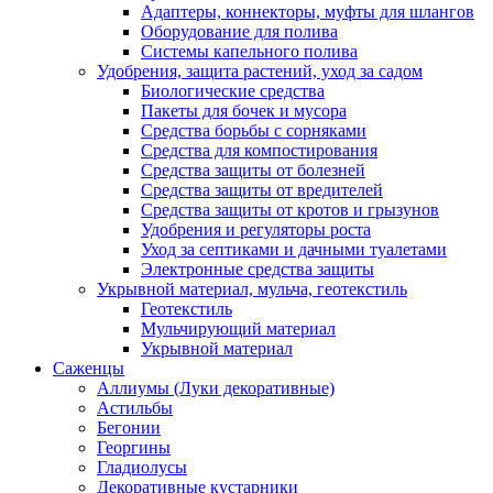
Адаптеры, коннекторы, муфты для шлангов
Оборудование для полива
Системы капельного полива
Удобрения, защита растений, уход за садом
Биологические средства
Пакеты для бочек и мусора
Средства борьбы с сорняками
Средства для компостирования
Средства защиты от болезней
Средства защиты от вредителей
Средства защиты от кротов и грызунов
Удобрения и регуляторы роста
Уход за септиками и дачными туалетами
Электронные средства защиты
Укрывной материал, мульча, геотекстиль
Геотекстиль
Мульчирующий материал
Укрывной материал
Саженцы
Аллиумы (Луки декоративные)
Астильбы
Бегонии
Георгины
Гладиолусы
Декоративные кустарники