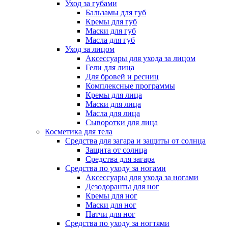
Уход за губами
Бальзамы для губ
Кремы для губ
Маски для губ
Масла для губ
Уход за лицом
Аксессуары для ухода за лицом
Гели для лица
Для бровей и ресниц
Комплексные программы
Кремы для лица
Маски для лица
Масла для лица
Сыворотки для лица
Косметика для тела
Средства для загара и защиты от солнца
Защита от солнца
Средства для загара
Средства по уходу за ногами
Аксессуары для ухода за ногами
Дезодоранты для ног
Кремы для ног
Маски для ног
Патчи для ног
Средства по уходу за ногтями