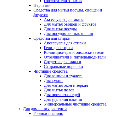
Поглотители запахов
Перчатки
Средства для мытья посуды, овощей и
фруктов
Аксессуары для мытья
Для мытья овощей и фруктов
Для мытья посуды
Для посудомоечных машин
Средства для стирки
Аксессуары для стирки
Гели для стирки
Кондиционеры и ополаскиватели
Отбеливатели и пятновыводители
Средства для глажки
Стиральные порошки
Чистящие средства
Для ванной и туалета
Для кухни
Для мытья окон и зеркал
Для мытья полов
Для прочистки труб
Для удаления накипи
Универсальные чистящие средства
Для домашних растений
Горшки и кашпо