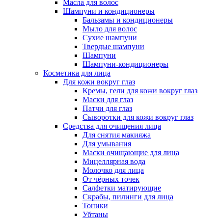
Масла для волос
Шампуни и кондиционеры
Бальзамы и кондиционеры
Мыло для волос
Сухие шампуни
Твердые шампуни
Шампуни
Шампуни-кондиционеры
Косметика для лица
Для кожи вокруг глаз
Кремы, гели для кожи вокруг глаз
Маски для глаз
Патчи для глаз
Сыворотки для кожи вокруг глаз
Средства для очищения лица
Для снятия макияжа
Для умывания
Маски очищающие для лица
Мицеллярная вода
Молочко для лица
От чёрных точек
Салфетки матирующие
Скрабы, пилинги для лица
Тоники
Убтаны