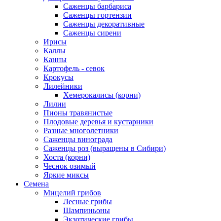
Саженцы барбариса
Саженцы гортензии
Саженцы декоративные
Саженцы сирени
Ирисы
Каллы
Канны
Картофель - севок
Крокусы
Лилейники
Хемерокалисы (корни)
Лилии
Пионы травянистые
Плодовые деревья и кустарники
Разные многолетники
Саженцы винограда
Саженцы роз (выращены в Сибири)
Хоста (корни)
Чеснок озимый
Яркие миксы
Семена
Мицелий грибов
Лесные грибы
Шампиньоны
Экзотические грибы