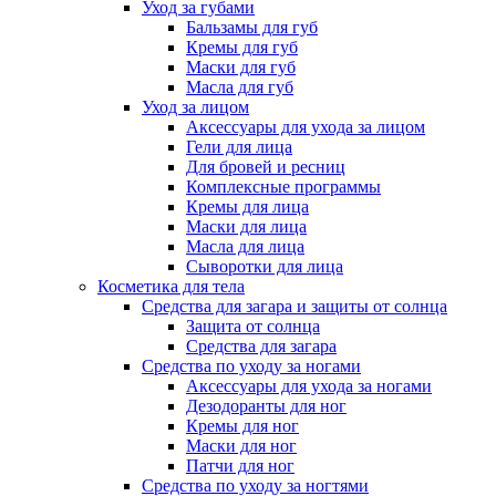
Уход за губами
Бальзамы для губ
Кремы для губ
Маски для губ
Масла для губ
Уход за лицом
Аксессуары для ухода за лицом
Гели для лица
Для бровей и ресниц
Комплексные программы
Кремы для лица
Маски для лица
Масла для лица
Сыворотки для лица
Косметика для тела
Средства для загара и защиты от солнца
Защита от солнца
Средства для загара
Средства по уходу за ногами
Аксессуары для ухода за ногами
Дезодоранты для ног
Кремы для ног
Маски для ног
Патчи для ног
Средства по уходу за ногтями