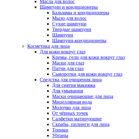
Масла для волос
Шампуни и кондиционеры
Бальзамы и кондиционеры
Мыло для волос
Сухие шампуни
Твердые шампуни
Шампуни
Шампуни-кондиционеры
Косметика для лица
Для кожи вокруг глаз
Кремы, гели для кожи вокруг глаз
Маски для глаз
Патчи для глаз
Сыворотки для кожи вокруг глаз
Средства для очищения лица
Для снятия макияжа
Для умывания
Маски очищающие для лица
Мицеллярная вода
Молочко для лица
От чёрных точек
Салфетки матирующие
Скрабы, пилинги для лица
Тоники
Убтаны