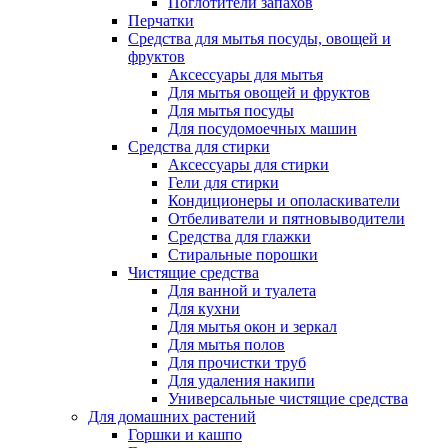
Поглотители запахов
Перчатки
Средства для мытья посуды, овощей и
фруктов
Аксессуары для мытья
Для мытья овощей и фруктов
Для мытья посуды
Для посудомоечных машин
Средства для стирки
Аксессуары для стирки
Гели для стирки
Кондиционеры и ополаскиватели
Отбеливатели и пятновыводители
Средства для глажки
Стиральные порошки
Чистящие средства
Для ванной и туалета
Для кухни
Для мытья окон и зеркал
Для мытья полов
Для прочистки труб
Для удаления накипи
Универсальные чистящие средства
Для домашних растений
Горшки и кашпо