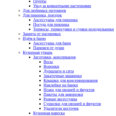
Грунты
Уход за комнатными растениями
Для любимых питомцев
Для пикника, поездок
Аксессуары для пикника
Посуда для пикника
Термосы, термосумки и сумки-холодильники
Защита от насекомых
Идём в баню
Аксессуары для бани
Паримся от души
Кухонная утварь
Заготовки, консервация
Весы
Воронки
Дуршлаги и сита
Закаточные машинки
Крышки для консервирования
Наклейки на банки
Ножи для овощей и фруктов
Пакеты для заморозки
Разные аксессуары
Сушилки для овощей и фруктов
Удалители косточек
Кухонная навеска