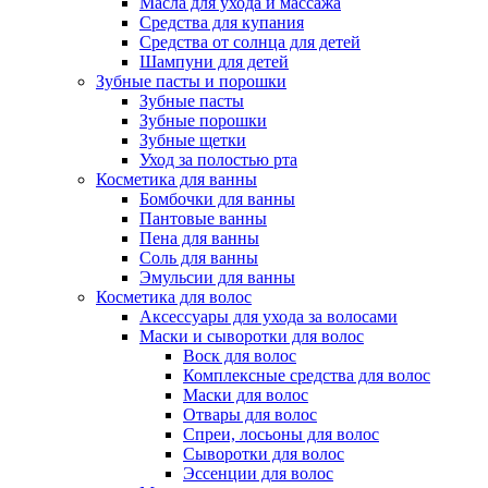
Масла для ухода и массажа
Средства для купания
Средства от солнца для детей
Шампуни для детей
Зубные пасты и порошки
Зубные пасты
Зубные порошки
Зубные щетки
Уход за полостью рта
Косметика для ванны
Бомбочки для ванны
Пантовые ванны
Пена для ванны
Соль для ванны
Эмульсии для ванны
Косметика для волос
Аксессуары для ухода за волосами
Маски и сыворотки для волос
Воск для волос
Комплексные средства для волос
Маски для волос
Отвары для волос
Спреи, лосьоны для волос
Сыворотки для волос
Эссенции для волос