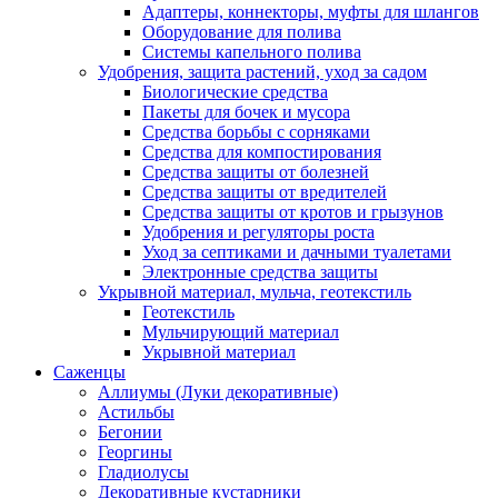
Адаптеры, коннекторы, муфты для шлангов
Оборудование для полива
Системы капельного полива
Удобрения, защита растений, уход за садом
Биологические средства
Пакеты для бочек и мусора
Средства борьбы с сорняками
Средства для компостирования
Средства защиты от болезней
Средства защиты от вредителей
Средства защиты от кротов и грызунов
Удобрения и регуляторы роста
Уход за септиками и дачными туалетами
Электронные средства защиты
Укрывной материал, мульча, геотекстиль
Геотекстиль
Мульчирующий материал
Укрывной материал
Саженцы
Аллиумы (Луки декоративные)
Астильбы
Бегонии
Георгины
Гладиолусы
Декоративные кустарники