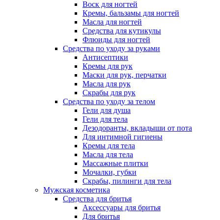
Воск для ногтей
Кремы, бальзамы для ногтей
Масла для ногтей
Средства для кутикулы
Флюиды для ногтей
Средства по уходу за руками
Антисептики
Кремы для рук
Маски для рук, перчатки
Масла для рук
Скрабы для рук
Средства по уходу за телом
Гели для душа
Гели для тела
Дезодоранты, вкладыши от пота
Для интимной гигиены
Кремы для тела
Масла для тела
Массажные плитки
Мочалки, губки
Скрабы, пилинги для тела
Мужская косметика
Средства для бритья
Аксессуары для бритья
Для бритья