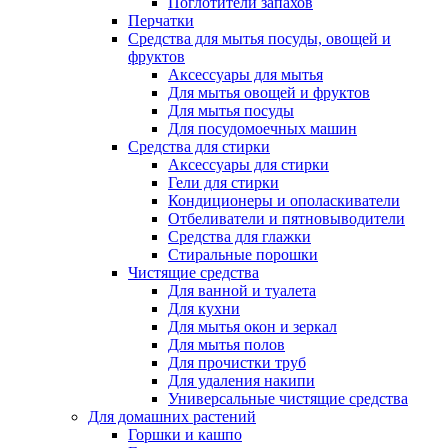
Поглотители запахов
Перчатки
Средства для мытья посуды, овощей и
фруктов
Аксессуары для мытья
Для мытья овощей и фруктов
Для мытья посуды
Для посудомоечных машин
Средства для стирки
Аксессуары для стирки
Гели для стирки
Кондиционеры и ополаскиватели
Отбеливатели и пятновыводители
Средства для глажки
Стиральные порошки
Чистящие средства
Для ванной и туалета
Для кухни
Для мытья окон и зеркал
Для мытья полов
Для прочистки труб
Для удаления накипи
Универсальные чистящие средства
Для домашних растений
Горшки и кашпо