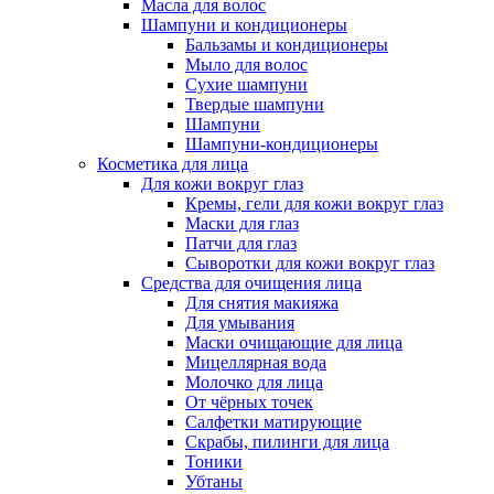
Масла для волос
Шампуни и кондиционеры
Бальзамы и кондиционеры
Мыло для волос
Сухие шампуни
Твердые шампуни
Шампуни
Шампуни-кондиционеры
Косметика для лица
Для кожи вокруг глаз
Кремы, гели для кожи вокруг глаз
Маски для глаз
Патчи для глаз
Сыворотки для кожи вокруг глаз
Средства для очищения лица
Для снятия макияжа
Для умывания
Маски очищающие для лица
Мицеллярная вода
Молочко для лица
От чёрных точек
Салфетки матирующие
Скрабы, пилинги для лица
Тоники
Убтаны