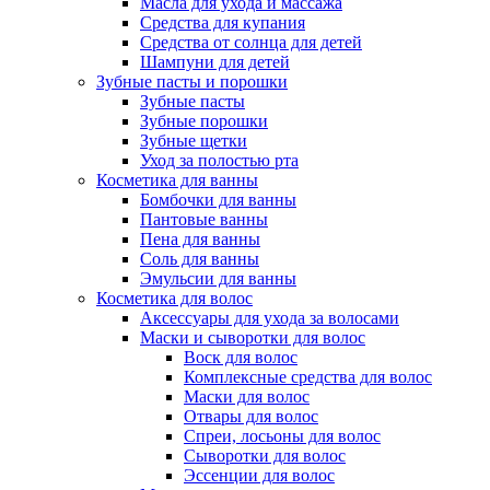
Масла для ухода и массажа
Средства для купания
Средства от солнца для детей
Шампуни для детей
Зубные пасты и порошки
Зубные пасты
Зубные порошки
Зубные щетки
Уход за полостью рта
Косметика для ванны
Бомбочки для ванны
Пантовые ванны
Пена для ванны
Соль для ванны
Эмульсии для ванны
Косметика для волос
Аксессуары для ухода за волосами
Маски и сыворотки для волос
Воск для волос
Комплексные средства для волос
Маски для волос
Отвары для волос
Спреи, лосьоны для волос
Сыворотки для волос
Эссенции для волос