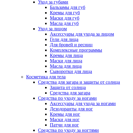
Уход за губами
Бальзамы для губ
Кремы для губ
Маски для губ
Масла для губ
Уход за лицом
Аксессуары для ухода за лицом
Гели для лица
Для бровей и ресниц
Комплексные программы
Кремы для лица
Маски для лица
Масла для лица
Сыворотки для лица
Косметика для тела
Средства для загара и защиты от солнца
Защита от солнца
Средства для загара
Средства по уходу за ногами
Аксессуары для ухода за ногами
Дезодоранты для ног
Кремы для ног
Маски для ног
Патчи для ног
Средства по уходу за ногтями