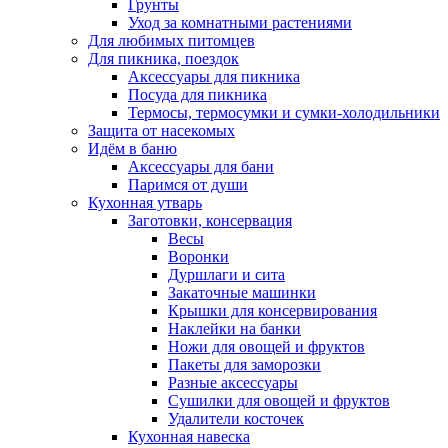
Грунты
Уход за комнатными растениями
Для любимых питомцев
Для пикника, поездок
Аксессуары для пикника
Посуда для пикника
Термосы, термосумки и сумки-холодильники
Защита от насекомых
Идём в баню
Аксессуары для бани
Паримся от души
Кухонная утварь
Заготовки, консервация
Весы
Воронки
Дуршлаги и сита
Закаточные машинки
Крышки для консервирования
Наклейки на банки
Ножи для овощей и фруктов
Пакеты для заморозки
Разные аксессуары
Сушилки для овощей и фруктов
Удалители косточек
Кухонная навеска