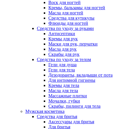
Воск для ногтей
Кремы, бальзамы для ногтей
Масла для ногтей
Средства для кутикулы
Флюиды для ногтей
Средства по уходу за руками
Антисептики
Кремы для рук
Маски для рук, перчатки
Масла для рук
Скрабы для рук
Средства по уходу за телом
Гели для душа
Гели для тела
Дезодоранты, вкладыши от пота
Для интимной гигиены
Кремы для тела
Масла для тела
Массажные плитки
Мочалки, губки
Скрабы, пилинги для тела
Мужская косметика
Средства для бритья
Аксессуары для бритья
Для бритья