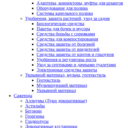
Адаптеры, коннекторы, муфты для шлангов
Оборудование для полива
Системы капельного полива
Удобрения, защита растений, уход за садом
Биологические средства
Пакеты для бочек и мусора
Средства борьбы с сорняками
Средства для компостирования
Средства защиты от болезней
Средства защиты от вредителей
Средства защиты от кротов и грызунов
Удобрения и регуляторы роста
Уход за септиками и дачными туалетами
Электронные средства защиты
Укрывной материал, мульча, геотекстиль
Геотекстиль
Мульчирующий материал
Укрывной материал
Саженцы
Аллиумы (Луки декоративные)
Астильбы
Бегонии
Георгины
Гладиолусы
Декоративные кустарники