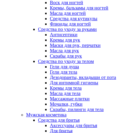
Воск для ногтей
Кремы, бальзамы для ногтей
Масла для ногтей
Средства для кутикулы
Флюиды для ногтей
Средства по уходу за руками
Антисептики
Кремы для рук
Маски для рук, перчатки
Масла для рук
Скрабы для рук
Средства по уходу за телом
Гели для душа
Гели для тела
Дезодоранты, вкладыши от пота
Для интимной гигиены
Кремы для тела
Масла для тела
Массажные плитки
Мочалки, губки
Скрабы, пилинги для тела
Мужская косметика
Средства для бритья
Аксессуары для бритья
Для бритья