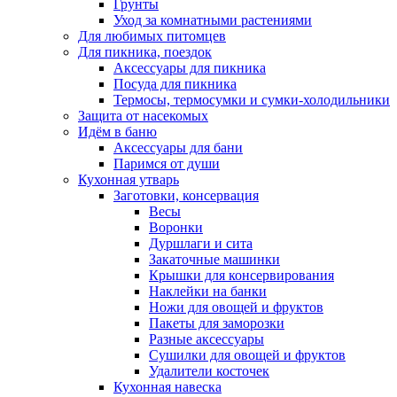
Грунты
Уход за комнатными растениями
Для любимых питомцев
Для пикника, поездок
Аксессуары для пикника
Посуда для пикника
Термосы, термосумки и сумки-холодильники
Защита от насекомых
Идём в баню
Аксессуары для бани
Паримся от души
Кухонная утварь
Заготовки, консервация
Весы
Воронки
Дуршлаги и сита
Закаточные машинки
Крышки для консервирования
Наклейки на банки
Ножи для овощей и фруктов
Пакеты для заморозки
Разные аксессуары
Сушилки для овощей и фруктов
Удалители косточек
Кухонная навеска