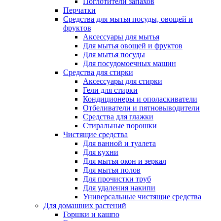
Поглотители запахов
Перчатки
Средства для мытья посуды, овощей и
фруктов
Аксессуары для мытья
Для мытья овощей и фруктов
Для мытья посуды
Для посудомоечных машин
Средства для стирки
Аксессуары для стирки
Гели для стирки
Кондиционеры и ополаскиватели
Отбеливатели и пятновыводители
Средства для глажки
Стиральные порошки
Чистящие средства
Для ванной и туалета
Для кухни
Для мытья окон и зеркал
Для мытья полов
Для прочистки труб
Для удаления накипи
Универсальные чистящие средства
Для домашних растений
Горшки и кашпо