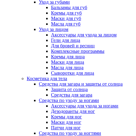
Уход за губами
Бальзамы для губ
Кремы для губ
Маски для губ
Масла для губ
Уход за лицом
Аксессуары для ухода за лицом
Гели для лица
Для бровей и ресниц
Комплексные программы
Кремы для лица
Маски для лица
Масла для лица
Сыворотки для лица
Косметика для тела
Средства для загара и защиты от солнца
Защита от солнца
Средства для загара
Средства по уходу за ногами
Аксессуары для ухода за ногами
Дезодоранты для ног
Кремы для ног
Маски для ног
Патчи для ног
Средства по уходу за ногтями