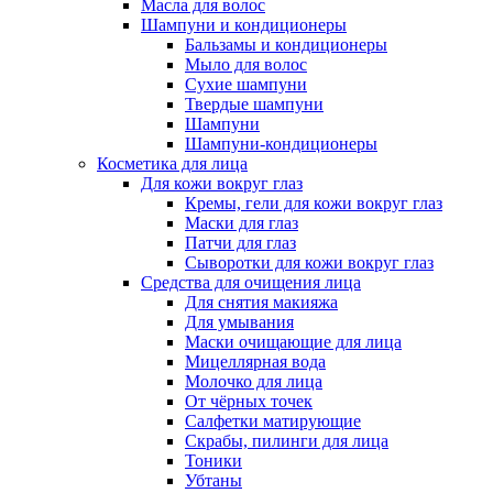
Масла для волос
Шампуни и кондиционеры
Бальзамы и кондиционеры
Мыло для волос
Сухие шампуни
Твердые шампуни
Шампуни
Шампуни-кондиционеры
Косметика для лица
Для кожи вокруг глаз
Кремы, гели для кожи вокруг глаз
Маски для глаз
Патчи для глаз
Сыворотки для кожи вокруг глаз
Средства для очищения лица
Для снятия макияжа
Для умывания
Маски очищающие для лица
Мицеллярная вода
Молочко для лица
От чёрных точек
Салфетки матирующие
Скрабы, пилинги для лица
Тоники
Убтаны