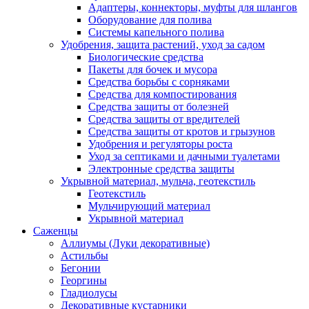
Адаптеры, коннекторы, муфты для шлангов
Оборудование для полива
Системы капельного полива
Удобрения, защита растений, уход за садом
Биологические средства
Пакеты для бочек и мусора
Средства борьбы с сорняками
Средства для компостирования
Средства защиты от болезней
Средства защиты от вредителей
Средства защиты от кротов и грызунов
Удобрения и регуляторы роста
Уход за септиками и дачными туалетами
Электронные средства защиты
Укрывной материал, мульча, геотекстиль
Геотекстиль
Мульчирующий материал
Укрывной материал
Саженцы
Аллиумы (Луки декоративные)
Астильбы
Бегонии
Георгины
Гладиолусы
Декоративные кустарники