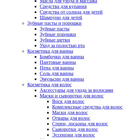
Масла для ухода и массажа
Средства для купания
Средства от солнца для детей
Шампуни для детей
Зубные пасты и порошки
Зубные пасты
Зубные порошки
Зубные щетки
Уход за полостью рта
Косметика для ванны
Бомбочки для ванны
Пантовые ванны
Пена для ванны
Соль для ванны
Эмульсии для ванны
Косметика для волос
Аксессуары для ухода за волосами
Маски и сыворотки для волос
Воск для волос
Комплексные средства для волос
Маски для волос
Отвары для волос
Спреи, лосьоны для волос
Сыворотки для волос
Эссенции для волос