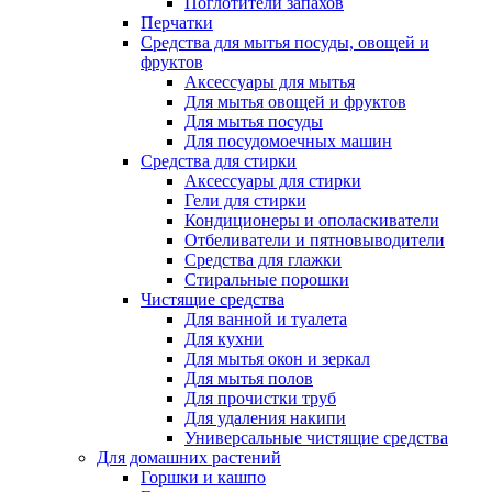
Поглотители запахов
Перчатки
Средства для мытья посуды, овощей и
фруктов
Аксессуары для мытья
Для мытья овощей и фруктов
Для мытья посуды
Для посудомоечных машин
Средства для стирки
Аксессуары для стирки
Гели для стирки
Кондиционеры и ополаскиватели
Отбеливатели и пятновыводители
Средства для глажки
Стиральные порошки
Чистящие средства
Для ванной и туалета
Для кухни
Для мытья окон и зеркал
Для мытья полов
Для прочистки труб
Для удаления накипи
Универсальные чистящие средства
Для домашних растений
Горшки и кашпо