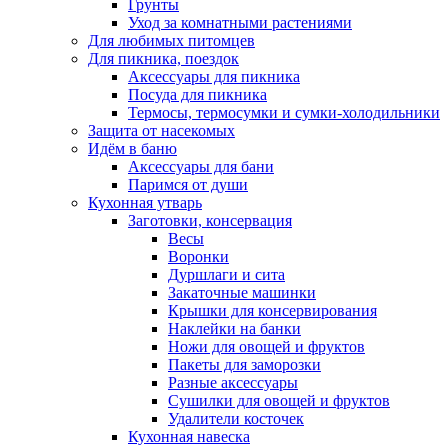
Грунты
Уход за комнатными растениями
Для любимых питомцев
Для пикника, поездок
Аксессуары для пикника
Посуда для пикника
Термосы, термосумки и сумки-холодильники
Защита от насекомых
Идём в баню
Аксессуары для бани
Паримся от души
Кухонная утварь
Заготовки, консервация
Весы
Воронки
Дуршлаги и сита
Закаточные машинки
Крышки для консервирования
Наклейки на банки
Ножи для овощей и фруктов
Пакеты для заморозки
Разные аксессуары
Сушилки для овощей и фруктов
Удалители косточек
Кухонная навеска