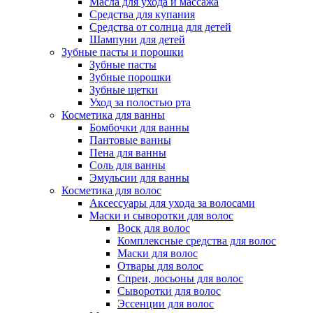
Масла для ухода и массажа
Средства для купания
Средства от солнца для детей
Шампуни для детей
Зубные пасты и порошки
Зубные пасты
Зубные порошки
Зубные щетки
Уход за полостью рта
Косметика для ванны
Бомбочки для ванны
Пантовые ванны
Пена для ванны
Соль для ванны
Эмульсии для ванны
Косметика для волос
Аксессуары для ухода за волосами
Маски и сыворотки для волос
Воск для волос
Комплексные средства для волос
Маски для волос
Отвары для волос
Спреи, лосьоны для волос
Сыворотки для волос
Эссенции для волос