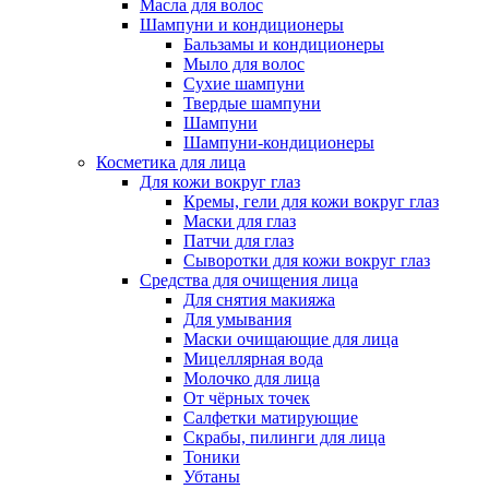
Масла для волос
Шампуни и кондиционеры
Бальзамы и кондиционеры
Мыло для волос
Сухие шампуни
Твердые шампуни
Шампуни
Шампуни-кондиционеры
Косметика для лица
Для кожи вокруг глаз
Кремы, гели для кожи вокруг глаз
Маски для глаз
Патчи для глаз
Сыворотки для кожи вокруг глаз
Средства для очищения лица
Для снятия макияжа
Для умывания
Маски очищающие для лица
Мицеллярная вода
Молочко для лица
От чёрных точек
Салфетки матирующие
Скрабы, пилинги для лица
Тоники
Убтаны