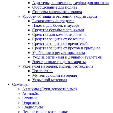
Адаптеры, коннекторы, муфты для шлангов
Оборудование для полива
Системы капельного полива
Удобрения, защита растений, уход за садом
Биологические средства
Пакеты для бочек и мусора
Средства борьбы с сорняками
Средства для компостирования
Средства защиты от болезней
Средства защиты от вредителей
Средства защиты от кротов и грызунов
Удобрения и регуляторы роста
Уход за септиками и дачными туалетами
Электронные средства защиты
Укрывной материал, мульча, геотекстиль
Геотекстиль
Мульчирующий материал
Укрывной материал
Саженцы
Аллиумы (Луки декоративные)
Астильбы
Бегонии
Георгины
Гладиолусы
Декоративные кустарники