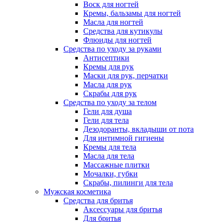
Воск для ногтей
Кремы, бальзамы для ногтей
Масла для ногтей
Средства для кутикулы
Флюиды для ногтей
Средства по уходу за руками
Антисептики
Кремы для рук
Маски для рук, перчатки
Масла для рук
Скрабы для рук
Средства по уходу за телом
Гели для душа
Гели для тела
Дезодоранты, вкладыши от пота
Для интимной гигиены
Кремы для тела
Масла для тела
Массажные плитки
Мочалки, губки
Скрабы, пилинги для тела
Мужская косметика
Средства для бритья
Аксессуары для бритья
Для бритья