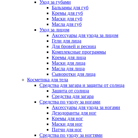
Уход за губами
Бальзамы для губ
Кремы для губ
Маски для губ
Масла для губ
Уход за лицом
Аксессуары для ухода за лицом
Гели для лица
Для бровей и ресниц
Комплексные программы
Кремы для лица
Маски для лица
Масла для лица
Сыворотки для лица
Косметика для тела
Средства для загара и защиты от солнца
Защита от солнца
Средства для загара
Средства по уходу за ногами
Аксессуары для ухода за ногами
Дезодоранты для ног
Кремы для ног
Маски для ног
Патчи для ног
Средства по уходу за ногтями