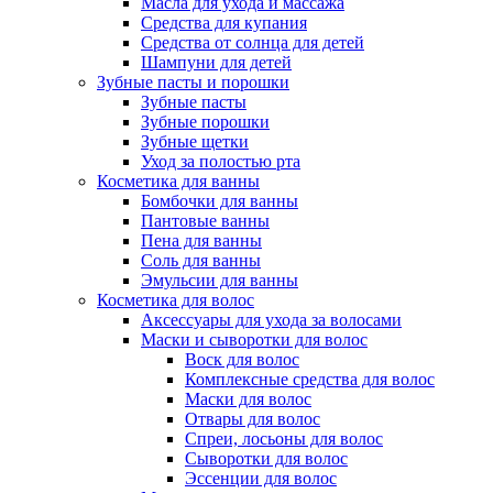
Масла для ухода и массажа
Средства для купания
Средства от солнца для детей
Шампуни для детей
Зубные пасты и порошки
Зубные пасты
Зубные порошки
Зубные щетки
Уход за полостью рта
Косметика для ванны
Бомбочки для ванны
Пантовые ванны
Пена для ванны
Соль для ванны
Эмульсии для ванны
Косметика для волос
Аксессуары для ухода за волосами
Маски и сыворотки для волос
Воск для волос
Комплексные средства для волос
Маски для волос
Отвары для волос
Спреи, лосьоны для волос
Сыворотки для волос
Эссенции для волос