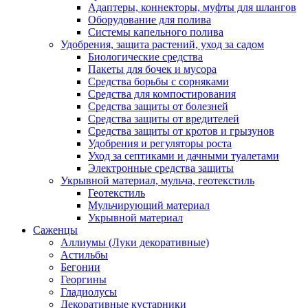
Адаптеры, коннекторы, муфты для шлангов
Оборудование для полива
Системы капельного полива
Удобрения, защита растений, уход за садом
Биологические средства
Пакеты для бочек и мусора
Средства борьбы с сорняками
Средства для компостирования
Средства защиты от болезней
Средства защиты от вредителей
Средства защиты от кротов и грызунов
Удобрения и регуляторы роста
Уход за септиками и дачными туалетами
Электронные средства защиты
Укрывной материал, мульча, геотекстиль
Геотекстиль
Мульчирующий материал
Укрывной материал
Саженцы
Аллиумы (Луки декоративные)
Астильбы
Бегонии
Георгины
Гладиолусы
Декоративные кустарники