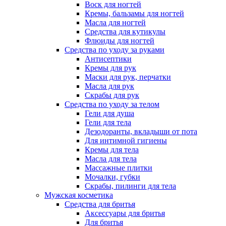
Воск для ногтей
Кремы, бальзамы для ногтей
Масла для ногтей
Средства для кутикулы
Флюиды для ногтей
Средства по уходу за руками
Антисептики
Кремы для рук
Маски для рук, перчатки
Масла для рук
Скрабы для рук
Средства по уходу за телом
Гели для душа
Гели для тела
Дезодоранты, вкладыши от пота
Для интимной гигиены
Кремы для тела
Масла для тела
Массажные плитки
Мочалки, губки
Скрабы, пилинги для тела
Мужская косметика
Средства для бритья
Аксессуары для бритья
Для бритья