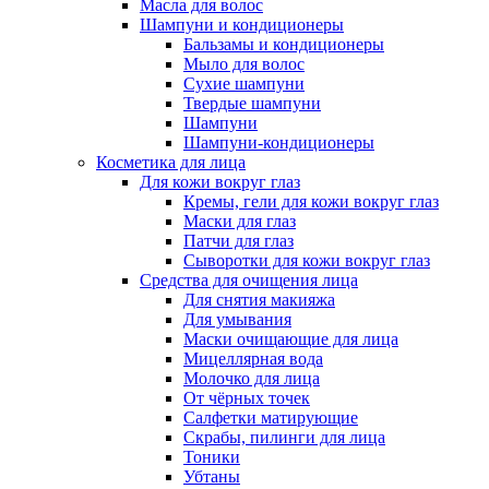
Масла для волос
Шампуни и кондиционеры
Бальзамы и кондиционеры
Мыло для волос
Сухие шампуни
Твердые шампуни
Шампуни
Шампуни-кондиционеры
Косметика для лица
Для кожи вокруг глаз
Кремы, гели для кожи вокруг глаз
Маски для глаз
Патчи для глаз
Сыворотки для кожи вокруг глаз
Средства для очищения лица
Для снятия макияжа
Для умывания
Маски очищающие для лица
Мицеллярная вода
Молочко для лица
От чёрных точек
Салфетки матирующие
Скрабы, пилинги для лица
Тоники
Убтаны