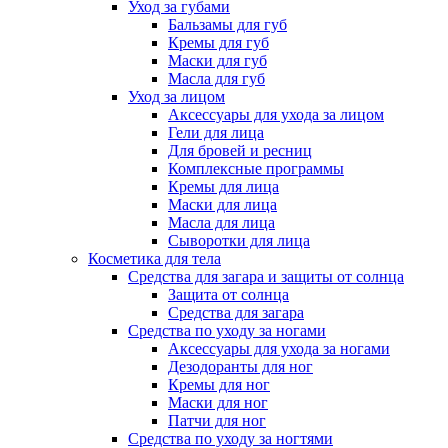
Уход за губами
Бальзамы для губ
Кремы для губ
Маски для губ
Масла для губ
Уход за лицом
Аксессуары для ухода за лицом
Гели для лица
Для бровей и ресниц
Комплексные программы
Кремы для лица
Маски для лица
Масла для лица
Сыворотки для лица
Косметика для тела
Средства для загара и защиты от солнца
Защита от солнца
Средства для загара
Средства по уходу за ногами
Аксессуары для ухода за ногами
Дезодоранты для ног
Кремы для ног
Маски для ног
Патчи для ног
Средства по уходу за ногтями