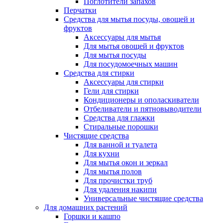
Поглотители запахов
Перчатки
Средства для мытья посуды, овощей и
фруктов
Аксессуары для мытья
Для мытья овощей и фруктов
Для мытья посуды
Для посудомоечных машин
Средства для стирки
Аксессуары для стирки
Гели для стирки
Кондиционеры и ополаскиватели
Отбеливатели и пятновыводители
Средства для глажки
Стиральные порошки
Чистящие средства
Для ванной и туалета
Для кухни
Для мытья окон и зеркал
Для мытья полов
Для прочистки труб
Для удаления накипи
Универсальные чистящие средства
Для домашних растений
Горшки и кашпо