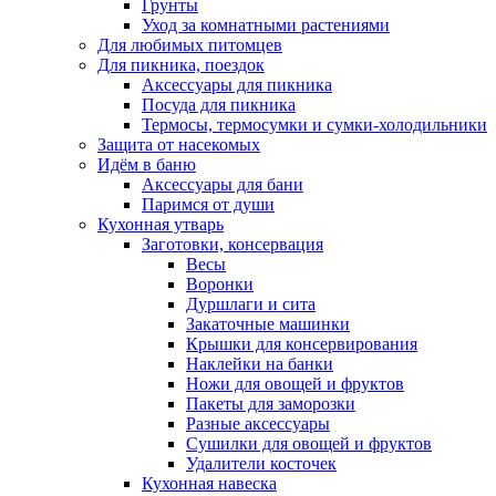
Грунты
Уход за комнатными растениями
Для любимых питомцев
Для пикника, поездок
Аксессуары для пикника
Посуда для пикника
Термосы, термосумки и сумки-холодильники
Защита от насекомых
Идём в баню
Аксессуары для бани
Паримся от души
Кухонная утварь
Заготовки, консервация
Весы
Воронки
Дуршлаги и сита
Закаточные машинки
Крышки для консервирования
Наклейки на банки
Ножи для овощей и фруктов
Пакеты для заморозки
Разные аксессуары
Сушилки для овощей и фруктов
Удалители косточек
Кухонная навеска