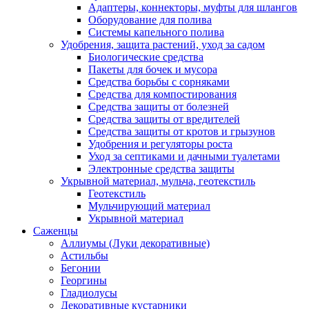
Адаптеры, коннекторы, муфты для шлангов
Оборудование для полива
Системы капельного полива
Удобрения, защита растений, уход за садом
Биологические средства
Пакеты для бочек и мусора
Средства борьбы с сорняками
Средства для компостирования
Средства защиты от болезней
Средства защиты от вредителей
Средства защиты от кротов и грызунов
Удобрения и регуляторы роста
Уход за септиками и дачными туалетами
Электронные средства защиты
Укрывной материал, мульча, геотекстиль
Геотекстиль
Мульчирующий материал
Укрывной материал
Саженцы
Аллиумы (Луки декоративные)
Астильбы
Бегонии
Георгины
Гладиолусы
Декоративные кустарники