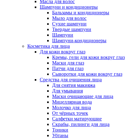
Масла для волос
Шампуни и кондиционеры
Бальзамы и кондиционеры
Мыло для волос
Сухие шампуни
Твердые шампуни
Шампуни
Шампуни-кондиционеры
Косметика для лица
Для кожи вокруг глаз
Кремы, гели для кожи вокруг глаз
Маски для глаз
Патчи для глаз
Сыворотки для кожи вокруг глаз
Средства для очищения лица
Для снятия макияжа
Для умывания
Маски очищающие для лица
Мицеллярная вода
Молочко для лица
От чёрных точек
Салфетки матирующие
Скрабы, пилинги для лица
Тоники
Убтаны