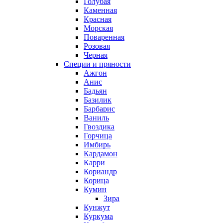
Голубая
Каменная
Красная
Морская
Поваренная
Розовая
Черная
Специи и пряности
Ажгон
Анис
Бадьян
Базилик
Барбарис
Ваниль
Гвоздика
Горчица
Имбирь
Кардамон
Карри
Кориандр
Корица
Кумин
Зира
Кунжут
Куркума