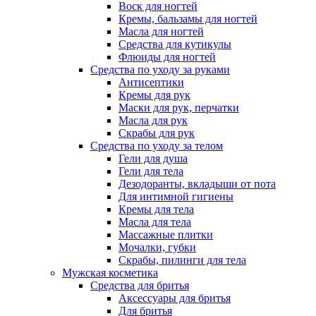
Воск для ногтей
Кремы, бальзамы для ногтей
Масла для ногтей
Средства для кутикулы
Флюиды для ногтей
Средства по уходу за руками
Антисептики
Кремы для рук
Маски для рук, перчатки
Масла для рук
Скрабы для рук
Средства по уходу за телом
Гели для душа
Гели для тела
Дезодоранты, вкладыши от пота
Для интимной гигиены
Кремы для тела
Масла для тела
Массажные плитки
Мочалки, губки
Скрабы, пилинги для тела
Мужская косметика
Средства для бритья
Аксессуары для бритья
Для бритья