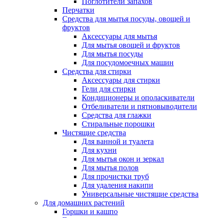
Поглотители запахов
Перчатки
Средства для мытья посуды, овощей и
фруктов
Аксессуары для мытья
Для мытья овощей и фруктов
Для мытья посуды
Для посудомоечных машин
Средства для стирки
Аксессуары для стирки
Гели для стирки
Кондиционеры и ополаскиватели
Отбеливатели и пятновыводители
Средства для глажки
Стиральные порошки
Чистящие средства
Для ванной и туалета
Для кухни
Для мытья окон и зеркал
Для мытья полов
Для прочистки труб
Для удаления накипи
Универсальные чистящие средства
Для домашних растений
Горшки и кашпо