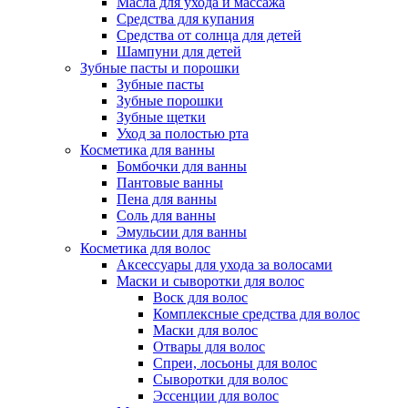
Масла для ухода и массажа
Средства для купания
Средства от солнца для детей
Шампуни для детей
Зубные пасты и порошки
Зубные пасты
Зубные порошки
Зубные щетки
Уход за полостью рта
Косметика для ванны
Бомбочки для ванны
Пантовые ванны
Пена для ванны
Соль для ванны
Эмульсии для ванны
Косметика для волос
Аксессуары для ухода за волосами
Маски и сыворотки для волос
Воск для волос
Комплексные средства для волос
Маски для волос
Отвары для волос
Спреи, лосьоны для волос
Сыворотки для волос
Эссенции для волос