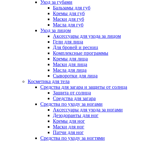
Уход за губами
Бальзамы для губ
Кремы для губ
Маски для губ
Масла для губ
Уход за лицом
Аксессуары для ухода за лицом
Гели для лица
Для бровей и ресниц
Комплексные программы
Кремы для лица
Маски для лица
Масла для лица
Сыворотки для лица
Косметика для тела
Средства для загара и защиты от солнца
Защита от солнца
Средства для загара
Средства по уходу за ногами
Аксессуары для ухода за ногами
Дезодоранты для ног
Кремы для ног
Маски для ног
Патчи для ног
Средства по уходу за ногтями