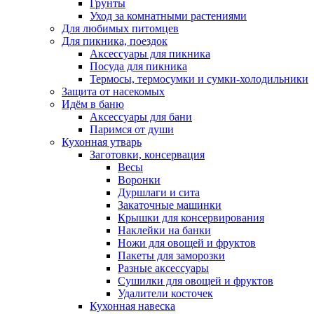
Грунты
Уход за комнатными растениями
Для любимых питомцев
Для пикника, поездок
Аксессуары для пикника
Посуда для пикника
Термосы, термосумки и сумки-холодильники
Защита от насекомых
Идём в баню
Аксессуары для бани
Паримся от души
Кухонная утварь
Заготовки, консервация
Весы
Воронки
Дуршлаги и сита
Закаточные машинки
Крышки для консервирования
Наклейки на банки
Ножи для овощей и фруктов
Пакеты для заморозки
Разные аксессуары
Сушилки для овощей и фруктов
Удалители косточек
Кухонная навеска