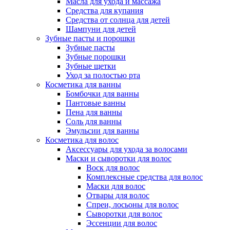
Масла для ухода и массажа
Средства для купания
Средства от солнца для детей
Шампуни для детей
Зубные пасты и порошки
Зубные пасты
Зубные порошки
Зубные щетки
Уход за полостью рта
Косметика для ванны
Бомбочки для ванны
Пантовые ванны
Пена для ванны
Соль для ванны
Эмульсии для ванны
Косметика для волос
Аксессуары для ухода за волосами
Маски и сыворотки для волос
Воск для волос
Комплексные средства для волос
Маски для волос
Отвары для волос
Спреи, лосьоны для волос
Сыворотки для волос
Эссенции для волос