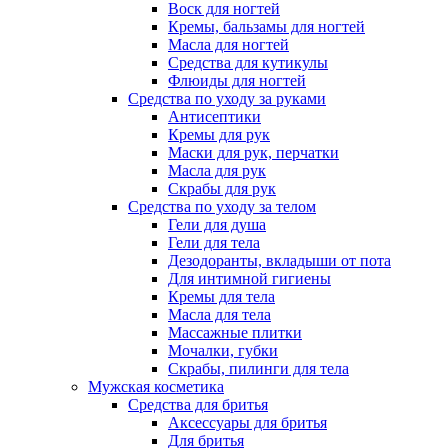
Воск для ногтей
Кремы, бальзамы для ногтей
Масла для ногтей
Средства для кутикулы
Флюиды для ногтей
Средства по уходу за руками
Антисептики
Кремы для рук
Маски для рук, перчатки
Масла для рук
Скрабы для рук
Средства по уходу за телом
Гели для душа
Гели для тела
Дезодоранты, вкладыши от пота
Для интимной гигиены
Кремы для тела
Масла для тела
Массажные плитки
Мочалки, губки
Скрабы, пилинги для тела
Мужская косметика
Средства для бритья
Аксессуары для бритья
Для бритья