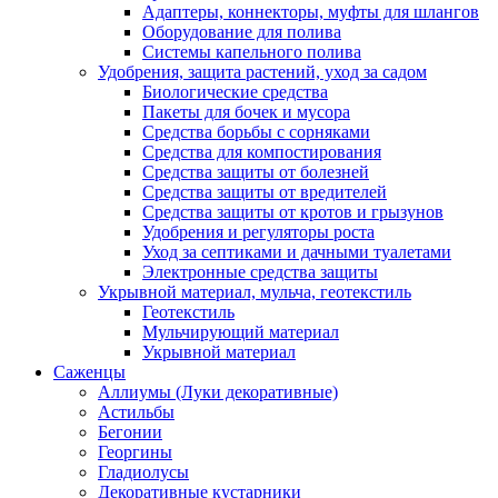
Адаптеры, коннекторы, муфты для шлангов
Оборудование для полива
Системы капельного полива
Удобрения, защита растений, уход за садом
Биологические средства
Пакеты для бочек и мусора
Средства борьбы с сорняками
Средства для компостирования
Средства защиты от болезней
Средства защиты от вредителей
Средства защиты от кротов и грызунов
Удобрения и регуляторы роста
Уход за септиками и дачными туалетами
Электронные средства защиты
Укрывной материал, мульча, геотекстиль
Геотекстиль
Мульчирующий материал
Укрывной материал
Саженцы
Аллиумы (Луки декоративные)
Астильбы
Бегонии
Георгины
Гладиолусы
Декоративные кустарники