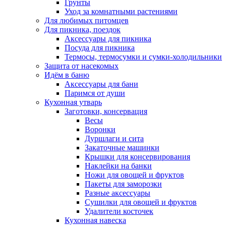
Грунты
Уход за комнатными растениями
Для любимых питомцев
Для пикника, поездок
Аксессуары для пикника
Посуда для пикника
Термосы, термосумки и сумки-холодильники
Защита от насекомых
Идём в баню
Аксессуары для бани
Паримся от души
Кухонная утварь
Заготовки, консервация
Весы
Воронки
Дуршлаги и сита
Закаточные машинки
Крышки для консервирования
Наклейки на банки
Ножи для овощей и фруктов
Пакеты для заморозки
Разные аксессуары
Сушилки для овощей и фруктов
Удалители косточек
Кухонная навеска