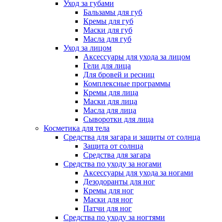
Уход за губами
Бальзамы для губ
Кремы для губ
Маски для губ
Масла для губ
Уход за лицом
Аксессуары для ухода за лицом
Гели для лица
Для бровей и ресниц
Комплексные программы
Кремы для лица
Маски для лица
Масла для лица
Сыворотки для лица
Косметика для тела
Средства для загара и защиты от солнца
Защита от солнца
Средства для загара
Средства по уходу за ногами
Аксессуары для ухода за ногами
Дезодоранты для ног
Кремы для ног
Маски для ног
Патчи для ног
Средства по уходу за ногтями