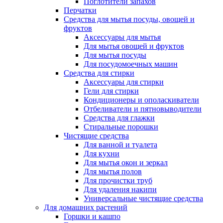
Поглотители запахов
Перчатки
Средства для мытья посуды, овощей и
фруктов
Аксессуары для мытья
Для мытья овощей и фруктов
Для мытья посуды
Для посудомоечных машин
Средства для стирки
Аксессуары для стирки
Гели для стирки
Кондиционеры и ополаскиватели
Отбеливатели и пятновыводители
Средства для глажки
Стиральные порошки
Чистящие средства
Для ванной и туалета
Для кухни
Для мытья окон и зеркал
Для мытья полов
Для прочистки труб
Для удаления накипи
Универсальные чистящие средства
Для домашних растений
Горшки и кашпо