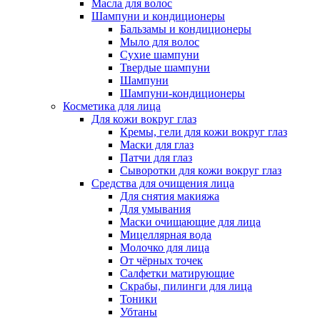
Масла для волос
Шампуни и кондиционеры
Бальзамы и кондиционеры
Мыло для волос
Сухие шампуни
Твердые шампуни
Шампуни
Шампуни-кондиционеры
Косметика для лица
Для кожи вокруг глаз
Кремы, гели для кожи вокруг глаз
Маски для глаз
Патчи для глаз
Сыворотки для кожи вокруг глаз
Средства для очищения лица
Для снятия макияжа
Для умывания
Маски очищающие для лица
Мицеллярная вода
Молочко для лица
От чёрных точек
Салфетки матирующие
Скрабы, пилинги для лица
Тоники
Убтаны