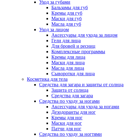
Уход за губами
Бальзамы для губ
Кремы для губ
Маски для губ
Масла для губ
Уход за лицом
Аксессуары для ухода за лицом
Гели для лица
Для бровей и ресниц
Комплексные программы
Кремы для лица
Маски для лица
Масла для лица
Сыворотки для лица
Косметика для тела
Средства для загара и защиты от солнца
Защита от солнца
Средства для загара
Средства по уходу за ногами
Аксессуары для ухода за ногами
Дезодоранты для ног
Кремы для ног
Маски для ног
Патчи для ног
Средства по уходу за ногтями