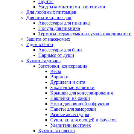
Грунты
Уход за комнатными растениями
Для любимых питомцев
Для пикника, поездок
Аксессуары для пикника
Посуда для пикника
Термосы, термосумки и сумки-холодильники
Защита от насекомых
Идём в баню
Аксессуары для бани
Паримся от души
Кухонная утварь
Заготовки, консервация
Весы
Воронки
Дуршлаги и сита
Закаточные машинки
Крышки для консервирования
Наклейки на банки
Ножи для овощей и фруктов
Пакеты для заморозки
Разные аксессуары
Сушилки для овощей и фруктов
Удалители косточек
Кухонная навеска