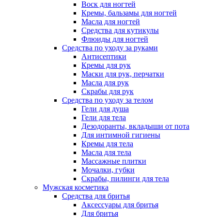
Воск для ногтей
Кремы, бальзамы для ногтей
Масла для ногтей
Средства для кутикулы
Флюиды для ногтей
Средства по уходу за руками
Антисептики
Кремы для рук
Маски для рук, перчатки
Масла для рук
Скрабы для рук
Средства по уходу за телом
Гели для душа
Гели для тела
Дезодоранты, вкладыши от пота
Для интимной гигиены
Кремы для тела
Масла для тела
Массажные плитки
Мочалки, губки
Скрабы, пилинги для тела
Мужская косметика
Средства для бритья
Аксессуары для бритья
Для бритья