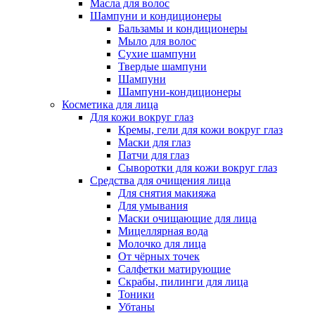
Масла для волос
Шампуни и кондиционеры
Бальзамы и кондиционеры
Мыло для волос
Сухие шампуни
Твердые шампуни
Шампуни
Шампуни-кондиционеры
Косметика для лица
Для кожи вокруг глаз
Кремы, гели для кожи вокруг глаз
Маски для глаз
Патчи для глаз
Сыворотки для кожи вокруг глаз
Средства для очищения лица
Для снятия макияжа
Для умывания
Маски очищающие для лица
Мицеллярная вода
Молочко для лица
От чёрных точек
Салфетки матирующие
Скрабы, пилинги для лица
Тоники
Убтаны