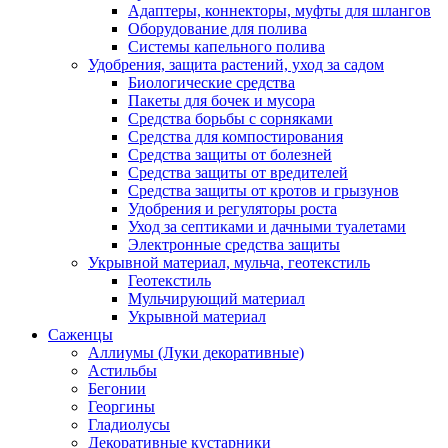
Адаптеры, коннекторы, муфты для шлангов
Оборудование для полива
Системы капельного полива
Удобрения, защита растений, уход за садом
Биологические средства
Пакеты для бочек и мусора
Средства борьбы с сорняками
Средства для компостирования
Средства защиты от болезней
Средства защиты от вредителей
Средства защиты от кротов и грызунов
Удобрения и регуляторы роста
Уход за септиками и дачными туалетами
Электронные средства защиты
Укрывной материал, мульча, геотекстиль
Геотекстиль
Мульчирующий материал
Укрывной материал
Саженцы
Аллиумы (Луки декоративные)
Астильбы
Бегонии
Георгины
Гладиолусы
Декоративные кустарники