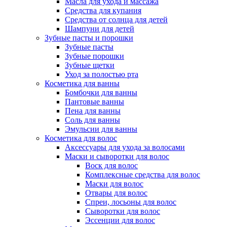
Масла для ухода и массажа
Средства для купания
Средства от солнца для детей
Шампуни для детей
Зубные пасты и порошки
Зубные пасты
Зубные порошки
Зубные щетки
Уход за полостью рта
Косметика для ванны
Бомбочки для ванны
Пантовые ванны
Пена для ванны
Соль для ванны
Эмульсии для ванны
Косметика для волос
Аксессуары для ухода за волосами
Маски и сыворотки для волос
Воск для волос
Комплексные средства для волос
Маски для волос
Отвары для волос
Спреи, лосьоны для волос
Сыворотки для волос
Эссенции для волос