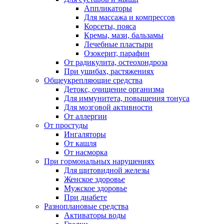
Аппликаторы
Для массажа и компрессов
Корсеты, пояса
Кремы, мази, бальзамы
Лечебные пластыри
Озокерит, парафин
От радикулита, остеохондроза
При ушибах, растяжениях
Общеукрепляющие средства
Детокс, очищение организма
Для иммунитета, повышения тонуса
Для мозговой активности
От аллергии
От простуды
Ингаляторы
От кашля
От насморка
При гормональных нарушениях
Для щитовидной железы
Женское здоровье
Мужское здоровье
При диабете
Разноплановые средства
Активаторы воды