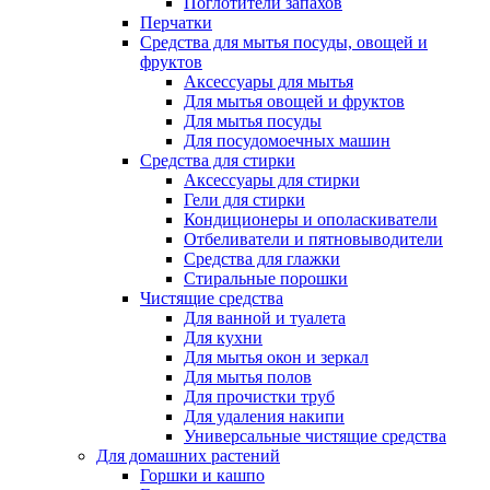
Поглотители запахов
Перчатки
Средства для мытья посуды, овощей и
фруктов
Аксессуары для мытья
Для мытья овощей и фруктов
Для мытья посуды
Для посудомоечных машин
Средства для стирки
Аксессуары для стирки
Гели для стирки
Кондиционеры и ополаскиватели
Отбеливатели и пятновыводители
Средства для глажки
Стиральные порошки
Чистящие средства
Для ванной и туалета
Для кухни
Для мытья окон и зеркал
Для мытья полов
Для прочистки труб
Для удаления накипи
Универсальные чистящие средства
Для домашних растений
Горшки и кашпо