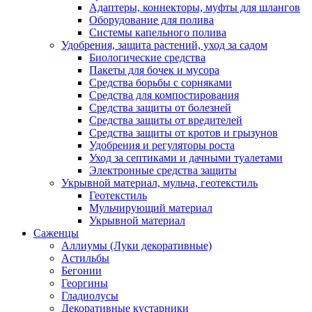
Адаптеры, коннекторы, муфты для шлангов
Оборудование для полива
Системы капельного полива
Удобрения, защита растений, уход за садом
Биологические средства
Пакеты для бочек и мусора
Средства борьбы с сорняками
Средства для компостирования
Средства защиты от болезней
Средства защиты от вредителей
Средства защиты от кротов и грызунов
Удобрения и регуляторы роста
Уход за септиками и дачными туалетами
Электронные средства защиты
Укрывной материал, мульча, геотекстиль
Геотекстиль
Мульчирующий материал
Укрывной материал
Саженцы
Аллиумы (Луки декоративные)
Астильбы
Бегонии
Георгины
Гладиолусы
Декоративные кустарники