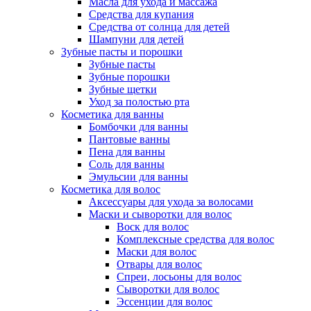
Масла для ухода и массажа
Средства для купания
Средства от солнца для детей
Шампуни для детей
Зубные пасты и порошки
Зубные пасты
Зубные порошки
Зубные щетки
Уход за полостью рта
Косметика для ванны
Бомбочки для ванны
Пантовые ванны
Пена для ванны
Соль для ванны
Эмульсии для ванны
Косметика для волос
Аксессуары для ухода за волосами
Маски и сыворотки для волос
Воск для волос
Комплексные средства для волос
Маски для волос
Отвары для волос
Спреи, лосьоны для волос
Сыворотки для волос
Эссенции для волос