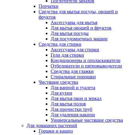
Поглотители запахов
Перчатки
Средства для мытья посуды, овощей и
фруктов
Аксессуары для мытья
Для мытья овощей и фруктов
Для мытья посуды
Для посудомоечных машин
Средства для стирки
Аксессуары для стирки
Гели для стирки
Кондиционеры и ополаскиватели
Отбеливатели и пятновыводители
Средства для глажки
Стиральные порошки
Чистящие средства
Для ванной и туалета
Для кухни
Для мытья окон и зеркал
Для мытья полов
Для прочистки труб
Для удаления накипи
Универсальные чистящие средства
Для домашних растений
Горшки и кашпо