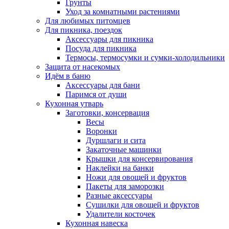
Грунты
Уход за комнатными растениями
Для любимых питомцев
Для пикника, поездок
Аксессуары для пикника
Посуда для пикника
Термосы, термосумки и сумки-холодильники
Защита от насекомых
Идём в баню
Аксессуары для бани
Паримся от души
Кухонная утварь
Заготовки, консервация
Весы
Воронки
Дуршлаги и сита
Закаточные машинки
Крышки для консервирования
Наклейки на банки
Ножи для овощей и фруктов
Пакеты для заморозки
Разные аксессуары
Сушилки для овощей и фруктов
Удалители косточек
Кухонная навеска