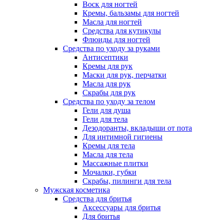
Воск для ногтей
Кремы, бальзамы для ногтей
Масла для ногтей
Средства для кутикулы
Флюиды для ногтей
Средства по уходу за руками
Антисептики
Кремы для рук
Маски для рук, перчатки
Масла для рук
Скрабы для рук
Средства по уходу за телом
Гели для душа
Гели для тела
Дезодоранты, вкладыши от пота
Для интимной гигиены
Кремы для тела
Масла для тела
Массажные плитки
Мочалки, губки
Скрабы, пилинги для тела
Мужская косметика
Средства для бритья
Аксессуары для бритья
Для бритья