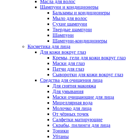
Масла для волос
Шампуни и кондиционеры
Бальзамы и кондиционеры
Мыло для волос
Сухие шампуни
Твердые шампуни
Шампуни
Шампуни-кондиционеры
Косметика для лица
Для кожи вокруг глаз
Кремы, гели для кожи вокруг глаз
Маски для глаз
Патчи для глаз
Сыворотки для кожи вокруг глаз
Средства для очищения лица
Для снятия макияжа
Для умывания
Маски очищающие для лица
Мицеллярная вода
Молочко для лица
От чёрных точек
Салфетки матирующие
Скрабы, пилинги для лица
Тоники
Убтаны