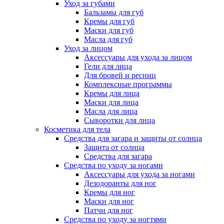
Уход за губами
Бальзамы для губ
Кремы для губ
Маски для губ
Масла для губ
Уход за лицом
Аксессуары для ухода за лицом
Гели для лица
Для бровей и ресниц
Комплексные программы
Кремы для лица
Маски для лица
Масла для лица
Сыворотки для лица
Косметика для тела
Средства для загара и защиты от солнца
Защита от солнца
Средства для загара
Средства по уходу за ногами
Аксессуары для ухода за ногами
Дезодоранты для ног
Кремы для ног
Маски для ног
Патчи для ног
Средства по уходу за ногтями