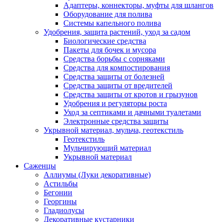
Адаптеры, коннекторы, муфты для шлангов
Оборудование для полива
Системы капельного полива
Удобрения, защита растений, уход за садом
Биологические средства
Пакеты для бочек и мусора
Средства борьбы с сорняками
Средства для компостирования
Средства защиты от болезней
Средства защиты от вредителей
Средства защиты от кротов и грызунов
Удобрения и регуляторы роста
Уход за септиками и дачными туалетами
Электронные средства защиты
Укрывной материал, мульча, геотекстиль
Геотекстиль
Мульчирующий материал
Укрывной материал
Саженцы
Аллиумы (Луки декоративные)
Астильбы
Бегонии
Георгины
Гладиолусы
Декоративные кустарники