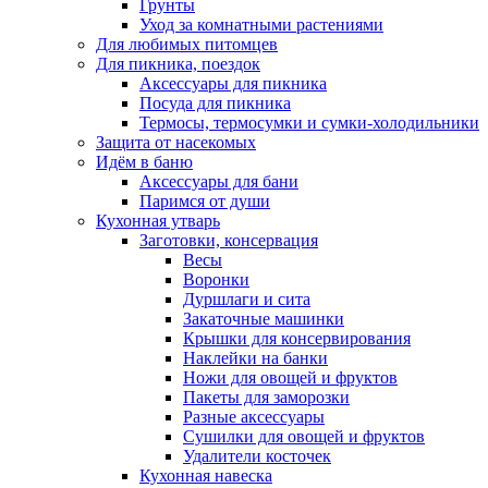
Грунты
Уход за комнатными растениями
Для любимых питомцев
Для пикника, поездок
Аксессуары для пикника
Посуда для пикника
Термосы, термосумки и сумки-холодильники
Защита от насекомых
Идём в баню
Аксессуары для бани
Паримся от души
Кухонная утварь
Заготовки, консервация
Весы
Воронки
Дуршлаги и сита
Закаточные машинки
Крышки для консервирования
Наклейки на банки
Ножи для овощей и фруктов
Пакеты для заморозки
Разные аксессуары
Сушилки для овощей и фруктов
Удалители косточек
Кухонная навеска