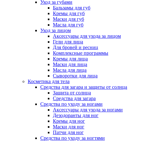
Уход за губами
Бальзамы для губ
Кремы для губ
Маски для губ
Масла для губ
Уход за лицом
Аксессуары для ухода за лицом
Гели для лица
Для бровей и ресниц
Комплексные программы
Кремы для лица
Маски для лица
Масла для лица
Сыворотки для лица
Косметика для тела
Средства для загара и защиты от солнца
Защита от солнца
Средства для загара
Средства по уходу за ногами
Аксессуары для ухода за ногами
Дезодоранты для ног
Кремы для ног
Маски для ног
Патчи для ног
Средства по уходу за ногтями