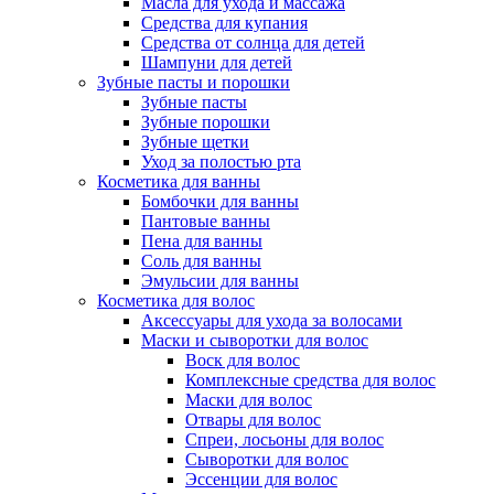
Масла для ухода и массажа
Средства для купания
Средства от солнца для детей
Шампуни для детей
Зубные пасты и порошки
Зубные пасты
Зубные порошки
Зубные щетки
Уход за полостью рта
Косметика для ванны
Бомбочки для ванны
Пантовые ванны
Пена для ванны
Соль для ванны
Эмульсии для ванны
Косметика для волос
Аксессуары для ухода за волосами
Маски и сыворотки для волос
Воск для волос
Комплексные средства для волос
Маски для волос
Отвары для волос
Спреи, лосьоны для волос
Сыворотки для волос
Эссенции для волос