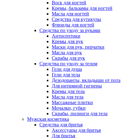
Воск для ногтей
Кремы, бальзамы для ногтей
Масла для ногтей
Средства для кутикулы
Флюиды для ногтей
Средства по уходу за руками
Антисептики
Кремы для рук
Маски для рук, перчатки
Масла для рук
Скрабы для рук
Средства по уходу за телом
Гели для душа
Гели для тела
Дезодоранты, вкладыши от пота
Для интимной гигиены
Кремы для тела
Масла для тела
Массажные плитки
Мочалки, губки
Скрабы, пилинги для тела
Мужская косметика
Средства для бритья
Аксессуары для бритья
Для бритья