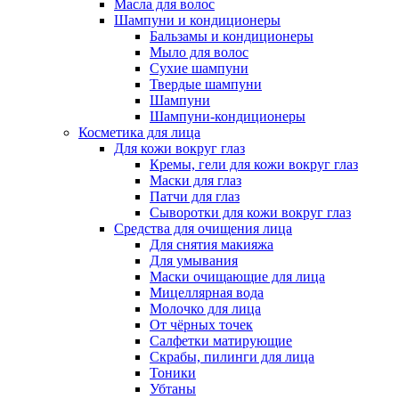
Масла для волос
Шампуни и кондиционеры
Бальзамы и кондиционеры
Мыло для волос
Сухие шампуни
Твердые шампуни
Шампуни
Шампуни-кондиционеры
Косметика для лица
Для кожи вокруг глаз
Кремы, гели для кожи вокруг глаз
Маски для глаз
Патчи для глаз
Сыворотки для кожи вокруг глаз
Средства для очищения лица
Для снятия макияжа
Для умывания
Маски очищающие для лица
Мицеллярная вода
Молочко для лица
От чёрных точек
Салфетки матирующие
Скрабы, пилинги для лица
Тоники
Убтаны