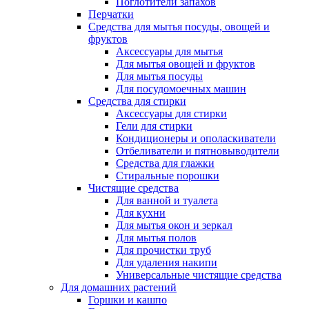
Поглотители запахов
Перчатки
Средства для мытья посуды, овощей и
фруктов
Аксессуары для мытья
Для мытья овощей и фруктов
Для мытья посуды
Для посудомоечных машин
Средства для стирки
Аксессуары для стирки
Гели для стирки
Кондиционеры и ополаскиватели
Отбеливатели и пятновыводители
Средства для глажки
Стиральные порошки
Чистящие средства
Для ванной и туалета
Для кухни
Для мытья окон и зеркал
Для мытья полов
Для прочистки труб
Для удаления накипи
Универсальные чистящие средства
Для домашних растений
Горшки и кашпо