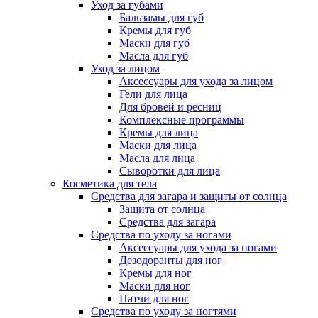
Уход за губами
Бальзамы для губ
Кремы для губ
Маски для губ
Масла для губ
Уход за лицом
Аксессуары для ухода за лицом
Гели для лица
Для бровей и ресниц
Комплексные программы
Кремы для лица
Маски для лица
Масла для лица
Сыворотки для лица
Косметика для тела
Средства для загара и защиты от солнца
Защита от солнца
Средства для загара
Средства по уходу за ногами
Аксессуары для ухода за ногами
Дезодоранты для ног
Кремы для ног
Маски для ног
Патчи для ног
Средства по уходу за ногтями