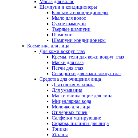
Масла для волос
Шампуни и кондиционеры
Бальзамы и кондиционеры
Мыло для волос
Сухие шампуни
Твердые шампуни
Шампуни
Шампуни-кондиционеры
Косметика для лица
Для кожи вокруг глаз
Кремы, гели для кожи вокруг глаз
Маски для глаз
Патчи для глаз
Сыворотки для кожи вокруг глаз
Средства для очищения лица
Для снятия макияжа
Для умывания
Маски очищающие для лица
Мицеллярная вода
Молочко для лица
От чёрных точек
Салфетки матирующие
Скрабы, пилинги для лица
Тоники
Убтаны