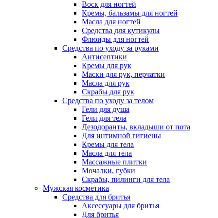
Воск для ногтей
Кремы, бальзамы для ногтей
Масла для ногтей
Средства для кутикулы
Флюиды для ногтей
Средства по уходу за руками
Антисептики
Кремы для рук
Маски для рук, перчатки
Масла для рук
Скрабы для рук
Средства по уходу за телом
Гели для душа
Гели для тела
Дезодоранты, вкладыши от пота
Для интимной гигиены
Кремы для тела
Масла для тела
Массажные плитки
Мочалки, губки
Скрабы, пилинги для тела
Мужская косметика
Средства для бритья
Аксессуары для бритья
Для бритья