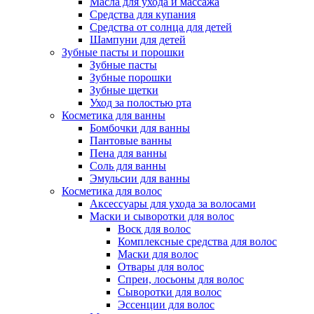
Масла для ухода и массажа
Средства для купания
Средства от солнца для детей
Шампуни для детей
Зубные пасты и порошки
Зубные пасты
Зубные порошки
Зубные щетки
Уход за полостью рта
Косметика для ванны
Бомбочки для ванны
Пантовые ванны
Пена для ванны
Соль для ванны
Эмульсии для ванны
Косметика для волос
Аксессуары для ухода за волосами
Маски и сыворотки для волос
Воск для волос
Комплексные средства для волос
Маски для волос
Отвары для волос
Спреи, лосьоны для волос
Сыворотки для волос
Эссенции для волос