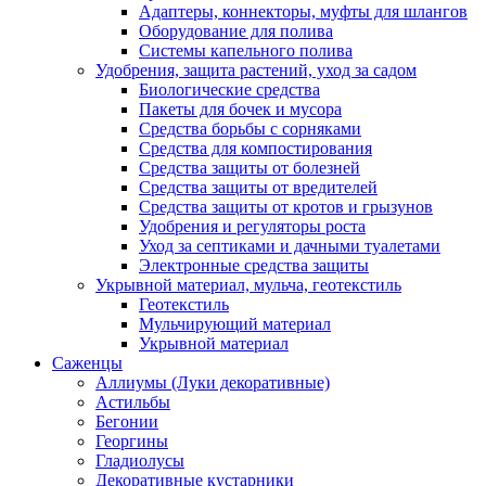
Адаптеры, коннекторы, муфты для шлангов
Оборудование для полива
Системы капельного полива
Удобрения, защита растений, уход за садом
Биологические средства
Пакеты для бочек и мусора
Средства борьбы с сорняками
Средства для компостирования
Средства защиты от болезней
Средства защиты от вредителей
Средства защиты от кротов и грызунов
Удобрения и регуляторы роста
Уход за септиками и дачными туалетами
Электронные средства защиты
Укрывной материал, мульча, геотекстиль
Геотекстиль
Мульчирующий материал
Укрывной материал
Саженцы
Аллиумы (Луки декоративные)
Астильбы
Бегонии
Георгины
Гладиолусы
Декоративные кустарники