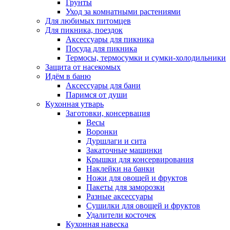
Грунты
Уход за комнатными растениями
Для любимых питомцев
Для пикника, поездок
Аксессуары для пикника
Посуда для пикника
Термосы, термосумки и сумки-холодильники
Защита от насекомых
Идём в баню
Аксессуары для бани
Паримся от души
Кухонная утварь
Заготовки, консервация
Весы
Воронки
Дуршлаги и сита
Закаточные машинки
Крышки для консервирования
Наклейки на банки
Ножи для овощей и фруктов
Пакеты для заморозки
Разные аксессуары
Сушилки для овощей и фруктов
Удалители косточек
Кухонная навеска