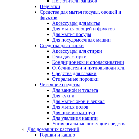
Поглотители запахов
Перчатки
Средства для мытья посуды, овощей и
фруктов
Аксессуары для мытья
Для мытья овощей и фруктов
Для мытья посуды
Для посудомоечных машин
Средства для стирки
Аксессуары для стирки
Гели для стирки
Кондиционеры и ополаскиватели
Отбеливатели и пятновыводители
Средства для глажки
Стиральные порошки
Чистящие средства
Для ванной и туалета
Для кухни
Для мытья окон и зеркал
Для мытья полов
Для прочистки труб
Для удаления накипи
Универсальные чистящие средства
Для домашних растений
Горшки и кашпо