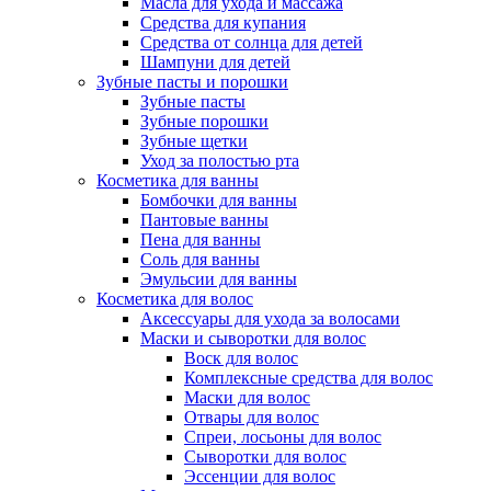
Масла для ухода и массажа
Средства для купания
Средства от солнца для детей
Шампуни для детей
Зубные пасты и порошки
Зубные пасты
Зубные порошки
Зубные щетки
Уход за полостью рта
Косметика для ванны
Бомбочки для ванны
Пантовые ванны
Пена для ванны
Соль для ванны
Эмульсии для ванны
Косметика для волос
Аксессуары для ухода за волосами
Маски и сыворотки для волос
Воск для волос
Комплексные средства для волос
Маски для волос
Отвары для волос
Спреи, лосьоны для волос
Сыворотки для волос
Эссенции для волос