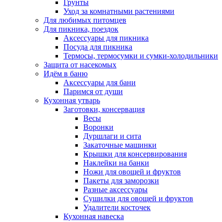
Грунты
Уход за комнатными растениями
Для любимых питомцев
Для пикника, поездок
Аксессуары для пикника
Посуда для пикника
Термосы, термосумки и сумки-холодильники
Защита от насекомых
Идём в баню
Аксессуары для бани
Паримся от души
Кухонная утварь
Заготовки, консервация
Весы
Воронки
Дуршлаги и сита
Закаточные машинки
Крышки для консервирования
Наклейки на банки
Ножи для овощей и фруктов
Пакеты для заморозки
Разные аксессуары
Сушилки для овощей и фруктов
Удалители косточек
Кухонная навеска