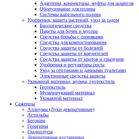
Адаптеры, коннекторы, муфты для шлангов
Оборудование для полива
Системы капельного полива
Удобрения, защита растений, уход за садом
Биологические средства
Пакеты для бочек и мусора
Средства борьбы с сорняками
Средства для компостирования
Средства защиты от болезней
Средства защиты от вредителей
Средства защиты от кротов и грызунов
Удобрения и регуляторы роста
Уход за септиками и дачными туалетами
Электронные средства защиты
Укрывной материал, мульча, геотекстиль
Геотекстиль
Мульчирующий материал
Укрывной материал
Саженцы
Аллиумы (Луки декоративные)
Астильбы
Бегонии
Георгины
Гладиолусы
Декоративные кустарники