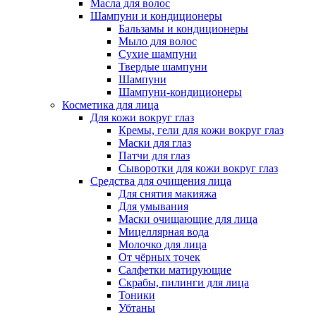
Масла для волос
Шампуни и кондиционеры
Бальзамы и кондиционеры
Мыло для волос
Сухие шампуни
Твердые шампуни
Шампуни
Шампуни-кондиционеры
Косметика для лица
Для кожи вокруг глаз
Кремы, гели для кожи вокруг глаз
Маски для глаз
Патчи для глаз
Сыворотки для кожи вокруг глаз
Средства для очищения лица
Для снятия макияжа
Для умывания
Маски очищающие для лица
Мицеллярная вода
Молочко для лица
От чёрных точек
Салфетки матирующие
Скрабы, пилинги для лица
Тоники
Убтаны