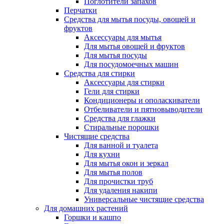
Поглотители запахов
Перчатки
Средства для мытья посуды, овощей и
фруктов
Аксессуары для мытья
Для мытья овощей и фруктов
Для мытья посуды
Для посудомоечных машин
Средства для стирки
Аксессуары для стирки
Гели для стирки
Кондиционеры и ополаскиватели
Отбеливатели и пятновыводители
Средства для глажки
Стиральные порошки
Чистящие средства
Для ванной и туалета
Для кухни
Для мытья окон и зеркал
Для мытья полов
Для прочистки труб
Для удаления накипи
Универсальные чистящие средства
Для домашних растений
Горшки и кашпо