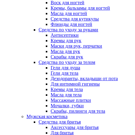
Воск для ногтей
Кремы, бальзамы для ногтей
Масла для ногтей
Средства для кутикулы
Флюиды для ногтей
Средства по уходу за руками
Антисептики
Кремы для рук
Маски для рук, перчатки
Масла для рук
Скрабы для рук
Средства по уходу за телом
Гели для душа
Гели для тела
Дезодоранты, вкладыши от пота
Для интимной гигиены
Кремы для тела
Масла для тела
Массажные плитки
Мочалки, губки
Скрабы, пилинги для тела
Мужская косметика
Средства для бритья
Аксессуары для бритья
Для бритья