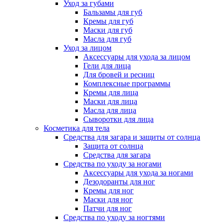
Уход за губами
Бальзамы для губ
Кремы для губ
Маски для губ
Масла для губ
Уход за лицом
Аксессуары для ухода за лицом
Гели для лица
Для бровей и ресниц
Комплексные программы
Кремы для лица
Маски для лица
Масла для лица
Сыворотки для лица
Косметика для тела
Средства для загара и защиты от солнца
Защита от солнца
Средства для загара
Средства по уходу за ногами
Аксессуары для ухода за ногами
Дезодоранты для ног
Кремы для ног
Маски для ног
Патчи для ног
Средства по уходу за ногтями