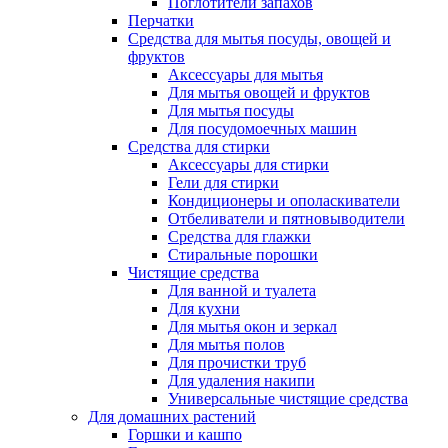
Поглотители запахов
Перчатки
Средства для мытья посуды, овощей и
фруктов
Аксессуары для мытья
Для мытья овощей и фруктов
Для мытья посуды
Для посудомоечных машин
Средства для стирки
Аксессуары для стирки
Гели для стирки
Кондиционеры и ополаскиватели
Отбеливатели и пятновыводители
Средства для глажки
Стиральные порошки
Чистящие средства
Для ванной и туалета
Для кухни
Для мытья окон и зеркал
Для мытья полов
Для прочистки труб
Для удаления накипи
Универсальные чистящие средства
Для домашних растений
Горшки и кашпо