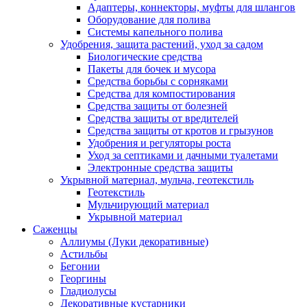
Адаптеры, коннекторы, муфты для шлангов
Оборудование для полива
Системы капельного полива
Удобрения, защита растений, уход за садом
Биологические средства
Пакеты для бочек и мусора
Средства борьбы с сорняками
Средства для компостирования
Средства защиты от болезней
Средства защиты от вредителей
Средства защиты от кротов и грызунов
Удобрения и регуляторы роста
Уход за септиками и дачными туалетами
Электронные средства защиты
Укрывной материал, мульча, геотекстиль
Геотекстиль
Мульчирующий материал
Укрывной материал
Саженцы
Аллиумы (Луки декоративные)
Астильбы
Бегонии
Георгины
Гладиолусы
Декоративные кустарники