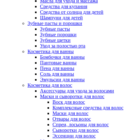
Масла для ухода и массажа
Средства для купания
Средства от солнца для детей
Шампуни для детей
Зубные пасты и порошки
Зубные пасты
Зубные порошки
Зубные щетки
Уход за полостью рта
Косметика для ванны
Бомбочки для ванны
Пантовые ванны
Пена для ванны
Соль для ванны
Эмульсии для ванны
Косметика для волос
Аксессуары для ухода за волосами
Маски и сыворотки для волос
Воск для волос
Комплексные средства для волос
Маски для волос
Отвары для волос
Спреи, лосьоны для волос
Сыворотки для волос
Эссенции для волос