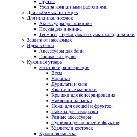
Грунты
Уход за комнатными растениями
Для любимых питомцев
Для пикника, поездок
Аксессуары для пикника
Посуда для пикника
Термосы, термосумки и сумки-холодильники
Защита от насекомых
Идём в баню
Аксессуары для бани
Паримся от души
Кухонная утварь
Заготовки, консервация
Весы
Воронки
Дуршлаги и сита
Закаточные машинки
Крышки для консервирования
Наклейки на банки
Ножи для овощей и фруктов
Пакеты для заморозки
Разные аксессуары
Сушилки для овощей и фруктов
Удалители косточек
Кухонная навеска