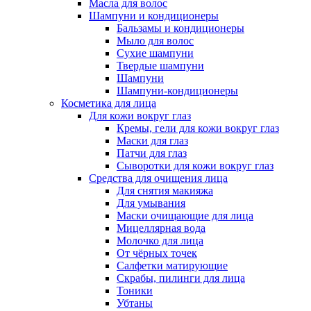
Масла для волос
Шампуни и кондиционеры
Бальзамы и кондиционеры
Мыло для волос
Сухие шампуни
Твердые шампуни
Шампуни
Шампуни-кондиционеры
Косметика для лица
Для кожи вокруг глаз
Кремы, гели для кожи вокруг глаз
Маски для глаз
Патчи для глаз
Сыворотки для кожи вокруг глаз
Средства для очищения лица
Для снятия макияжа
Для умывания
Маски очищающие для лица
Мицеллярная вода
Молочко для лица
От чёрных точек
Салфетки матирующие
Скрабы, пилинги для лица
Тоники
Убтаны