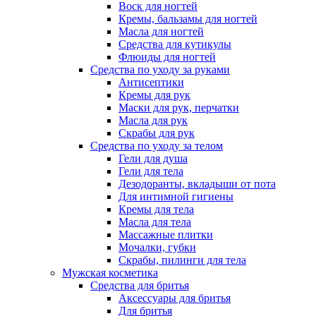
Воск для ногтей
Кремы, бальзамы для ногтей
Масла для ногтей
Средства для кутикулы
Флюиды для ногтей
Средства по уходу за руками
Антисептики
Кремы для рук
Маски для рук, перчатки
Масла для рук
Скрабы для рук
Средства по уходу за телом
Гели для душа
Гели для тела
Дезодоранты, вкладыши от пота
Для интимной гигиены
Кремы для тела
Масла для тела
Массажные плитки
Мочалки, губки
Скрабы, пилинги для тела
Мужская косметика
Средства для бритья
Аксессуары для бритья
Для бритья