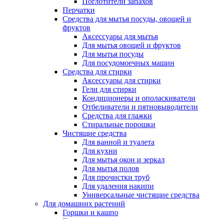
Поглотители запахов
Перчатки
Средства для мытья посуды, овощей и
фруктов
Аксессуары для мытья
Для мытья овощей и фруктов
Для мытья посуды
Для посудомоечных машин
Средства для стирки
Аксессуары для стирки
Гели для стирки
Кондиционеры и ополаскиватели
Отбеливатели и пятновыводители
Средства для глажки
Стиральные порошки
Чистящие средства
Для ванной и туалета
Для кухни
Для мытья окон и зеркал
Для мытья полов
Для прочистки труб
Для удаления накипи
Универсальные чистящие средства
Для домашних растений
Горшки и кашпо