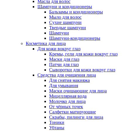
Масла для волос
Шампуни и кондиционеры
Бальзамы и кондиционеры
Мыло для волос
Сухие шампуни
Твердые шампуни
Шампуни
Шампуни-кондиционеры
Косметика для лица
Для кожи вокруг глаз
Кремы, гели для кожи вокруг глаз
Маски для глаз
Патчи для глаз
Сыворотки для кожи вокруг глаз
Средства для очищения лица
Для снятия макияжа
Для умывания
Маски очищающие для лица
Мицеллярная вода
Молочко для лица
От чёрных точек
Салфетки матирующие
Скрабы, пилинги для лица
Тоники
Убтаны