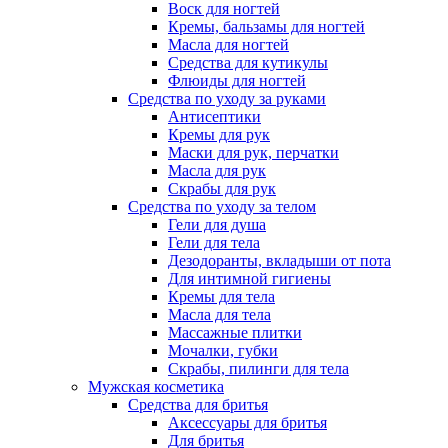
Воск для ногтей
Кремы, бальзамы для ногтей
Масла для ногтей
Средства для кутикулы
Флюиды для ногтей
Средства по уходу за руками
Антисептики
Кремы для рук
Маски для рук, перчатки
Масла для рук
Скрабы для рук
Средства по уходу за телом
Гели для душа
Гели для тела
Дезодоранты, вкладыши от пота
Для интимной гигиены
Кремы для тела
Масла для тела
Массажные плитки
Мочалки, губки
Скрабы, пилинги для тела
Мужская косметика
Средства для бритья
Аксессуары для бритья
Для бритья