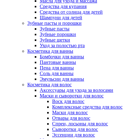
Масла для ухода и массажа
Средства для купания
Средства от солнца для детей
Шампуни для детей
Зубные пасты и порошки
Зубные пасты
Зубные порошки
Зубные щетки
Уход за полостью рта
Косметика для ванны
Бомбочки для ванны
Пантовые ванны
Пена для ванны
Соль для ванны
Эмульсии для ванны
Косметика для волос
Аксессуары для ухода за волосами
Маски и сыворотки для волос
Воск для волос
Комплексные средства для волос
Маски для волос
Отвары для волос
Спреи, лосьоны для волос
Сыворотки для волос
Эссенции для волос