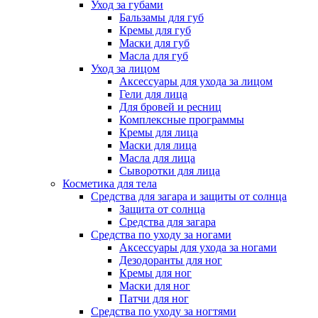
Уход за губами
Бальзамы для губ
Кремы для губ
Маски для губ
Масла для губ
Уход за лицом
Аксессуары для ухода за лицом
Гели для лица
Для бровей и ресниц
Комплексные программы
Кремы для лица
Маски для лица
Масла для лица
Сыворотки для лица
Косметика для тела
Средства для загара и защиты от солнца
Защита от солнца
Средства для загара
Средства по уходу за ногами
Аксессуары для ухода за ногами
Дезодоранты для ног
Кремы для ног
Маски для ног
Патчи для ног
Средства по уходу за ногтями