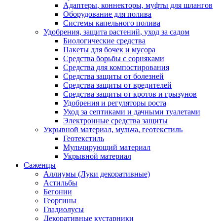
Адаптеры, коннекторы, муфты для шлангов
Оборудование для полива
Системы капельного полива
Удобрения, защита растений, уход за садом
Биологические средства
Пакеты для бочек и мусора
Средства борьбы с сорняками
Средства для компостирования
Средства защиты от болезней
Средства защиты от вредителей
Средства защиты от кротов и грызунов
Удобрения и регуляторы роста
Уход за септиками и дачными туалетами
Электронные средства защиты
Укрывной материал, мульча, геотекстиль
Геотекстиль
Мульчирующий материал
Укрывной материал
Саженцы
Аллиумы (Луки декоративные)
Астильбы
Бегонии
Георгины
Гладиолусы
Декоративные кустарники