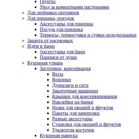
Грунты
Уход за комнатными растениями
Для любимых питомцев
Для пикника, поездок
Аксессуары для пикника
Посуда для пикника
Термосы, термосумки и сумки-холодильники
Защита от насекомых
Идём в баню
Аксессуары для бани
Паримся от души
Кухонная утварь
Заготовки, консервация
Весы
Воронки
Дуршлаги и сита
Закаточные машинки
Крышки для консервирования
Наклейки на банки
Ножи для овощей и фруктов
Пакеты для заморозки
Разные аксессуары
Сушилки для овощей и фруктов
Удалители косточек
Кухонная навеска