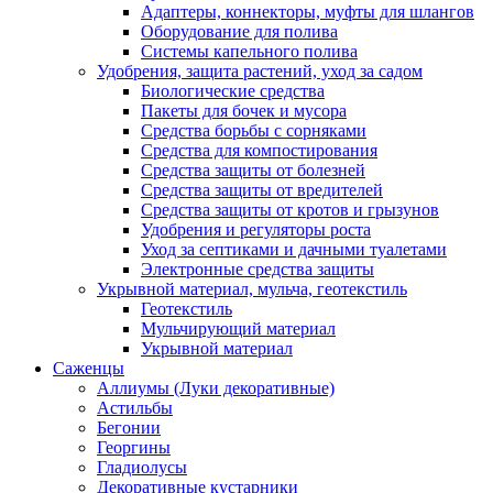
Адаптеры, коннекторы, муфты для шлангов
Оборудование для полива
Системы капельного полива
Удобрения, защита растений, уход за садом
Биологические средства
Пакеты для бочек и мусора
Средства борьбы с сорняками
Средства для компостирования
Средства защиты от болезней
Средства защиты от вредителей
Средства защиты от кротов и грызунов
Удобрения и регуляторы роста
Уход за септиками и дачными туалетами
Электронные средства защиты
Укрывной материал, мульча, геотекстиль
Геотекстиль
Мульчирующий материал
Укрывной материал
Саженцы
Аллиумы (Луки декоративные)
Астильбы
Бегонии
Георгины
Гладиолусы
Декоративные кустарники