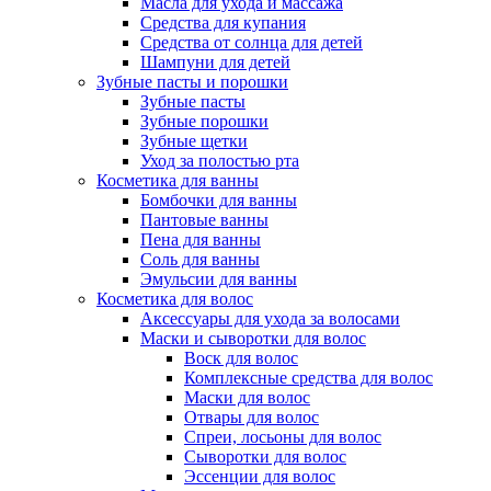
Масла для ухода и массажа
Средства для купания
Средства от солнца для детей
Шампуни для детей
Зубные пасты и порошки
Зубные пасты
Зубные порошки
Зубные щетки
Уход за полостью рта
Косметика для ванны
Бомбочки для ванны
Пантовые ванны
Пена для ванны
Соль для ванны
Эмульсии для ванны
Косметика для волос
Аксессуары для ухода за волосами
Маски и сыворотки для волос
Воск для волос
Комплексные средства для волос
Маски для волос
Отвары для волос
Спреи, лосьоны для волос
Сыворотки для волос
Эссенции для волос