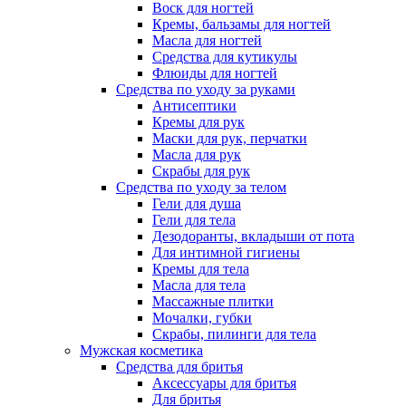
Воск для ногтей
Кремы, бальзамы для ногтей
Масла для ногтей
Средства для кутикулы
Флюиды для ногтей
Средства по уходу за руками
Антисептики
Кремы для рук
Маски для рук, перчатки
Масла для рук
Скрабы для рук
Средства по уходу за телом
Гели для душа
Гели для тела
Дезодоранты, вкладыши от пота
Для интимной гигиены
Кремы для тела
Масла для тела
Массажные плитки
Мочалки, губки
Скрабы, пилинги для тела
Мужская косметика
Средства для бритья
Аксессуары для бритья
Для бритья