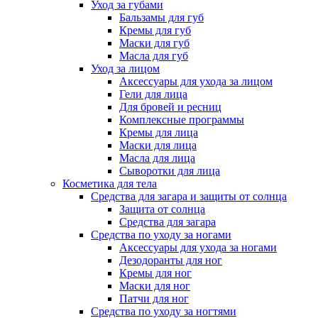
Уход за губами
Бальзамы для губ
Кремы для губ
Маски для губ
Масла для губ
Уход за лицом
Аксессуары для ухода за лицом
Гели для лица
Для бровей и ресниц
Комплексные программы
Кремы для лица
Маски для лица
Масла для лица
Сыворотки для лица
Косметика для тела
Средства для загара и защиты от солнца
Защита от солнца
Средства для загара
Средства по уходу за ногами
Аксессуары для ухода за ногами
Дезодоранты для ног
Кремы для ног
Маски для ног
Патчи для ног
Средства по уходу за ногтями