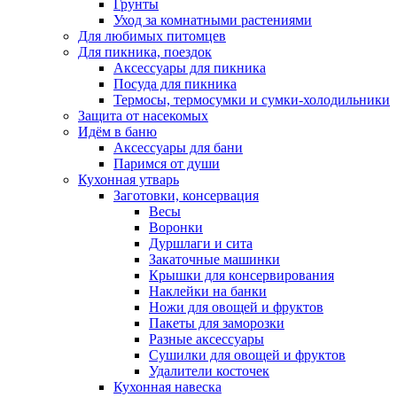
Грунты
Уход за комнатными растениями
Для любимых питомцев
Для пикника, поездок
Аксессуары для пикника
Посуда для пикника
Термосы, термосумки и сумки-холодильники
Защита от насекомых
Идём в баню
Аксессуары для бани
Паримся от души
Кухонная утварь
Заготовки, консервация
Весы
Воронки
Дуршлаги и сита
Закаточные машинки
Крышки для консервирования
Наклейки на банки
Ножи для овощей и фруктов
Пакеты для заморозки
Разные аксессуары
Сушилки для овощей и фруктов
Удалители косточек
Кухонная навеска