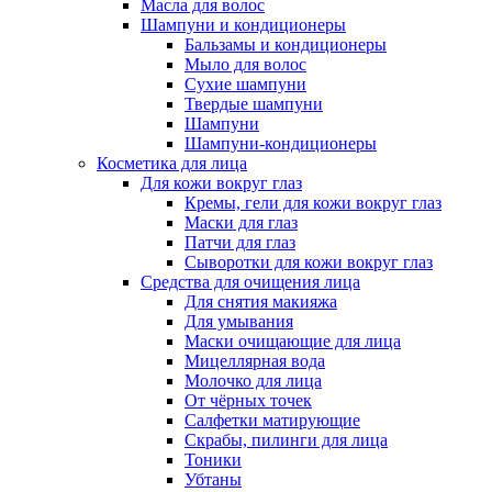
Масла для волос
Шампуни и кондиционеры
Бальзамы и кондиционеры
Мыло для волос
Сухие шампуни
Твердые шампуни
Шампуни
Шампуни-кондиционеры
Косметика для лица
Для кожи вокруг глаз
Кремы, гели для кожи вокруг глаз
Маски для глаз
Патчи для глаз
Сыворотки для кожи вокруг глаз
Средства для очищения лица
Для снятия макияжа
Для умывания
Маски очищающие для лица
Мицеллярная вода
Молочко для лица
От чёрных точек
Салфетки матирующие
Скрабы, пилинги для лица
Тоники
Убтаны