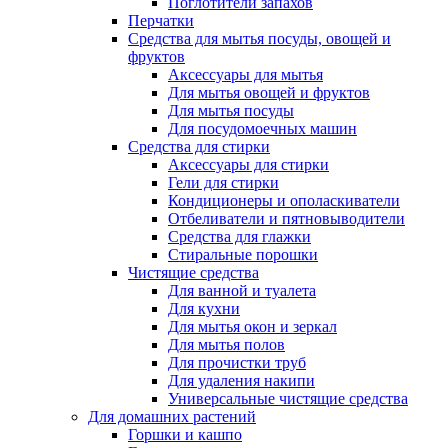
Поглотители запахов
Перчатки
Средства для мытья посуды, овощей и
фруктов
Аксессуары для мытья
Для мытья овощей и фруктов
Для мытья посуды
Для посудомоечных машин
Средства для стирки
Аксессуары для стирки
Гели для стирки
Кондиционеры и ополаскиватели
Отбеливатели и пятновыводители
Средства для глажки
Стиральные порошки
Чистящие средства
Для ванной и туалета
Для кухни
Для мытья окон и зеркал
Для мытья полов
Для прочистки труб
Для удаления накипи
Универсальные чистящие средства
Для домашних растений
Горшки и кашпо