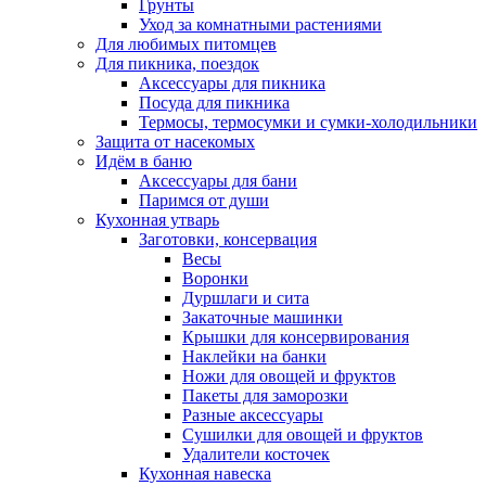
Грунты
Уход за комнатными растениями
Для любимых питомцев
Для пикника, поездок
Аксессуары для пикника
Посуда для пикника
Термосы, термосумки и сумки-холодильники
Защита от насекомых
Идём в баню
Аксессуары для бани
Паримся от души
Кухонная утварь
Заготовки, консервация
Весы
Воронки
Дуршлаги и сита
Закаточные машинки
Крышки для консервирования
Наклейки на банки
Ножи для овощей и фруктов
Пакеты для заморозки
Разные аксессуары
Сушилки для овощей и фруктов
Удалители косточек
Кухонная навеска