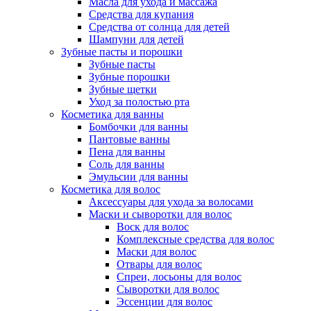
Масла для ухода и массажа
Средства для купания
Средства от солнца для детей
Шампуни для детей
Зубные пасты и порошки
Зубные пасты
Зубные порошки
Зубные щетки
Уход за полостью рта
Косметика для ванны
Бомбочки для ванны
Пантовые ванны
Пена для ванны
Соль для ванны
Эмульсии для ванны
Косметика для волос
Аксессуары для ухода за волосами
Маски и сыворотки для волос
Воск для волос
Комплексные средства для волос
Маски для волос
Отвары для волос
Спреи, лосьоны для волос
Сыворотки для волос
Эссенции для волос