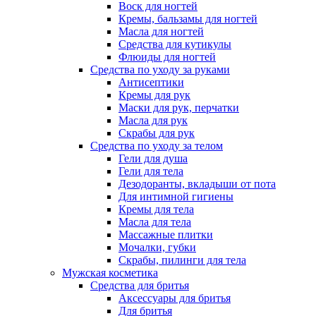
Воск для ногтей
Кремы, бальзамы для ногтей
Масла для ногтей
Средства для кутикулы
Флюиды для ногтей
Средства по уходу за руками
Антисептики
Кремы для рук
Маски для рук, перчатки
Масла для рук
Скрабы для рук
Средства по уходу за телом
Гели для душа
Гели для тела
Дезодоранты, вкладыши от пота
Для интимной гигиены
Кремы для тела
Масла для тела
Массажные плитки
Мочалки, губки
Скрабы, пилинги для тела
Мужская косметика
Средства для бритья
Аксессуары для бритья
Для бритья