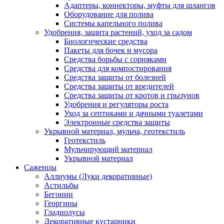
Адаптеры, коннекторы, муфты для шлангов
Оборудование для полива
Системы капельного полива
Удобрения, защита растений, уход за садом
Биологические средства
Пакеты для бочек и мусора
Средства борьбы с сорняками
Средства для компостирования
Средства защиты от болезней
Средства защиты от вредителей
Средства защиты от кротов и грызунов
Удобрения и регуляторы роста
Уход за септиками и дачными туалетами
Электронные средства защиты
Укрывной материал, мульча, геотекстиль
Геотекстиль
Мульчирующий материал
Укрывной материал
Саженцы
Аллиумы (Луки декоративные)
Астильбы
Бегонии
Георгины
Гладиолусы
Декоративные кустарники