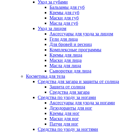
Уход за губами
Бальзамы для губ
Кремы для губ
Маски для губ
Масла для губ
Уход за лицом
Аксессуары для ухода за лицом
Гели для лица
Для бровей и ресниц
Комплексные программы
Кремы для лица
Маски для лица
Масла для лица
Сыворотки для лица
Косметика для тела
Средства для загара и защиты от солнца
Защита от солнца
Средства для загара
Средства по уходу за ногами
Аксессуары для ухода за ногами
Дезодоранты для ног
Кремы для ног
Маски для ног
Патчи для ног
Средства по уходу за ногтями