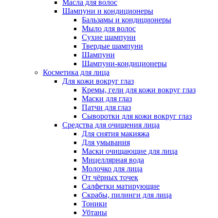
Масла для волос
Шампуни и кондиционеры
Бальзамы и кондиционеры
Мыло для волос
Сухие шампуни
Твердые шампуни
Шампуни
Шампуни-кондиционеры
Косметика для лица
Для кожи вокруг глаз
Кремы, гели для кожи вокруг глаз
Маски для глаз
Патчи для глаз
Сыворотки для кожи вокруг глаз
Средства для очищения лица
Для снятия макияжа
Для умывания
Маски очищающие для лица
Мицеллярная вода
Молочко для лица
От чёрных точек
Салфетки матирующие
Скрабы, пилинги для лица
Тоники
Убтаны