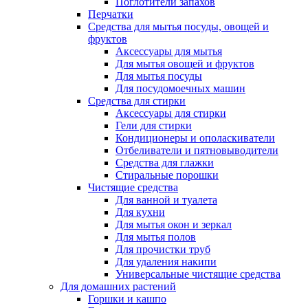
Поглотители запахов
Перчатки
Средства для мытья посуды, овощей и
фруктов
Аксессуары для мытья
Для мытья овощей и фруктов
Для мытья посуды
Для посудомоечных машин
Средства для стирки
Аксессуары для стирки
Гели для стирки
Кондиционеры и ополаскиватели
Отбеливатели и пятновыводители
Средства для глажки
Стиральные порошки
Чистящие средства
Для ванной и туалета
Для кухни
Для мытья окон и зеркал
Для мытья полов
Для прочистки труб
Для удаления накипи
Универсальные чистящие средства
Для домашних растений
Горшки и кашпо