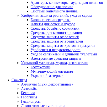
Адаптеры, коннекторы, муфты для шлангов
Оборудование для полива
Системы капельного полива
Удобрения, защита растений, уход за садом
Биологические средства
Пакеты для бочек и мусора
Средства борьбы с сорняками
Средства для компостирования
Средства защиты от болезней
Средства защиты от вредителей
Средства защиты от кротов и грызунов
Удобрения и регуляторы роста
Уход за септиками и дачными туалетами
Электронные средства защиты
Укрывной материал, мульча, геотекстиль
Геотекстиль
Мульчирующий материал
Укрывной материал
Саженцы
Аллиумы (Луки декоративные)
Астильбы
Бегонии
Георгины
Гладиолусы
Декоративные кустарники