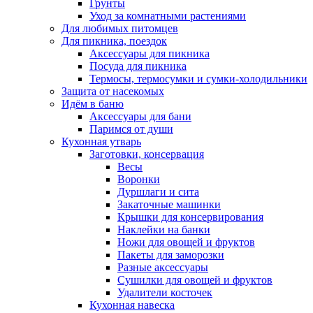
Грунты
Уход за комнатными растениями
Для любимых питомцев
Для пикника, поездок
Аксессуары для пикника
Посуда для пикника
Термосы, термосумки и сумки-холодильники
Защита от насекомых
Идём в баню
Аксессуары для бани
Паримся от души
Кухонная утварь
Заготовки, консервация
Весы
Воронки
Дуршлаги и сита
Закаточные машинки
Крышки для консервирования
Наклейки на банки
Ножи для овощей и фруктов
Пакеты для заморозки
Разные аксессуары
Сушилки для овощей и фруктов
Удалители косточек
Кухонная навеска