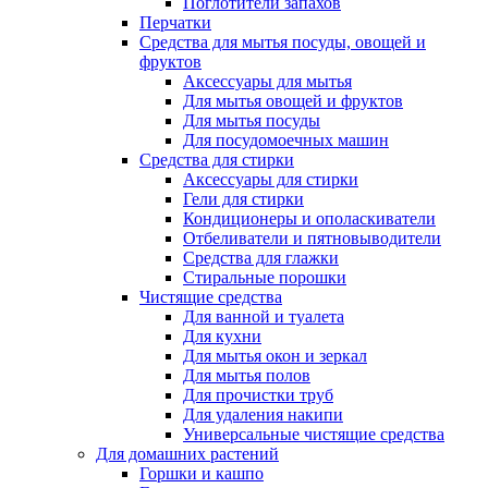
Поглотители запахов
Перчатки
Средства для мытья посуды, овощей и
фруктов
Аксессуары для мытья
Для мытья овощей и фруктов
Для мытья посуды
Для посудомоечных машин
Средства для стирки
Аксессуары для стирки
Гели для стирки
Кондиционеры и ополаскиватели
Отбеливатели и пятновыводители
Средства для глажки
Стиральные порошки
Чистящие средства
Для ванной и туалета
Для кухни
Для мытья окон и зеркал
Для мытья полов
Для прочистки труб
Для удаления накипи
Универсальные чистящие средства
Для домашних растений
Горшки и кашпо