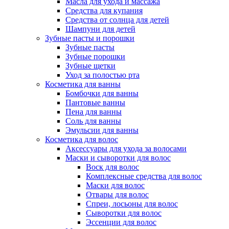
Масла для ухода и массажа
Средства для купания
Средства от солнца для детей
Шампуни для детей
Зубные пасты и порошки
Зубные пасты
Зубные порошки
Зубные щетки
Уход за полостью рта
Косметика для ванны
Бомбочки для ванны
Пантовые ванны
Пена для ванны
Соль для ванны
Эмульсии для ванны
Косметика для волос
Аксессуары для ухода за волосами
Маски и сыворотки для волос
Воск для волос
Комплексные средства для волос
Маски для волос
Отвары для волос
Спреи, лосьоны для волос
Сыворотки для волос
Эссенции для волос