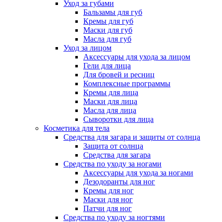
Уход за губами
Бальзамы для губ
Кремы для губ
Маски для губ
Масла для губ
Уход за лицом
Аксессуары для ухода за лицом
Гели для лица
Для бровей и ресниц
Комплексные программы
Кремы для лица
Маски для лица
Масла для лица
Сыворотки для лица
Косметика для тела
Средства для загара и защиты от солнца
Защита от солнца
Средства для загара
Средства по уходу за ногами
Аксессуары для ухода за ногами
Дезодоранты для ног
Кремы для ног
Маски для ног
Патчи для ног
Средства по уходу за ногтями