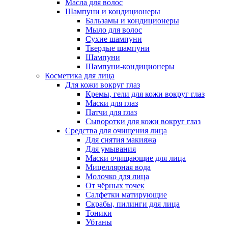
Масла для волос
Шампуни и кондиционеры
Бальзамы и кондиционеры
Мыло для волос
Сухие шампуни
Твердые шампуни
Шампуни
Шампуни-кондиционеры
Косметика для лица
Для кожи вокруг глаз
Кремы, гели для кожи вокруг глаз
Маски для глаз
Патчи для глаз
Сыворотки для кожи вокруг глаз
Средства для очищения лица
Для снятия макияжа
Для умывания
Маски очищающие для лица
Мицеллярная вода
Молочко для лица
От чёрных точек
Салфетки матирующие
Скрабы, пилинги для лица
Тоники
Убтаны