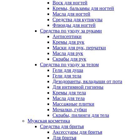
Воск для ногтей
Кремы, бальзамы для ногтей
Масла для ногтей
Средства для кутикулы
Флюиды для ногтей
Средства по уходу за руками
Антисептики
Кремы для рук
Маски для рук, перчатки
Масла для рук
Скрабы для рук
Средства по уходу за телом
Гели для душа
Гели для тела
Дезодоранты, вкладыши от пота
Для интимной гигиены
Кремы для тела
Масла для тела
Массажные плитки
Мочалки, губки
Скрабы, пилинги для тела
Мужская косметика
Средства для бритья
Аксессуары для бритья
Для бритья