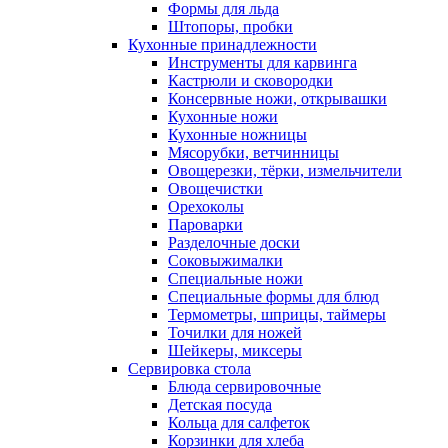
Формы для льда
Штопоры, пробки
Кухонные принадлежности
Инструменты для карвинга
Кастрюли и сковородки
Консервные ножи, открывашки
Кухонные ножи
Кухонные ножницы
Мясорубки, ветчинницы
Овощерезки, тёрки, измельчители
Овощечистки
Орехоколы
Пароварки
Разделочные доски
Соковыжималки
Специальные ножи
Специальные формы для блюд
Термометры, шприцы, таймеры
Точилки для ножей
Шейкеры, миксеры
Сервировка стола
Блюда сервировочные
Детская посуда
Кольца для салфеток
Корзинки для хлеба